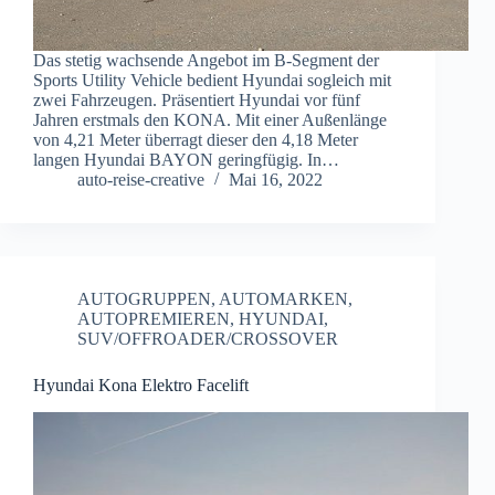
Das stetig wachsende Angebot im B-Segment der
Sports Utility Vehicle bedient Hyundai sogleich mit
zwei Fahrzeugen. Präsentiert Hyundai vor fünf
Jahren erstmals den KONA. Mit einer Außenlänge
von 4,21 Meter überragt dieser den 4,18 Meter
langen Hyundai BAYON geringfügig. In…
auto-reise-creative
Mai 16, 2022
AUTOGRUPPEN
,
AUTOMARKEN
,
AUTOPREMIEREN
,
HYUNDAI
,
SUV/OFFROADER/CROSSOVER
Hyundai Kona Elektro Facelift