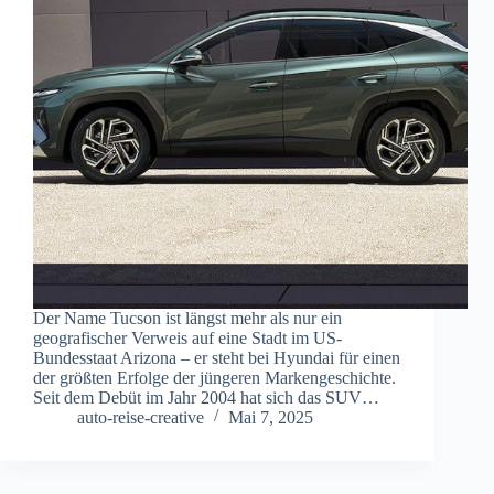
Der Name Tucson ist längst mehr als nur ein
geografischer Verweis auf eine Stadt im US-
Bundesstaat Arizona – er steht bei Hyundai für einen
der größten Erfolge der jüngeren Markengeschichte.
Seit dem Debüt im Jahr 2004 hat sich das SUV…
auto-reise-creative
Mai 7, 2025