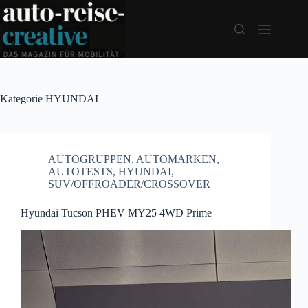
Zum
Inhalt
springen
Kategorie
HYUNDAI
AUTOGRUPPEN
,
AUTOMARKEN
,
AUTOTESTS
,
HYUNDAI
,
SUV/OFFROADER/CROSSOVER
Hyundai Tucson PHEV MY25 4WD Prime