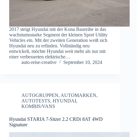
2017 steigt Hyundai mit der Kona Baureihe in das
wachstumsstarke Segment der kleinen Sport Utility
Vehicles ein. Mit der zweiten Generation weiß sich
Hyundai neu zu erfinden. Vollständig neu
entwickelt, möchte Hyundai weit mehr als nur mit
einer verbesserten elektrische…
auto-reise-creative
September 10, 2024
AUTOGRUPPEN
,
AUTOMARKEN
,
AUTOTESTS
,
HYUNDAI
,
KOMBIS/VANS
Hyundai STARIA 7-Sitzer 2.2 CRDi 8AT 4WD
Signature