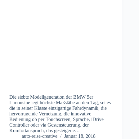
Die siebte Modellgeneration der BMW 5er
Limousine legt höchste Maßstäbe an den Tag, sei es
die in seiner Klasse einzigartige Fahrdynamik, die
hervorragende Vernetzung, die innovative
Bedienung ob per Touchscreen, Sprache, iDrive
Controller oder via Gestensteuerung, der
Komfortanspruch, das gesteigerte…
auto-reise-creative
Januar 18, 2018