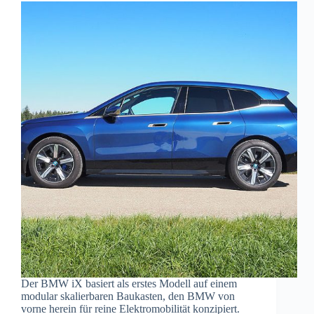
Der BMW iX basiert als erstes Modell auf einem
modular skalierbaren Baukasten, den BMW von
vorne herein für reine Elektromobilität konzipiert.