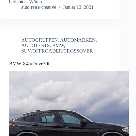
berichten. Wären…
auto-reise-creative
Januar 13, 2021
AUTOGRUPPEN
,
AUTOMARKEN
,
AUTOTESTS
,
BMW
,
SUV/OFFROADER/CROSSOVER
BMW X4 xDrive30i