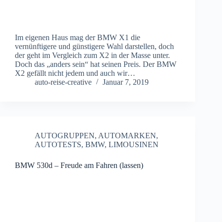
Im eigenen Haus mag der BMW X1 die
vernünftigere und günstigere Wahl darstellen, doch
der geht im Vergleich zum X2 in der Masse unter.
Doch das „anders sein“ hat seinen Preis. Der BMW
X2 gefällt nicht jedem und auch wir…
auto-reise-creative
Januar 7, 2019
AUTOGRUPPEN
,
AUTOMARKEN
,
AUTOTESTS
,
BMW
,
LIMOUSINEN
BMW 530d – Freude am Fahren (lassen)