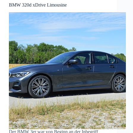
BMW 320d xDrive Limousine
Der BMW 3er war von Beginn an der Inbegriff