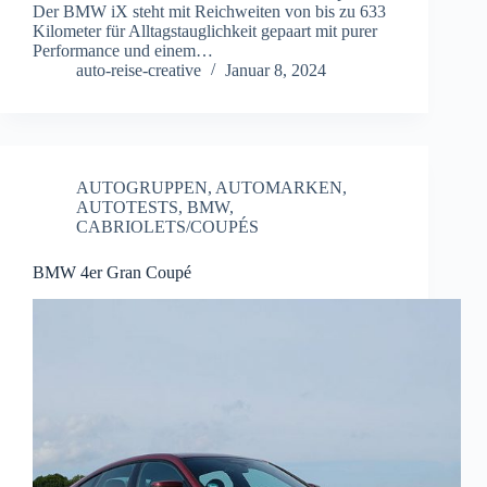
Der BMW iX steht mit Reichweiten von bis zu 633
Kilometer für Alltagstauglichkeit gepaart mit purer
Performance und einem…
auto-reise-creative
Januar 8, 2024
AUTOGRUPPEN
,
AUTOMARKEN
,
AUTOTESTS
,
BMW
,
CABRIOLETS/COUPÉS
BMW 4er Gran Coupé