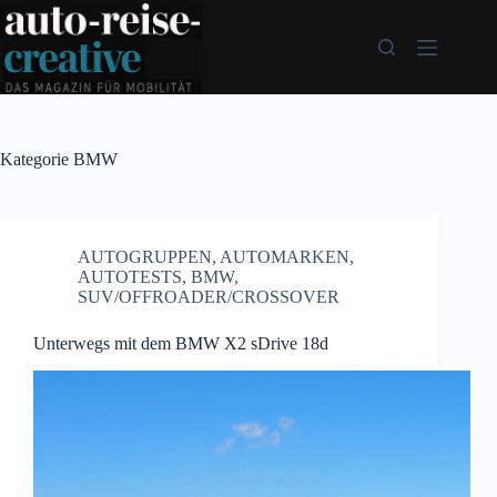
Zum
Inhalt
springen
Kategorie
BMW
AUTOGRUPPEN
,
AUTOMARKEN
,
AUTOTESTS
,
BMW
,
SUV/OFFROADER/CROSSOVER
Unterwegs mit dem BMW X2 sDrive 18d