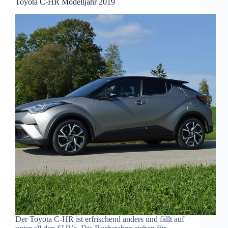
Toyota C-HR Modelljahr 2019
Der Toyota C-HR ist erfrischend anders und fällt auf