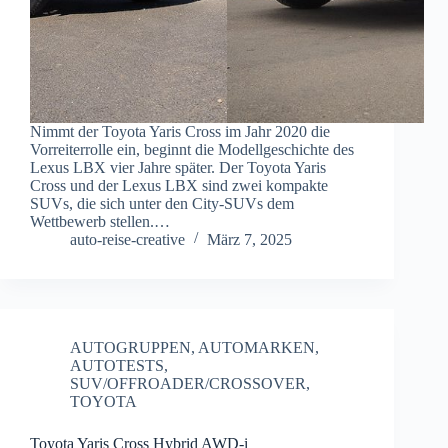
Nimmt der Toyota Yaris Cross im Jahr 2020 die
Vorreiterrolle ein, beginnt die Modellgeschichte des
Lexus LBX vier Jahre später. Der Toyota Yaris
Cross und der Lexus LBX sind zwei kompakte
SUVs, die sich unter den City-SUVs dem
Wettbewerb stellen.…
auto-reise-creative
März 7, 2025
AUTOGRUPPEN
,
AUTOMARKEN
,
AUTOTESTS
,
SUV/OFFROADER/CROSSOVER
,
TOYOTA
Toyota Yaris Cross Hybrid AWD-i