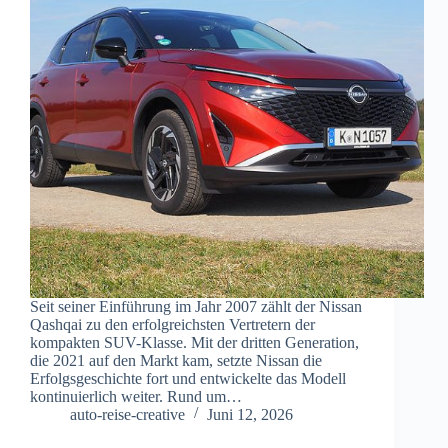
Seit seiner Einführung im Jahr 2007 zählt der Nissan
Qashqai zu den erfolgreichsten Vertretern der
kompakten SUV-Klasse. Mit der dritten Generation,
die 2021 auf den Markt kam, setzte Nissan die
Erfolgsgeschichte fort und entwickelte das Modell
kontinuierlich weiter. Rund um…
auto-reise-creative
Juni 12, 2026