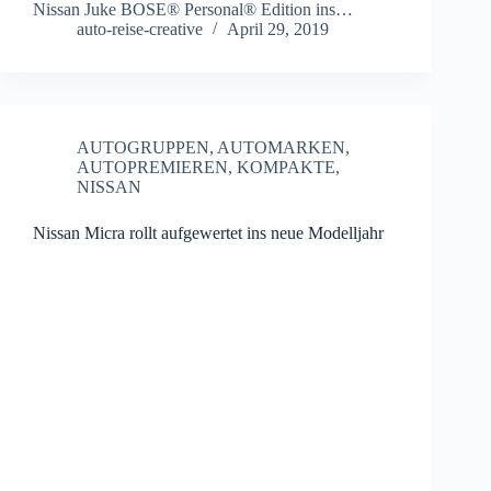
Nissan Juke BOSE® Personal® Edition ins…
auto-reise-creative
April 29, 2019
AUTOGRUPPEN
,
AUTOMARKEN
,
AUTOPREMIEREN
,
KOMPAKTE
,
NISSAN
Nissan Micra rollt aufgewertet ins neue Modelljahr