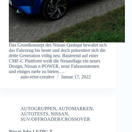
Das Grundkonzept des Nissan Qashqai bewahrt sich
das Fahrzeug bis heute und doch präsentiert sich die
dritte Generation völlig neu. Basierend auf einer
CMF-C Plattform weiß die Neuauflage ein neues
Design, Nissan e-POWER, neue Fahrassistenten
und einiges mehr zu bieten.…
auto-reise-creative
Januar 17, 2022
AUTOGRUPPEN
,
AUTOMARKEN
,
AUTOTESTS
,
NISSAN
,
SUV/OFFROADER/CROSSOVER
Nissan Juke 1.0 DIG-T