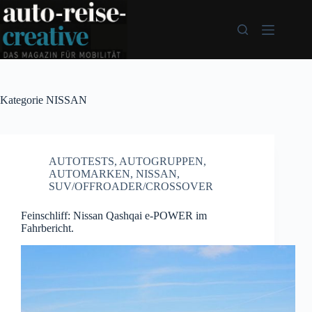
Zum
Inhalt
springen
Kategorie
NISSAN
AUTOTESTS
,
AUTOGRUPPEN
,
AUTOMARKEN
,
NISSAN
,
SUV/OFFROADER/CROSSOVER
Feinschliff: Nissan Qashqai e-POWER im
Fahrbericht.