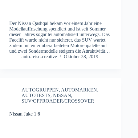
Der Nissan Qashqai bekam vor einem Jahr eine
Modellauffrischung spendiert und ist seit Sommer
diesen Jahres sogar teilautomatisiert unterwegs. Das
Facelift wurde nicht nur sicherer, das SUV wartet
zudem mit einer überarbeiteten Motorenpalette auf
und zwei Sondermodelle steigern die Attraktivität…
auto-reise-creative
Oktober 28, 2019
AUTOGRUPPEN
,
AUTOMARKEN
,
AUTOTESTS
,
NISSAN
,
SUV/OFFROADER/CROSSOVER
Nissan Juke 1.6