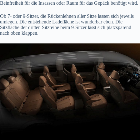
Beinfreiheit für die Insassen oder Raum für das Gepäck benötigt wird.
Ob 7- oder 9-Sitzer, die Rückenlehnen aller Sitze lassen sich jeweils
umlegen. Die entstehende Ladefläche ist wunderbar eben. Die
Sitzfläche der dritten Sitzreihe beim 9-Sitzer lässt sich platzsparend
nach oben klappen.