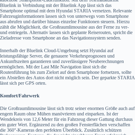
Bluelink in Verbindung mit der Bluelink App lässt sich das
Smartphone optimal mit dem Hyundai STARIA vernetzen. Relevante
Fahrzeuginformationen lassen sich von unterwegs vom Smartphone
aus abrufen und darüber hinaus einzelne Funktionen steuern. Hierzu
zählt die Möglichkeit, die Großraumlimousine aus der Ferne zu ver-
und entriegeln. Alternativ lassen sich geplante Reiserouten, spricht die
Zieladresse vom Smartphone an das Navigationssystem senden.
Innerhalb der Bluelink Cloud-Umgebung setzt Hyundai auf
leistungsfähige Server, die genauere Verkehrsprognosen und
Ankunftszeiten garantieren und zuverlässigere Neuberechnungen
ermöglichen. Mit der Last Mile Navigation lässt sich die
Routenführung bis zum Zielort auf dem Smartphone fortsetzen, sollte
ein Abstellen des Autos dort nicht möglich sein. Der geparkte STARIA
lässt sich per GPS orten.
Komfort/Fahrwerk
Die Großraumlimousine lässt sich trotz seiner enormen Größe auch auf
engem Raum ohne Mühen manövrieren und einparken. Ist der
Wendekreis von 12,6 Meter für ein Fahrzeug dieser Gattung durchaus
ein guter Wert. Ergänzend zu den großen Fensterflächen verschaffen
die 360°-Kameras den perfekten Überblick. Zusätzlich schützen