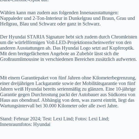
Wählen kann man zudem aus folgenden Innenausstattungen:
Nappaleder und 2-Ton-Interieur in Dunkelgrau und Braun, Grau und
Hellgrau, Blau und Schwarz oder ganz in Schwarz.
Der Hyundai STARIA Signature hebt sich zudem durch Chromleisten
um die würfelförmigen Voll-LED-Projektionsscheinwerfer von den
anderen Ausstattungen ab. Das Hyundai Logo setzt auf Kupferoptik.
Mit dem breitgefächerten Angebote an Zubehör lässt sich die
Großraumlimousine in verschiedenen Bereichen zusätzlich aufwerten.
Mit einem Garantiepaket von fünf Jahren ohne Kilometerbegrenzung,
einer dreijährigen Lackgarantie sowie der Mobilitätsgarantie von fünf
Jahren weiß Hyundai bereits serienmäßig zu glänzen. Eine 10-jährige
Garantie gegen Durchrostung packt der Autobauer aus Südkorea von
Haus aus obendrauf. Abhängig von dem, was zuerst eintritt, liegt das
Wartungsintervall bei 30.000 Kilometer oder alle zwei Jahre.
Stand: Februar 2024; Test: Lexi Lind; Fotos: Lexi Lind;
Innenraumfotos: Hyundai