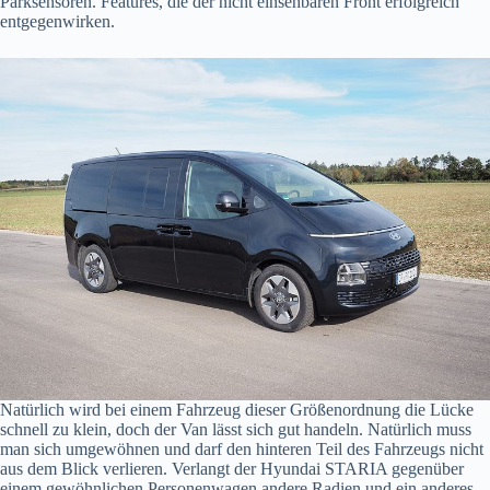
Parksensoren. Features, die der nicht einsehbaren Front erfolgreich
entgegenwirken.
Natürlich wird bei einem Fahrzeug dieser Größenordnung die Lücke
schnell zu klein, doch der Van lässt sich gut handeln. Natürlich muss
man sich umgewöhnen und darf den hinteren Teil des Fahrzeugs nicht
aus dem Blick verlieren. Verlangt der Hyundai STARIA gegenüber
einem gewöhnlichen Personenwagen andere Radien und ein anderes