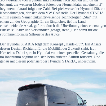
SUV-Modelle von Hyundai sind allesamt nach Städten und Orten
benannt, die weiteren Modelle folgen der Nomenklatur mit einem „i“
beginnend, darauf folgt eine Zahl. Beispielsweise der Hyundai i30, ein
Kompaktwagen, der sich dem VW Golf stellt. Der Hyundai STARIA
eint in seinem Namen zukunftsweisende Technologien „Star“ mit
einem „in der Geographie für ein längliches, tief ins Land
einschneidende Areal, geformt durch die Überflutung eines ehemaligen
Flusstals“. Kurz und verständlich gesagt, steht „Ria“ somit für die
stromlinienförmige Silhouette des Autos.
Der Hyundai STARIA folgt dem Konzept „Inside-Out“. Ein Ansatz
dessen Design-Richtung für die Mobilität der Zukunft steht, laut
Hersteller. Dabei spricht Hyundai von einer speziellen Gestaltung, die
im Innenraum beginnt und sich beim äußeren Auftritt fortsetzt. Und
genau mit diesem polarisiert der Hyundai STARIA, unbestritten.