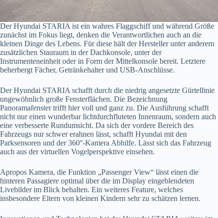
Der Hyundai STARIA ist ein wahres Flaggschiff und während Größe
zunächst im Fokus liegt, denken die Verantwortlichen auch an die
kleinen Dinge des Lebens. Für diese hält der Hersteller unter anderem
zusätzlichen Stauraum in der Dachkonsole, unter der
Instrumenteneinheit oder in Form der Mittelkonsole bereit. Letztere
beherbergt Fächer, Getränkehalter und USB-Anschlüsse.
Der Hyundai STARIA schafft durch die niedrig angesetzte Gürtellinie
ungewöhnlich große Fensterflächen. Die Bezeichnung
Panoramafenster trifft hier voll und ganz zu. Die Ausführung schafft
nicht nur einen wunderbar lichtdurchfluteten Innenraum, sondern auch
eine verbesserte Rundumsicht. Da sich der vordere Bereich des
Fahrzeugs nur schwer erahnen lässt, schafft Hyundai mit den
Parksensoren und der 360°-Kamera Abhilfe. Lässt sich das Fahrzeug
auch aus der virtuellen Vogelperspektive einsehen.
Apropos Kamera, die Funktion „Passenger View“ lässt einen die
hinteren Passagiere optimal über die im Display eingeblendeten
Livebilder im Blick behalten. Ein weiteres Feature, welches
insbesondere Eltern von kleinen Kindern sehr zu schätzen lernen.