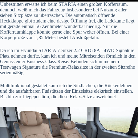
Unbestritten erwarte ich beim STARIA einen großen Kofferraum,
dennoch weiß mich das Fahrzeug insbesondere bei Nutzung aller
sieben Sitzplätze zu überraschen. Die automatisch öffnende
Heckklappe gibt zudem eine riesige Öffnung frei, die Ladekante liegt
mit gerade einmal 56 Zentimeter wunderbar niedrig. Nur die
Kofferraumklappe könnte gerne eine Spur weiter öffnen. Bei einer
Körpergröße von 1,85 Meter besteht Anstoßgefahr.
Da ich im Hyundai STARIA 7-Sitzer 2.2 CRDi 8AT 4WD Signature
Platz nehmen durfte, kam ich und meine Mitreisenden förmlich in den
Genuss einer Business-Class-Reise. Befinden sich in meinem
Testwagen Signature die Premium-Relaxsitze in der zweiten Sitzreihe
serienmäßig.
Multifunktional gestaltet kann ich die Sitzflächen, die Rückenlehnen
und die ausfahrbaren Fußstützen der Einzelsitze elektrisch einstellen.
Bis hin zur Liegeposition, die diese Relax-Sitze auszeichnet.