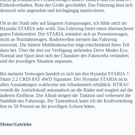
Einlenkverhalten. Rein der Größe geschuldet. Das Fahrzeug lässt sich
dennoch sehr angenehm und leichtgängig manövrieren.
Ob in der Stadt oder auf längeren Autopassagen, ich fühle mich im
Hyundai STARIA sehr wohl. Das Fahrzeug bietet einen überraschend
guten Fahrkomfort. Der STARIA orientiert sich an Personenwagen,
nicht an Nutzfahrzeugen. Bodenwellen meistert das Fahrzeug
souverän. Die hintere Multilenkerachse trägt entscheidend ihren Teil
dazu bei. Über die drei zur Verfügung stehenden Drive Modes Eco,
Normal und Sport lässt sich der Charakter des Fahrwerks verändern
und der jeweiligen Situation anpassen.
Bei meinem Testwagen handelt es sich um den Hyundai STARIA 7-
Sitzer 2.2 CRDi 8AT 4WD Signature. Der Hyundai STARIA ist in
allen Ausstattungen wahlweise mit Allradantrieb erhältlich. HTRAC
verteilt die Antriebskraft automatisch an die Räder und reagiert auf die
äußeren Einflüsse. Der Allrad steigert die Traktion und verbessert die
Stabilität des Fahrzeugs. Per Tastendruck kann ich die Kraftverteilung
fest zu 50 Prozent an die jeweiligen Achsen leiten.
Motor/Getriebe