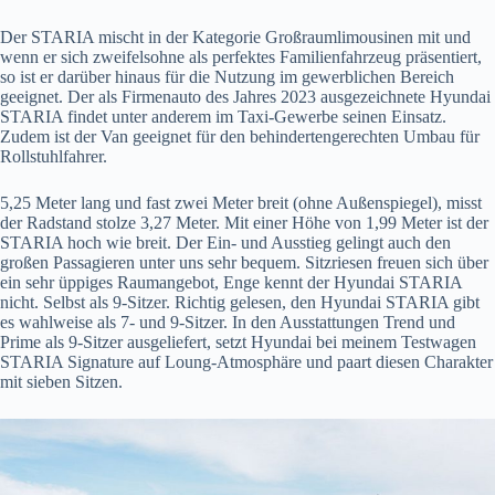
Der STARIA mischt in der Kategorie Großraumlimousinen mit und
wenn er sich zweifelsohne als perfektes Familienfahrzeug präsentiert,
so ist er darüber hinaus für die Nutzung im gewerblichen Bereich
geeignet. Der als Firmenauto des Jahres 2023 ausgezeichnete Hyundai
STARIA findet unter anderem im Taxi-Gewerbe seinen Einsatz.
Zudem ist der Van geeignet für den behindertengerechten Umbau für
Rollstuhlfahrer.
5,25 Meter lang und fast zwei Meter breit (ohne Außenspiegel), misst
der Radstand stolze 3,27 Meter. Mit einer Höhe von 1,99 Meter ist der
STARIA hoch wie breit. Der Ein- und Ausstieg gelingt auch den
großen Passagieren unter uns sehr bequem. Sitzriesen freuen sich über
ein sehr üppiges Raumangebot, Enge kennt der Hyundai STARIA
nicht. Selbst als 9-Sitzer. Richtig gelesen, den Hyundai STARIA gibt
es wahlweise als 7- und 9-Sitzer. In den Ausstattungen Trend und
Prime als 9-Sitzer ausgeliefert, setzt Hyundai bei meinem Testwagen
STARIA Signature auf Loung-Atmosphäre und paart diesen Charakter
mit sieben Sitzen.