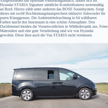
Ausgenommen das optionale Panoramaglasdach, finden sich im
Hyundai STARIA Signature sämtliche Komfortfeatures serienmäßig
an Bord. Hierzu zählt unter anderem das BOSE Soundsystem. Sorgt
dieses mit zwölf Hochleistungslautsprechern inklusive Subwoofer für
puren Klanggenuss. Die Ambientebeleuchtung in 64 wählbaren
Farben taucht den Innenraum in eine schöne Atmosphäre. Den
Dachhimmel kleiden die Verantwortlichen in Wildlederoptik aus. Feine
Materialien und eine gute Verarbeitung sind wir von Hyundai
gewohnt. Diese lässt auch der Van STARIA nicht vermissen.