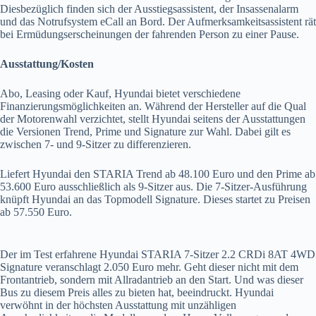
Diesbezüglich finden sich der Ausstiegsassistent, der Insassenalarm
und das Notrufsystem eCall an Bord. Der Aufmerksamkeitsassistent rät
bei Ermüdungserscheinungen der fahrenden Person zu einer Pause.
Ausstattung/Kosten
Abo, Leasing oder Kauf, Hyundai bietet verschiedene
Finanzierungsmöglichkeiten an. Während der Hersteller auf die Qual
der Motorenwahl verzichtet, stellt Hyundai seitens der Ausstattungen
die Versionen Trend, Prime und Signature zur Wahl. Dabei gilt es
zwischen 7- und 9-Sitzer zu differenzieren.
Liefert Hyundai den STARIA Trend ab 48.100 Euro und den Prime ab
53.600 Euro ausschließlich als 9-Sitzer aus. Die 7-Sitzer-Ausführung
knüpft Hyundai an das Topmodell Signature. Dieses startet zu Preisen
ab 57.550 Euro.
Der im Test erfahrene Hyundai STARIA 7-Sitzer 2.2 CRDi 8AT 4WD
Signature veranschlagt 2.050 Euro mehr. Geht dieser nicht mit dem
Frontantrieb, sondern mit Allradantrieb an den Start. Und was dieser
Bus zu diesem Preis alles zu bieten hat, beeindruckt. Hyundai
verwöhnt in der höchsten Ausstattung mit unzähligen