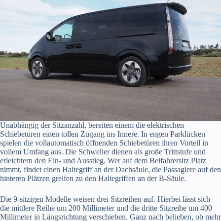
Unabhängig der Sitzanzahl, bereiten einem die elektrischen
Schiebetüren einen tollen Zugang ins Innere. In engen Parklücken
spielen die vollautomatisch öffnenden Schiebetüren ihren Vorteil in
vollem Umfang aus. Die Schweller dienen als große Trittstufe und
erleichtern den Ein- und Ausstieg. Wer auf dem Beifahrersitz Platz
nimmt, findet einen Haltegriff an der Dachsäule, die Passagiere auf den
hinteren Plätzen greifen zu den Haltegriffen an der B-Säule.
Die 9-sitzigen Modelle weisen drei Sitzreihen auf. Hierbei lässt sich
die mittlere Reihe um 200 Millimeter und die dritte Sitzreihe um 400
Millimeter in Längsrichtung verschieben. Ganz nach belieben, ob mehr