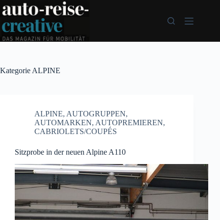
Zum
Inhalt
springen
Kategorie
ALPINE
ALPINE
,
AUTOGRUPPEN
,
AUTOMARKEN
,
AUTOPREMIEREN
,
CABRIOLETS/COUPÉS
Sitzprobe in der neuen Alpine A110