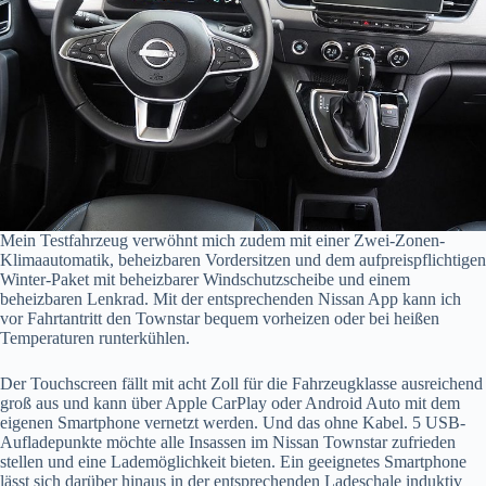
Mein Testfahrzeug verwöhnt mich zudem mit einer Zwei-Zonen-
Klimaautomatik, beheizbaren Vordersitzen und dem aufpreispflichtigen
Winter-Paket mit beheizbarer Windschutzscheibe und einem
beheizbaren Lenkrad. Mit der entsprechenden Nissan App kann ich
vor Fahrtantritt den Townstar bequem vorheizen oder bei heißen
Temperaturen runterkühlen.
Der Touchscreen fällt mit acht Zoll für die Fahrzeugklasse ausreichend
groß aus und kann über Apple CarPlay oder Android Auto mit dem
eigenen Smartphone vernetzt werden. Und das ohne Kabel. 5 USB-
Aufladepunkte möchte alle Insassen im Nissan Townstar zufrieden
stellen und eine Lademöglichkeit bieten. Ein geeignetes Smartphone
lässt sich darüber hinaus in der entsprechenden Ladeschale induktiv