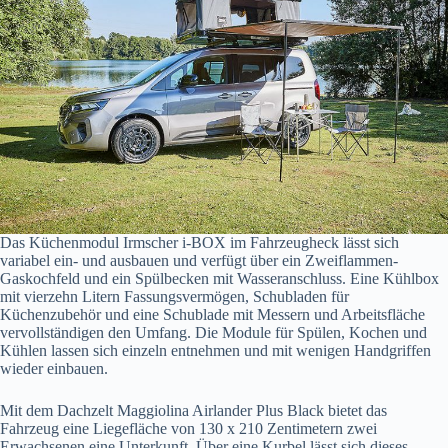
Das Küchenmodul Irmscher i-BOX im Fahrzeugheck lässt sich
variabel ein- und ausbauen und verfügt über ein Zweiflammen-
Gaskochfeld und ein Spülbecken mit Wasseranschluss. Eine Kühlbox
mit vierzehn Litern Fassungsvermögen, Schubladen für
Küchenzubehör und eine Schublade mit Messern und Arbeitsfläche
vervollständigen den Umfang. Die Module für Spülen, Kochen und
Kühlen lassen sich einzeln entnehmen und mit wenigen Handgriffen
wieder einbauen.
Mit dem Dachzelt Maggiolina Airlander Plus Black bietet das
Fahrzeug eine Liegefläche von 130 x 210 Zentimetern zwei
Erwachsenen eine Unterkunft. Über eine Kurbel lässt sich dieses