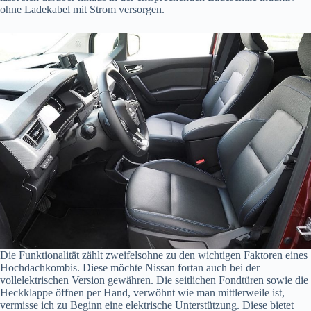
ohne Ladekabel mit Strom versorgen.
Die Funktionalität zählt zweifelsohne zu den wichtigen Faktoren eines
Hochdachkombis. Diese möchte Nissan fortan auch bei der
vollelektrischen Version gewähren. Die seitlichen Fondtüren sowie die
Heckklappe öffnen per Hand, verwöhnt wie man mittlerweile ist,
vermisse ich zu Beginn eine elektrische Unterstützung. Diese bietet