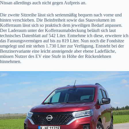
Nissan allerdings auch nicht gegen Aufpreis an.
Die zweite Sitzreihe lässt sich serienmäßig bequem nach vorne und
hinten verschieben. Die Beinfreiheit sowie das Stauvolumen im
Kofferraum lässt sich so praktisch dem jeweiligen Bedarf anpassen.
Der Laderaum unter der Kofferraumabdeckung beläuft sich laut
technisches Datenblatt auf 542 Liter. Entnehme ich diese, erweitere ich
das Fassungsvermögen auf bis zu 819 Liter. Nun noch die Fondsitze
umgelegt und mir stehen 1.730 Liter zur Verfügung. Entsteht bei der
Benzinervariante eine leicht ansteigende aber ebene Ladefläche,
müssen Nutzer des EV eine Stufe in Höhe der Rückenlehnen
hinnehmen.