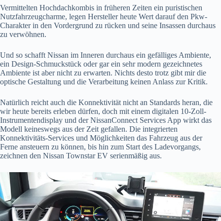
Vermittelten Hochdachkombis in früheren Zeiten ein puristischen
Nutzfahrzeugcharme, legen Hersteller heute Wert darauf den Pkw-
Charakter in den Vordergrund zu rücken und seine Insassen durchaus
zu verwöhnen.
Und so schafft Nissan im Inneren durchaus ein gefälliges Ambiente,
ein Design-Schmuckstück oder gar ein sehr modern gezeichnetes
Ambiente ist aber nicht zu erwarten. Nichts desto trotz gibt mir die
optische Gestaltung und die Verarbeitung keinen Anlass zur Kritik.
Natürlich reicht auch die Konnektivität nicht an Standards heran, die
wir heute bereits erleben dürfen, doch mit einem digitalen 10-Zoll-
Instrumentendisplay und der NissanConnect Services App wirkt das
Modell keineswegs aus der Zeit gefallen. Die integrierten
Konnektivitäts-Services und Möglichkeiten das Fahrzeug aus der
Ferne ansteuern zu können, bis hin zum Start des Ladevorgangs,
zeichnen den Nissan Townstar EV serienmäßig aus.