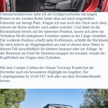
Überraschenderweise habe ich als Großgewachsener mit langen
Beinen in der zweiten Reihe hinter dem auf mich eingestellten
Fahrersitz nur beengt Platz. Klappe ich nun noch den Tisch nach oben,
müssen die Beine definitiv nach außen weichen. Und dabei ist die
Rücksitzbank bereits auf der hintersten Position, lassen sich diese im
Verhältnis 60:40 umlegbaren Fondsitze zudem in der Länge verstellen.
Die vorderste Position schafft mehr Kofferraum, schließt die Rückbank
für mich jedoch als Sitzgelegenheit aus und so dienen diese Plätze in
diesem Fall ausschließlich für kleinere Insassen oder zur Ablage. Ist
der Beinraum im Fond für Sitzriesen knapper als erwartet, erlaubt die
Kopffreiheit das Tragen eines Zylinders.
Mit dem Camper-Umbau des Nissan Townstar Kombi hat der
Hersteller noch ein besonderes Highlight im Angebot. Der
Campingausbau by DAKTEC holt alles aus dem Hochdachkombi
heraus.