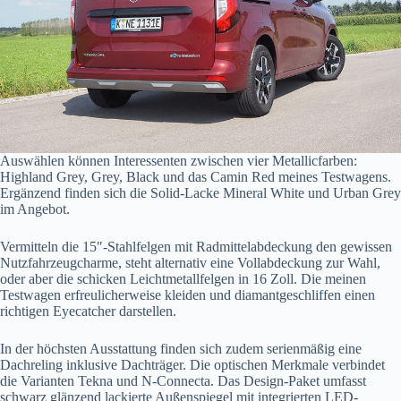
Auswählen können Interessenten zwischen vier Metallicfarben:
Highland Grey, Grey, Black und das Camin Red meines Testwagens.
Ergänzend finden sich die Solid-Lacke Mineral White und Urban Grey
im Angebot.
Vermitteln die 15″-Stahlfelgen mit Radmittelabdeckung den gewissen
Nutzfahrzeugcharme, steht alternativ eine Vollabdeckung zur Wahl,
oder aber die schicken Leichtmetallfelgen in 16 Zoll. Die meinen
Testwagen erfreulicherweise kleiden und diamantgeschliffen einen
richtigen Eyecatcher darstellen.
In der höchsten Ausstattung finden sich zudem serienmäßig eine
Dachreling inklusive Dachträger. Die optischen Merkmale verbindet
die Varianten Tekna und N-Connecta. Das Design-Paket umfasst
schwarz glänzend lackierte Außenspiegel mit integrierten LED-