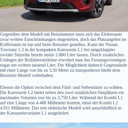
Gegenüber dem Modell mit Benzinmotor muss sich das Elektroauto
zwar weitere Einschränkungen eingestehen, doch das Platzangebot im
Kofferraum ist top und beim Benziner grandios. Kann der Nissan
Townstar 1.3 in der kompakten Karosserie L1 bei umgeklappter
zweiter Sitzreihe bereits stolze 2.800 Liter fassen. Durch zusätzliches
Umlegen der Beifahrersitzlehne erweitert man das Fassungsvermögen
sogar um weitere tausend Liter. Die Möglichkeit dadurch Gegenstände
mit einer Länge von bis zu 3,50 Meter zu transportieren bleibt dem
Benziner-Modell vorbehalten.
Ebenso die Option zwischen dem Fünf- und Siebensitzer zu wählen.
Die Karosserie L2 bietet neben den zwei zusätzlichen Sitzplätzen ein
maximales Volumen von bis zu 3.750 Liter. Während der Kombi L1
auf eine Länge von 4.488 Millimeter kommt, misst der Kombi L2
4.911 Millimeter. Das rein elektrische Modell wird ausschließlich in
der Karosserievariante L1 ausgeliefert.