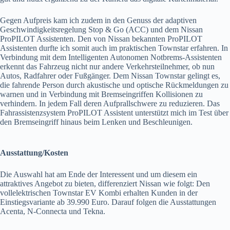
Gegen Aufpreis kam ich zudem in den Genuss der adaptiven
Geschwindigkeitsregelung Stop & Go (ACC) und dem Nissan
ProPILOT Assistenten. Den von Nissan bekannten ProPILOT
Assistenten durfte ich somit auch im praktischen Townstar erfahren. In
Verbindung mit dem Intelligenten Autonomen Notbrems-Assistenten
erkennt das Fahrzeug nicht nur andere Verkehrsteilnehmer, ob nun
Autos, Radfahrer oder Fußgänger. Dem Nissan Townstar gelingt es,
die fahrende Person durch akustische und optische Rückmeldungen zu
warnen und in Verbindung mit Bremseingriffen Kollisionen zu
verhindern. In jedem Fall deren Aufprallschwere zu reduzieren. Das
Fahrassistenzsystem ProPILOT Assistent unterstützt mich im Test über
den Bremseingriff hinaus beim Lenken und Beschleunigen.
Ausstattung/Kosten
Die Auswahl hat am Ende der Interessent und um diesem ein
attraktives Angebot zu bieten, differenziert Nissan wie folgt: Den
vollelektrischen Townstar EV Kombi erhalten Kunden in der
Einstiegsvariante ab 39.990 Euro. Darauf folgen die Ausstattungen
Acenta, N-Connecta und Tekna.