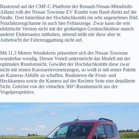
Basierend auf der CMF-C-Plattform der Renault-Nissan-Mitsubishi-
Allianz rollt der Nissan Townstar EV Kombi vom Band direkt auf die
Straße. Dort hinterlässt der Hochdachkombi ein sehr angenehmes Bild.
Nutzfahrzeugcharme ist auch hier Fehlanzeige. Zwar kann die rein
elektrische Version nicht mit der großartigen Geräuschkulisse manch
anderer Elektroautos mithalten, störend stößt mir diese aber in
Anbetracht der Fahrzeuggattung nicht auf.
Mit 11,3 Metern Wendekreis präsentiert sich der Nissan Townstar
wunderbar wendig. Diesen Vorteil unterstreicht das Modell mit der
optimalen Rundumsicht. Gewährt der Hochdachkombi diese zwar
nicht mit seinen Karosserievorsetzungen, so weiß er mit seiner Palette
an Kameras Abhilfe zu schaffen. Realisieren die Front- und
Heckkamera sowie die Kamera auf der Rechten Seite eine detaillierte
Sicht. Gekrönt von der virtuellen 360°-Rundumsicht aus der
Vogelperspektive.