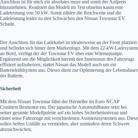
Anschluss ist für mich ein absolutes muss und somit der Aufpreis
hinzunehmen. Realisiert das Modell im Test ohnehin kaum eine
Ladeleistung von 50 kW. Somit zählen die Reichweite und die
Ladeleistung leider zu den Schwächen den Nissan Townstar EV.
Schade.
Der Anschluss für das Ladekabel ist idealerweise an der Front platziert
und befindet sich hinter dem Markenlogo. Mit dem 22-kW-Ladesystem
an Bord, verfügt der der Townstar EV über eine Wärmepumpe.
Ergänzend um die Möglichkeit hiermit den Innenraum des Fahrzeugs
effizient aufzuheizen, stattet Nissan das Modell auch um ein
Batteriekühlsystem aus. Dieses dient zur Optimierung der Lebensdauer
der Batterie.
Sicherheit
Mit dem Nissan Townstar fährt der Hersteller im Euro NCAP
Crashtest Bestnoten ein. Der japanische Automobilbauer setzt bei
seiner gesamte Modellpalette auf ein hohes Sicherheitsniveau und
rüstet seine Fahrzeuge mit verschiedenen Assistenzsystemen aus. Diese
sollen helfen Unfälle zu vermeiden, aber zumindest deren Schwere
abzuschwächen.