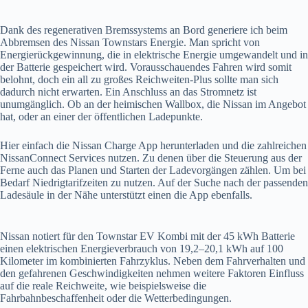
Dank des regenerativen Bremssystems an Bord generiere ich beim
Abbremsen des Nissan Townstars Energie. Man spricht von
Energierückgewinnung, die in elektrische Energie umgewandelt und in
der Batterie gespeichert wird. Vorausschauendes Fahren wird somit
belohnt, doch ein all zu großes Reichweiten-Plus sollte man sich
dadurch nicht erwarten. Ein Anschluss an das Stromnetz ist
unumgänglich. Ob an der heimischen Wallbox, die Nissan im Angebot
hat, oder an einer der öffentlichen Ladepunkte.
Hier einfach die Nissan Charge App herunterladen und die zahlreichen
NissanConnect Services nutzen. Zu denen über die Steuerung aus der
Ferne auch das Planen und Starten der Ladevorgängen zählen. Um bei
Bedarf Niedrigtarifzeiten zu nutzen. Auf der Suche nach der passenden
Ladesäule in der Nähe unterstützt einen die App ebenfalls.
Nissan notiert für den Townstar EV Kombi mit der 45 kWh Batterie
einen elektrischen Energieverbrauch von 19,2–20,1 kWh auf 100
Kilometer im kombinierten Fahrzyklus. Neben dem Fahrverhalten und
den gefahrenen Geschwindigkeiten nehmen weitere Faktoren Einfluss
auf die reale Reichweite, wie beispielsweise die
Fahrbahnbeschaffenheit oder die Wetterbedingungen.