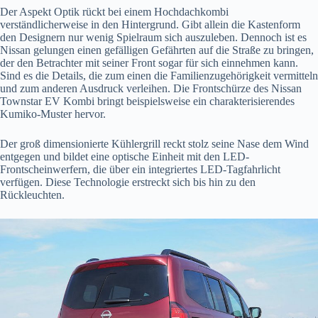
Der Aspekt Optik rückt bei einem Hochdachkombi
verständlicherweise in den Hintergrund. Gibt allein die Kastenform
den Designern nur wenig Spielraum sich auszuleben. Dennoch ist es
Nissan gelungen einen gefälligen Gefährten auf die Straße zu bringen,
der den Betrachter mit seiner Front sogar für sich einnehmen kann.
Sind es die Details, die zum einen die Familienzugehörigkeit vermitteln
und zum anderen Ausdruck verleihen. Die Frontschürze des Nissan
Townstar EV Kombi bringt beispielsweise ein charakterisierendes
Kumiko-Muster hervor.
Der groß dimensionierte Kühlergrill reckt stolz seine Nase dem Wind
entgegen und bildet eine optische Einheit mit den LED-
Frontscheinwerfern, die über ein integriertes LED-Tagfahrlicht
verfügen. Diese Technologie erstreckt sich bis hin zu den
Rückleuchten.