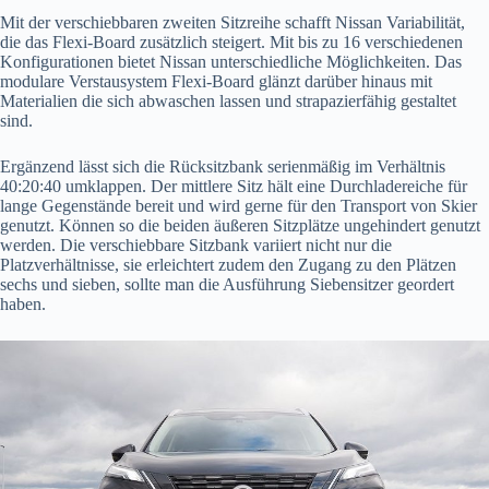
Mit der verschiebbaren zweiten Sitzreihe schafft Nissan Variabilität,
die das Flexi-Board zusätzlich steigert. Mit bis zu 16 verschiedenen
Konfigurationen bietet Nissan unterschiedliche Möglichkeiten. Das
modulare Verstausystem Flexi-Board glänzt darüber hinaus mit
Materialien die sich abwaschen lassen und strapazierfähig gestaltet
sind.
Ergänzend lässt sich die Rücksitzbank serienmäßig im Verhältnis
40:20:40 umklappen. Der mittlere Sitz hält eine Durchladereiche für
lange Gegenstände bereit und wird gerne für den Transport von Skier
genutzt. Können so die beiden äußeren Sitzplätze ungehindert genutzt
werden. Die verschiebbare Sitzbank variiert nicht nur die
Platzverhältnisse, sie erleichtert zudem den Zugang zu den Plätzen
sechs und sieben, sollte man die Ausführung Siebensitzer geordert
haben.