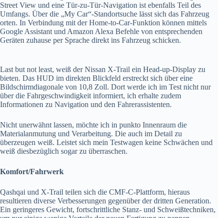
Street View und eine Tür-zu-Tür-Navigation ist ebenfalls Teil des
Umfangs. Über die „My Car“-Standortsuche lässt sich das Fahrzeug
orten. In Verbindung mit der Home-to-Car-Funktion können mittels
Google Assistant und Amazon Alexa Befehle von entsprechenden
Geräten zuhause per Sprache direkt ins Fahrzeug schicken.
Last but not least, weiß der Nissan X-Trail ein Head-up-Display zu
bieten. Das HUD im direkten Blickfeld erstreckt sich über eine
Bildschirmdiagonale von 10,8 Zoll. Dort werde ich im Test nicht nur
über die Fahrgeschwindigkeit informiert, ich erhalte zudem
Informationen zu Navigation und den Fahrerassistenten.
Nicht unerwähnt lassen, möchte ich in punkto Innenraum die
Materialanmutung und Verarbeitung. Die auch im Detail zu
überzeugen weiß. Leistet sich mein Testwagen keine Schwächen und
weiß diesbezüglich sogar zu überraschen.
Komfort/Fahrwerk
Qashqai und X-Trail teilen sich die CMF-C-Plattform, hieraus
resultieren diverse Verbesserungen gegenüber der dritten Generation.
Ein geringeres Gewicht, fortschrittliche Stanz- und Schweißtechniken,