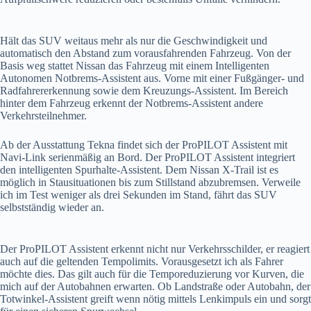
Hält das SUV weitaus mehr als nur die Geschwindigkeit und
automatisch den Abstand zum vorausfahrenden Fahrzeug. Von der
Basis weg stattet Nissan das Fahrzeug mit einem Intelligenten
Autonomen Notbrems-Assistent aus. Vorne mit einer Fußgänger- und
Radfahrererkennung sowie dem Kreuzungs-Assistent. Im Bereich
hinter dem Fahrzeug erkennt der Notbrems-Assistent andere
Verkehrsteilnehmer.
Ab der Ausstattung Tekna findet sich der ProPILOT Assistent mit
Navi-Link serienmäßig an Bord. Der ProPILOT Assistent integriert
den intelligenten Spurhalte-Assistent. Dem Nissan X-Trail ist es
möglich in Stausituationen bis zum Stillstand abzubremsen. Verweile
ich im Test weniger als drei Sekunden im Stand, fährt das SUV
selbstständig wieder an.
Der ProPILOT Assistent erkennt nicht nur Verkehrsschilder, er reagiert
auch auf die geltenden Tempolimits. Vorausgesetzt ich als Fahrer
möchte dies. Das gilt auch für die Temporeduzierung vor Kurven, die
mich auf der Autobahnen erwarten. Ob Landstraße oder Autobahn, der
Totwinkel-Assistent greift wenn nötig mittels Lenkimpuls ein und sorgt