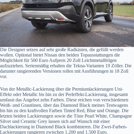
Die Designer setzen auf sehr große Radkästen, die gefüllt werden
wollen. Optional bietet Nissan den beiden Topausstattungen die
Möglichkeit für 500 Euro Aufpreis 20 Zoll Leichtmetallfelgen
aufzuziehen. Serienmäßig erhalten die Tekna-Varianten 19 Zöller. Die
darunter rangierenden Versionen rollen mit Ausführungen in 18 Zoll
vor.
Von der Metallic-Lackierung über die Premiumlackierungen Uni-
Effekt oder Metallic bis hin zu der Perleffekt-Lackierung, insgesamt
umfasst das Angebot zehn Farben. Diese reichen von verschiedenen
Weiß- und Grautönen, über das Diamond Black meines Testwagens
bis hin zu den kraftvollen Farben Tinted Red, Blue und Orange. Die
letzten beiden Lackierungen sowie die Töne Pearl White, Champagne
Silver und Ceramic Grey lassen sich auf Wunsch mit einer
Dachlackierung in Diamond Black kombinieren. Die Zwei-Farben-
Lackierungen rangieren zwischen 1.200 und 1.500 Euro.