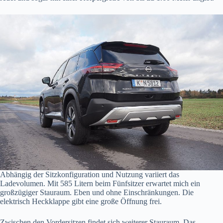
Abhängig der Sitzkonfiguration und Nutzung variiert das
Ladevolumen. Mit 585 Litern beim Fünfsitzer erwartet mich ein
großzügiger Stauraum. Eben und ohne Einschränkungen. Die
elektrisch Heckklappe gibt eine große Öffnung frei.
Zwischen den Vordersitzen findet sich weiterer Stauraum. Das