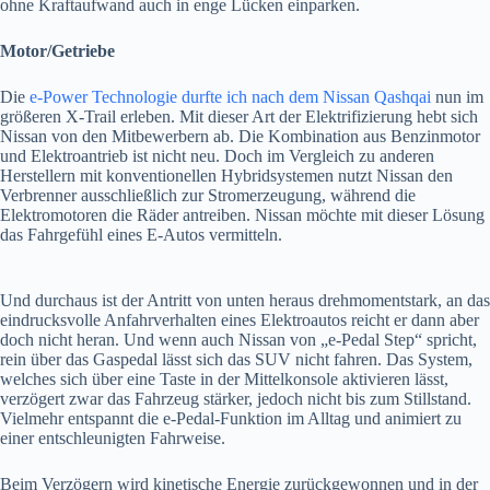
ohne Kraftaufwand auch in enge Lücken einparken.
Motor/Getriebe
Die
e-Power Technologie durfte ich nach dem Nissan Qashqai
nun im
größeren X-Trail erleben. Mit dieser Art der Elektrifizierung hebt sich
Nissan von den Mitbewerbern ab. Die Kombination aus Benzinmotor
und Elektroantrieb ist nicht neu. Doch im Vergleich zu anderen
Herstellern mit konventionellen Hybridsystemen nutzt Nissan den
Verbrenner ausschließlich zur Stromerzeugung, während die
Elektromotoren die Räder antreiben. Nissan möchte mit dieser Lösung
das Fahrgefühl eines E-Autos vermitteln.
Und durchaus ist der Antritt von unten heraus drehmomentstark, an das
eindrucksvolle Anfahrverhalten eines Elektroautos reicht er dann aber
doch nicht heran. Und wenn auch Nissan von „e-Pedal Step“ spricht,
rein über das Gaspedal lässt sich das SUV nicht fahren. Das System,
welches sich über eine Taste in der Mittelkonsole aktivieren lässt,
verzögert zwar das Fahrzeug stärker, jedoch nicht bis zum Stillstand.
Vielmehr entspannt die e-Pedal-Funktion im Alltag und animiert zu
einer entschleunigten Fahrweise.
Beim Verzögern wird kinetische Energie zurückgewonnen und in der