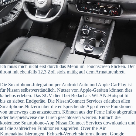
Ich muss mich nicht erst durch das Menü im Touchscreen klicken. Der
thront mit ebenfalls 12,3 Zoll stolz mittig auf dem Armaturenbrett.
Die Smartphone-Integration per Android Auto und Apple CarPlay ist
für Nissan selbstverständlich. Nutzer von Apple-Geräten können dies
kabellos erleben. Das SUV dient bei Bedarf als WLAN-Hotspot für
bis zu sieben Endgeräte. Die NissanConnect Services erlauben allen
Smartphone-Nutzern über die entsprechende App diverse Funktionen
von unterwegs aus anzusteuern. Können aus der Ferne Infos abgerufen
oder beispielsweise die Türen geschlossen werden. Einfach die
kostenlose Smartphone-App NissanConnect Services downloaden und
auf die zahlreichen Funktionen zugreifen. Over-the-Air-
Kartenaktualisierungen, Echtzeit-Verkehrsinformationen, Google