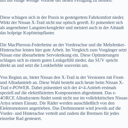
um nur einige wenige Vorteile der neuen Fertigung zu nennen.
Diese schlagen sich in der Praxis in gesteigertem Fahrkomfort nieder.
Wirkt der Nissan X-Trail nicht nur optisch gereift. Er präsentiert sich
als angenehmer Langstreckengleiter und meistert auch in der Altstadt
das holprige Kopfsteinpflaster.
Die MacPherson-Federbeine an der Vorderachse und die Mehrlenker-
Hinterachse leisten hier gute Arbeit. Im Vergleich zum Vorgänger setzt
Nissan eine überarbeitete Servolenkung ein. Diese Optimierungen
schlagen sich in einem guten Lenkgefühl nieder, das SUV spricht
direkt an und setzt die Lenkbefehle souverän um.
Von Beginn an, bietet Nissan den X-Trail in der Versionen mit Front-
und Allradantrieb an. Diese Wahl besteht auch heute beim Nissan X-
Trail e-POWER. Dabei präsentiert sich der 4×4-Antrieb erstmals
speziell auf die elektrifizierten Komponenten abgestimmt. Das e-
4ORCE Allradsystem findet somit nicht nur im vollelektrischen Nissan
Ariya seinen Einsatz. Die Räder werden ausschließlich von den
Elektromotoren angetrieben. Das Drehmoment wird jeweils auf die
Vorder- und Hinterachse verteilt und zudem die Bremsen für jedes
einzelne Rad gesteuert.