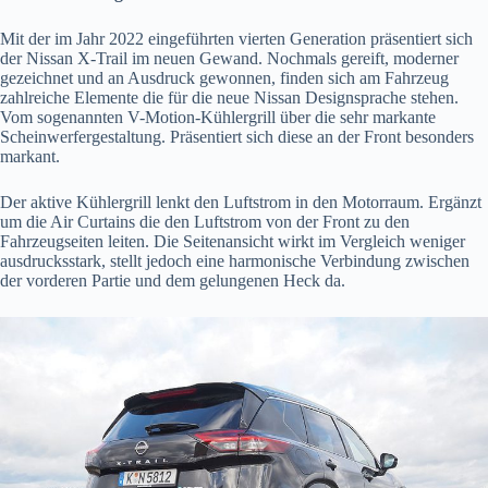
Mit der im Jahr 2022 eingeführten vierten Generation präsentiert sich
der Nissan X-Trail im neuen Gewand. Nochmals gereift, moderner
gezeichnet und an Ausdruck gewonnen, finden sich am Fahrzeug
zahlreiche Elemente die für die neue Nissan Designsprache stehen.
Vom sogenannten V-Motion-Kühlergrill über die sehr markante
Scheinwerfergestaltung. Präsentiert sich diese an der Front besonders
markant.
Der aktive Kühlergrill lenkt den Luftstrom in den Motorraum. Ergänzt
um die Air Curtains die den Luftstrom von der Front zu den
Fahrzeugseiten leiten. Die Seitenansicht wirkt im Vergleich weniger
ausdrucksstark, stellt jedoch eine harmonische Verbindung zwischen
der vorderen Partie und dem gelungenen Heck da.