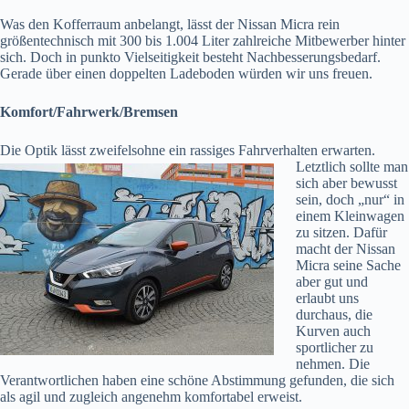
Was den Kofferraum anbelangt, lässt der Nissan Micra rein
größentechnisch mit 300 bis 1.004 Liter zahlreiche Mitbewerber hinter
sich. Doch in punkto Vielseitigkeit besteht Nachbesserungsbedarf.
Gerade über einen doppelten Ladeboden würden wir uns freuen.
Komfort/Fahrwerk/Bremsen
Die Optik lässt zweifelsohne ein rassiges Fahrverhalten erwarten.
Letztlich sollte
man
sich aber bewusst
sein, doch „nur“ in
einem Kleinwagen
zu sitzen. Dafür
macht der Nissan
Micra seine Sache
aber gut und
erlaubt uns
durchaus, die
Kurven auch
sportlicher zu
nehmen. Die
Verantwortlichen haben eine schöne Abstimmung gefunden, die sich
als agil und zugleich angenehm komfortabel erweist.