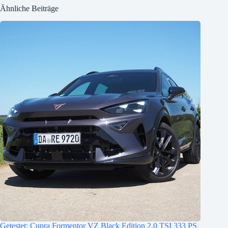
Ähnliche Beiträge
Getestet: Cupra Formentor VZ Black Edition 2.0 TSI 333 PS