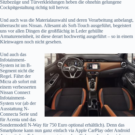
Sitzbezüge und Türverkleidungen heben die ohnehin gelungene
Cockpitgestaltung richtig toll hervor.
Und auch was die Materialauswahl und deren Verarbeitung anbelangt,
überrascht uns Nissan. Allesamt als Soft-Touch ausgeführt, begeistert
uns vor allen Dingen die großflächig in Leder gehüllte
Armatureneinheit, ist diese derart hochwertig ausgeführt – so in einem
Kleinwagen noch nicht gesehen.
Und auch das
Infotainment-
System ist im B-
Segment nicht die
Regel. Fährt der
Micra ab sofort mit
einem verbesserten
Nissan Connect
Infotainment-
System vor (ab der
Ausstattung N-
Connecta Serie und
für Acenta und das
Sondermodell N-Way für 750 Euro optional erhältlich). Denn das
Smartphone kann nun ganz einfach via Apple CarPlay oder Android