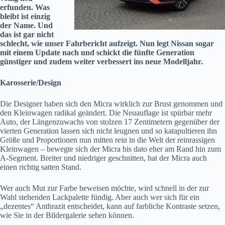
erfunden. Was
bleibt ist einzig
der Name. Und
das ist gar nicht
schlecht, wie unser Fahrbericht aufzeigt. Nun legt Nissan sogar
mit einem Update nach und schickt die fünfte Generation
günstiger und zudem weiter verbessert ins neue Modelljahr.
Karosserie/Design
Die Designer haben sich den Micra wirklich zur Brust genommen und
den Kleinwagen radikal geändert. Die Neuauflage ist spürbar mehr
Auto, der Längenzuwachs von stolzen 17 Zentimetern gegenüber der
vierten Generation lassen sich nicht leugnen und so katapultieren ihn
Größe und Proportionen nun mitten rein in die Welt der reinrassigen
Kleinwagen – bewegte sich der Micra bis dato eher am Rand hin zum
A-Segment. Breiter und niedriger geschnitten, hat der Micra auch
einen richtig satten Stand.
Wer auch Mut zur Farbe beweisen möchte, wird schnell in der zur
Wahl stehenden Lackpalette fündig. Aber auch wer sich für ein
„dezentes“ Anthrazit entscheidet, kann auf farbliche Kontraste setzen,
wie Sie in der Bildergalerie sehen können.