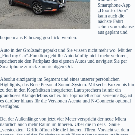
Smartphone-App
„Door-to-Door“
kann auch die
nächste Fahrt
schon von zuhause
aus geplant und
bequem ans Fahrzeug geschickt werden.
Auto in der Großstadt geparkt und Sie wissen nicht mehr wo. Mit der
„Find my Car“-Funktion geht Ihr Auto künftig nicht mehr verloren,
speichert sie den Parkplatz des eigenen Autos und navigiert Sie per
Smartphone zurück zum richtigen Ort.
Absolut einzigartig im Segment und eines unserer persönlichen
Highlights, das Bose Personal Sound-System. Mit sechs Boxen bis hin
zu den in den Kopfstützen integrierten Lautsprechern ist mir ein
grandioses Klangerlebnis sicher. Im Topmodell schon serienmäßig, ist
es darüber hinaus für die Versionen Acenta und N-Connecta optional
verfügbar.
Bei der Außenlänge von jetzt vier Meter verspricht der neue Micra
natürlich auch mehr Raum im Inneren. Über die in der C-Säule
„versteckten“ Griffe öffnen Sie die hinteren Türen. Vorsicht sei dem