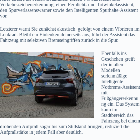
Verkehrszeichenerkennung, einen Fernlicht- und Totwinkelassistent,
den Spurverlassenswarner sowie den Intelligenten Spurhalte-Assistent
vor.
Letzterer warnt Sie zunächst akustisch, gefolgt von einem Vibrieren im
Lenkrad. Bleibt ein Einlenken deinerseits aus, führt der Assistent das
Fahrzeug mit selektiven Bremseingriffen zurück in die Spur.
Ebenfalls ins
Geschehen greift
der in allen
Modellen
serienmäßige
Intelligente
Notbrems-Assistent
mit
Fußgängererkennu
ng ein. Das System
kann im
Stadtbereich das
Fahrzeug bei einem
drohenden Aufprall sogar bis zum Stillstand bringen, reduziert die
Aufprallstärke in jedem Fall aber deutlich.