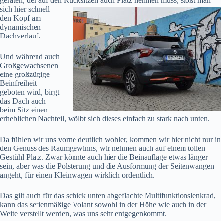
geraten, der auf den Rücksitzen auch Platz
nehmen muss, stößt man
sich hier schnell
den Kopf am
dynamischen
Dachverlauf.
Und während auch
Großgewachsenen
eine großzügige
Beinfreiheit
geboten wird, birgt
das Dach auch
beim Sitz einen
erheblichen Nachteil, wölbt sich dieses einfach zu stark nach unten.
Da fühlen wir uns vorne deutlich wohler, kommen wir hier nicht nur in
den Genuss des Raumgewinns, wir nehmen auch auf einem tollen
Gestühl Platz. Zwar könnte auch hier die Beinauflage etwas länger
sein, aber was die Polsterung und die Ausformung der Seitenwangen
angeht, für einen Kleinwagen wirklich ordentlich.
Das gilt auch für das schick unten abgeflachte Multifunktionslenkrad,
kann das serienmäßige Volant sowohl in der Höhe wie auch in der
Weite verstellt werden, was uns sehr entgegenkommt.