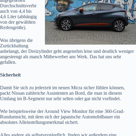
angegebenen
Durchschnittsverbr
auch von 4,4 bis
4,6 Liter (abhängig
von der gewählten
Reifengröße).
Was übrigens die
Zurückhaltung
anbelangt, der Dreizylinder geht angenehm leise und deutlich weniger
angestrengt als manch Mitbewerber ans Werk. Das hat uns sehr
gefallen.
Sicherheit
Damit Sie sich zu jederzeit im neuen Micra sicher fühlen können,
packt Nissan zahlreiche Assistenten an Bord, die man in diesem
Umfang im B-Segment nur sehr selten oder gar nicht vorfindet.
Wie beispielsweise der Around View Monitor für eine 360-Grad-
Rundumsicht, mit dem sich der japanische Automobilbauer ein
absolutes Alleinstellungsmerkmal sichert.
Alles andere als selbstverständlich, finden wir außerdem eine