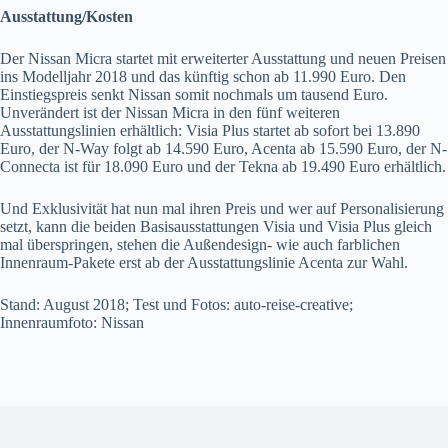
Ausstattung/Kosten
Der Nissan Micra startet mit erweiterter Ausstattung und neuen Preisen
ins Modelljahr 2018 und das künftig schon ab 11.990 Euro. Den
Einstiegspreis senkt Nissan somit nochmals um tausend Euro.
Unverändert ist der Nissan Micra in den fünf weiteren
Ausstattungslinien erhältlich: Visia Plus startet ab sofort bei 13.890
Euro, der N-Way folgt ab 14.590 Euro, Acenta ab 15.590 Euro, der N-
Connecta ist für 18.090 Euro und der Tekna ab 19.490 Euro erhältlich.
Und Exklusivität hat nun mal ihren Preis und wer auf Personalisierung
setzt, kann die beiden Basisausstattungen Visia und Visia Plus gleich
mal überspringen, stehen die Außendesign- wie auch farblichen
Innenraum-Pakete erst ab der Ausstattungslinie Acenta zur Wahl.
Stand: August 2018; Test und Fotos: auto-reise-creative;
Innenraumfoto: Nissan