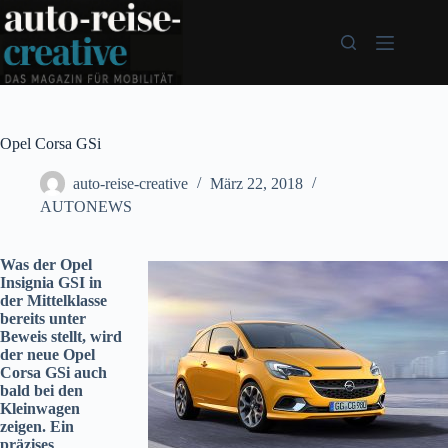
Zum
Inhalt
springen
Opel Corsa GSi
auto-reise-creative
März 22, 2018
AUTONEWS
Was der Opel
Insignia GSI in
der Mittelklasse
bereits unter
Beweis stellt, wird
der neue Opel
Corsa GSi auch
bald bei den
Kleinwagen
zeigen. Ein
präzises