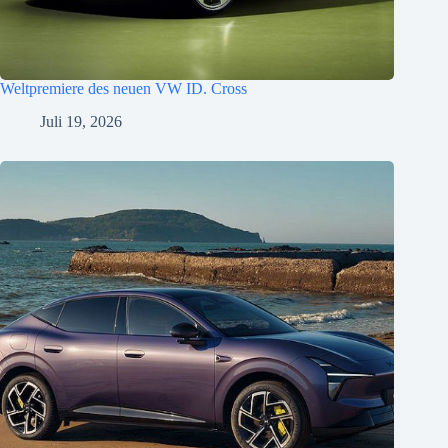
Weltpremiere des neuen VW ID. Cross
Juli 19, 2026