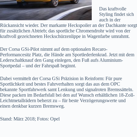
Das kraftvolle
Styling findet sich
auch in der
Rückansicht wieder. Der markante Heckspoiler an der Dachkante sorgt
für zusätzlichen Abtrieb; das sportliche Chromendrohr wird von der
kraftvoll gezeichneten Heckschürzenlippe in Wagenfarbe umrahmt.
Der Corsa GSi-Pilot nimmt auf dem optionalen Recaro-
Performancesitz Platz, die Hände am Sportlederlenkrad. Jetzt mit dem
Lederschaltknauf den Gang einlegen, den Fuß aufs Aluminium-
Sportpedal – und der Fahrspaß beginnt.
Dabei vermittelt der Corsa GSi Präzision in Reinform: Für pure
Sportlichkeit und bestes Fahrverhalten sorgt das aus dem OPC
bekannte Sportfahrwerk samt Lenkung und signalroten Bremssätteln.
Diese packen im Bedarfsfall bei den auf Wunsch erhältlichen 18-Zoll-
Leichtmetallrädern beherzt zu – für beste Verzögerungswerte und
einen denkbar kurzen Bremsweg.
Stand: März 2018; Fotos: Opel