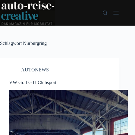
Zum
Inhalt
springen
Schlagwort
Nürburgring
AUTONEWS
VW Golf GTI Clubsport