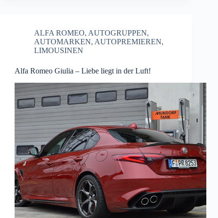
ALFA ROMEO
,
AUTOGRUPPEN
,
AUTOMARKEN
,
AUTOPREMIEREN
,
LIMOUSINEN
Alfa Romeo Giulia – Liebe liegt in der Luft!