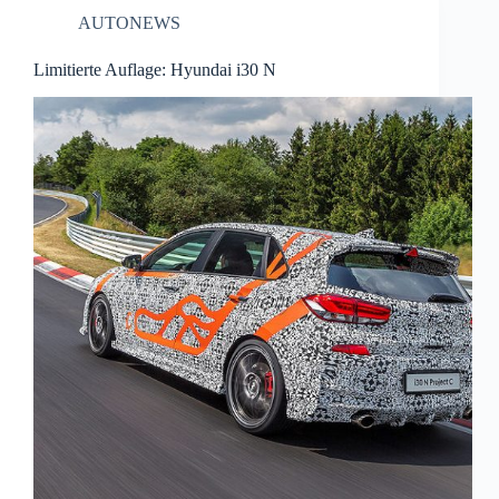
AUTONEWS
Limitierte Auflage: Hyundai i30 N