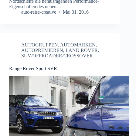
Nordschleife die herausragenden Performance-
Eigenschaften des neuen…
auto-reise-creative
Mai 31, 2016
AUTOGRUPPEN
,
AUTOMARKEN
,
AUTOPREMIEREN
,
LAND ROVER
,
SUV/OFFROADER/CROSSOVER
Range Rover Sport SVR