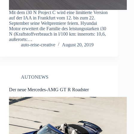
Mit dem i30 N Project C wird eine limitierte Version
auf der IAA in Frankfurt vom 12. bis zum 22.
September seine Weltpremiere feiern. Hyundai
Motor erweitert die Familie des leistungsstarken i30
N (Kraftstoffverbrauch in l/100 km: innerorts: 10,6,
außerorts:…
auto-reise-creative
August 20, 2019
AUTONEWS
Der neue Mercedes-AMG GT R Roadster