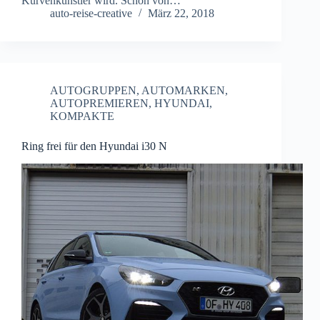
Kurvenkünstler wird. Schon von…
auto-reise-creative
März 22, 2018
AUTOGRUPPEN
,
AUTOMARKEN
,
AUTOPREMIEREN
,
HYUNDAI
,
KOMPAKTE
Ring frei für den Hyundai i30 N