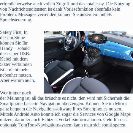
erfreulicherweise auch vollen Zugriff und das total easy. Die Nutzung
von Nachrichtendiensten ist dank Vorlesefunktion ebenfalls kein
Problem. Messages versenden können Sie außerdem mittels
Sprachsteuerung.
Safety First. In
diesem Sinne
können Sie Ihr
Handy – sobald
dieses per USB-
Kabel mit dem
500er verbunden
ist – nicht mehr
nebenher nutzen.
Aber warum auch.
Wer immer noch
der Meinung ist, all das bräuchte es nicht, den wird mit Sicherheit die
Smartphone-basierte Navigation überzeugen. Können Sie im Mirror
ganz bequem die Navigationssoftware Ihres Smartphones nutzen.
Mittels Android Auto konnte ich sogar die Services von Google Maps
nutzen, darunter auch Echtzeit-Verkehrsinformationen. Geld für das
optionale TomTom-Navigationssystem kann man sich somit sparen.