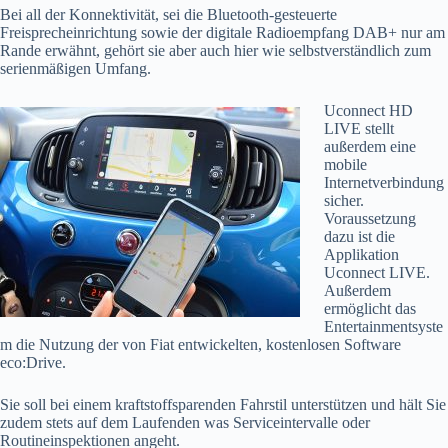
Bei all der Konnektivität, sei die Bluetooth-gesteuerte
Freisprecheinrichtung sowie der digitale Radioempfang DAB+ nur am
Rande erwähnt, gehört sie aber auch hier wie selbstverständlich zum
serienmäßigen Umfang.
Uconnect HD
LIVE stellt
außerdem eine
mobile
Internetverbindung
sicher.
Voraussetzung
dazu ist die
Applikation
Uconnect LIVE.
Außerdem
ermöglicht das
Entertainmentsyste
m die Nutzung der von Fiat entwickelten, kostenlosen Software
eco:Drive.
Sie soll bei einem kraftstoffsparenden Fahrstil unterstützen und hält Sie
zudem stets auf dem Laufenden was Serviceintervalle oder
Routineinspektionen angeht.