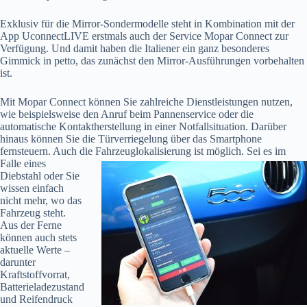
Exklusiv für die Mirror-Sondermodelle steht in Kombination mit der
App UconnectLIVE erstmals auch der Service Mopar Connect zur
Verfügung. Und damit haben die Italiener ein ganz besonderes
Gimmick in petto, das zunächst den Mirror-Ausführungen vorbehalten
ist.
Mit Mopar Connect können Sie zahlreiche Dienstleistungen nutzen,
wie beispielsweise den Anruf beim Pannenservice oder die
automatische Kontaktherstellung in einer Notfallsituation. Darüber
hinaus können Sie die Türverriegelung über das Smartphone
fernsteuern. Auch die
Fahrzeuglokalisierung ist möglich. Sei es im
Falle eines
Diebstahl oder Sie
wissen einfach
nicht mehr, wo das
Fahrzeug steht.
Aus der Ferne
können auch stets
aktuelle Werte –
darunter
Kraftstoffvorrat,
Batterieladezustand
und Reifendruck