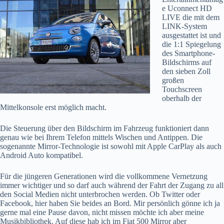
e Uconnect HD
LIVE die mit dem
LINK-System
ausgestattet ist und
die 1:1 Spiegelung
des Smartphone-
Bildschirms auf
den sieben Zoll
großen
Touchscreen
oberhalb der
Mittelkonsole erst möglich macht.
Die Steuerung über den Bildschirm im Fahrzeug funktioniert dann
genau wie bei Ihrem Telefon mittels Wischen und Antippen. Die
sogenannte Mirror-Technologie ist sowohl mit Apple CarPlay als auch
Android Auto kompatibel.
Für die jüngeren Generationen wird die vollkommene Vernetzung
immer wichtiger und so darf auch während der Fahrt der Zugang zu all
den Social Medien nicht unterbrochen werden. Ob Twitter oder
Facebook, hier haben Sie beides an Bord. Mir persönlich gönne ich ja
gerne mal eine Pause davon, nicht missen möchte ich aber meine
Musikbibliothek. Auf diese hab ich im Fiat 500 Mirror aber