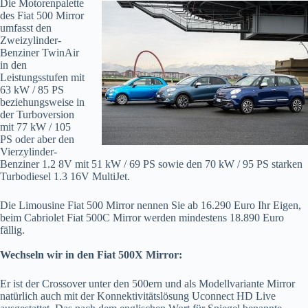
Die Motorenpalette
des Fiat 500 Mirror
umfasst den
Zweizylinder-
Benziner TwinAir
in den
Leistungsstufen mit
63 kW / 85 PS
beziehungsweise in
der Turboversion
mit 77 kW / 105
PS oder aber den
Vierzylinder-
Benziner 1.2 8V mit 51 kW / 69 PS sowie den 70 kW / 95 PS starken
Turbodiesel 1.3 16V MultiJet.
Die Limousine Fiat 500 Mirror nennen Sie ab 16.290 Euro Ihr Eigen,
beim Cabriolet Fiat 500C Mirror werden mindestens 18.890 Euro
fällig.
Wechseln wir in den Fiat 500X Mirror:
Er ist der Crossover unter den 500ern und als Modellvariante Mirror
natürlich auch mit der Konnektivitätslösung Uconnect HD Live