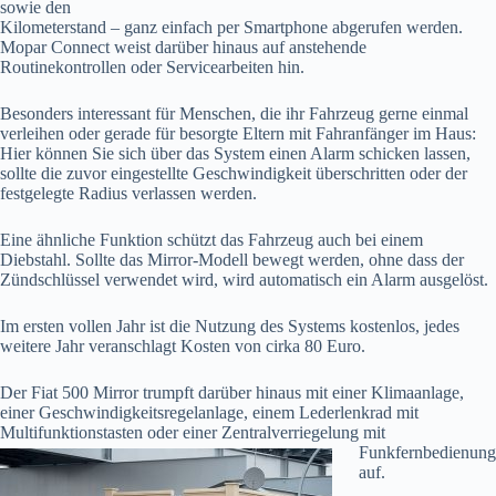
sowie den
Kilometerstand – ganz einfach per Smartphone abgerufen werden.
Mopar Connect weist darüber hinaus auf anstehende
Routinekontrollen oder Servicearbeiten hin.
Besonders interessant für Menschen, die ihr Fahrzeug gerne einmal
verleihen oder gerade für besorgte Eltern mit Fahranfänger im Haus:
Hier können Sie sich über das System einen Alarm schicken lassen,
sollte die zuvor eingestellte Geschwindigkeit überschritten oder der
festgelegte Radius verlassen werden.
Eine ähnliche Funktion schützt das Fahrzeug auch bei einem
Diebstahl. Sollte das Mirror-Modell bewegt werden, ohne dass der
Zündschlüssel verwendet wird, wird automatisch ein Alarm ausgelöst.
Im ersten vollen Jahr ist die Nutzung des Systems kostenlos, jedes
weitere Jahr veranschlagt Kosten von cirka 80 Euro.
Der Fiat 500 Mirror trumpft darüber hinaus mit einer Klimaanlage,
einer Geschwindigkeitsregelanlage, einem Lederlenkrad mit
Multifunktionstasten oder einer
Zentralverriegelung mit
Funkfernbedienung
auf.