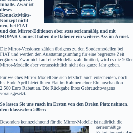
Inhalte. Zwar ist
dieses
Konnektivitäts-
Konzept nicht
neu, bei FIAT
und den Mirror-Editionen aber stets serienmäßig und mit
MOPAR Connect haben die Italiener ein weiteres Ass im Ärmel.
Die Mirror-Versionen zählen übrigens zu den Sondermodellen bei
FIAT und werden den Ausstattungsumfang für eine begrenzte Zeit
ergänzen. Zwar nicht auf eine Modellanzahl limitiert, wird es die 500er
Mirror-Modelle aber voraussichtlich nicht das ganze Jahr geben.
Für welches Mirror-Modell Sie sich letztlich auch entscheiden, noch
bis Ende April bietet Ihnen Fiat im Rahmen einer Eintauschaktion
2.500 Euro Rabatt an. Die Rückgabe Ihres Gebrauchtwagens
vorausgesetzt.
So lassen Sie uns rasch im Ersten von den Dreien Platz nehmen,
dem klassischen 500er:
Besonders kennzeichnend für die Mirror-Modelle ist natürlich die
serienmäßige
Entertainmentanlag