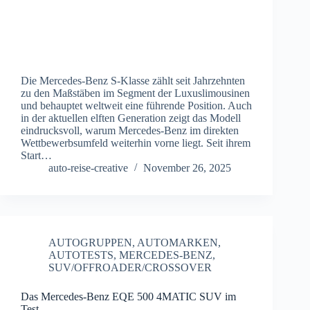
Die Mercedes-Benz S-Klasse zählt seit Jahrzehnten
zu den Maßstäben im Segment der Luxuslimousinen
und behauptet weltweit eine führende Position. Auch
in der aktuellen elften Generation zeigt das Modell
eindrucksvoll, warum Mercedes-Benz im direkten
Wettbewerbsumfeld weiterhin vorne liegt. Seit ihrem
Start…
auto-reise-creative
November 26, 2025
AUTOGRUPPEN
,
AUTOMARKEN
,
AUTOTESTS
,
MERCEDES-BENZ
,
SUV/OFFROADER/CROSSOVER
Das Mercedes-Benz EQE 500 4MATIC SUV im
Test