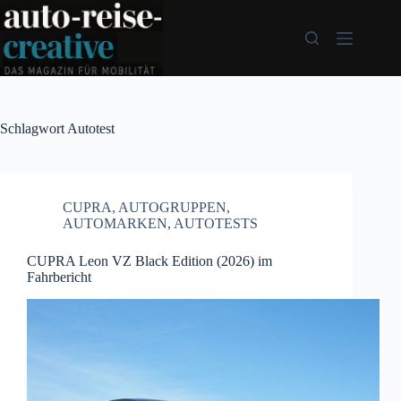
Zum
Inhalt
springen
Schlagwort
Autotest
CUPRA
,
AUTOGRUPPEN
,
AUTOMARKEN
,
AUTOTESTS
CUPRA Leon VZ Black Edition (2026) im
Fahrbericht