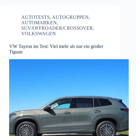
AUTOTESTS
,
AUTOGRUPPEN
,
AUTOMARKEN
,
SUV/OFFROADER/CROSSOVER
,
VOLKSWAGEN
VW Tayron im Test: Viel mehr als nur ein großer
Tiguan