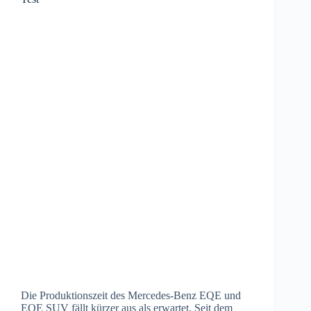
Die Produktionszeit des Mercedes-Benz EQE und
EQE SUV fällt kürzer aus als erwartet. Seit dem