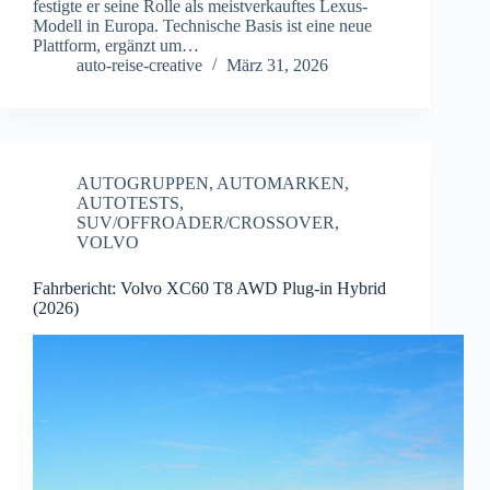
festigte er seine Rolle als meistverkauftes Lexus-
Modell in Europa. Technische Basis ist eine neue
Plattform, ergänzt um…
auto-reise-creative
März 31, 2026
AUTOGRUPPEN
,
AUTOMARKEN
,
AUTOTESTS
,
SUV/OFFROADER/CROSSOVER
,
VOLVO
Fahrbericht: Volvo XC60 T8 AWD Plug-in Hybrid
(2026)