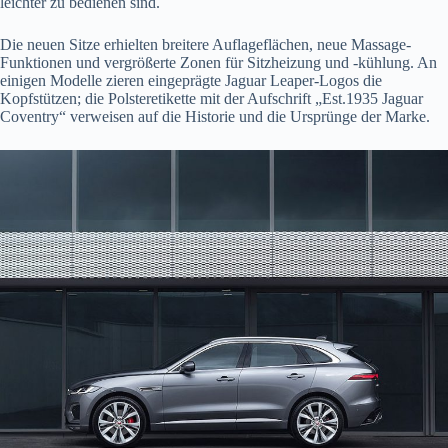
leichter zu bedienen sind.
Die neuen Sitze erhielten breitere Auflageflächen, neue Massage-
Funktionen und vergrößerte Zonen für Sitzheizung und -kühlung. An
einigen Modelle zieren eingeprägte Jaguar Leaper-Logos die
Kopfstützen; die Polsteretikette mit der Aufschrift „Est.1935 Jaguar
Coventry“ verweisen auf die Historie und die Ursprünge der Marke.