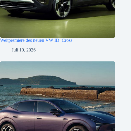
Weltpremiere des neuen VW ID. Cross
Juli 19, 2026