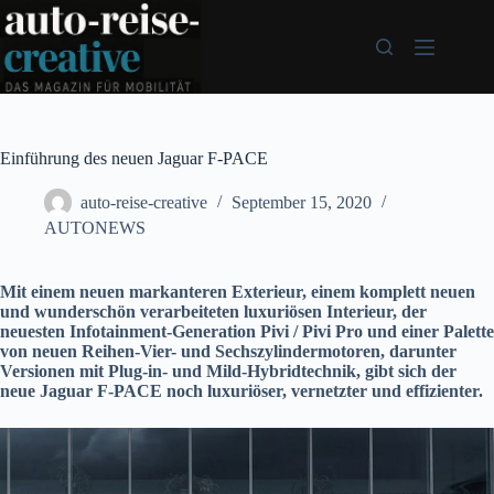
Zum
Inhalt
springen
Einführung des neuen Jaguar F-PACE
auto-reise-creative
September 15, 2020
AUTONEWS
Mit einem neuen markanteren Exterieur, einem komplett neuen
und wunderschön verarbeiteten luxuriösen Interieur, der
neuesten Infotainment-Generation Pivi / Pivi Pro und einer Palette
von neuen Reihen-Vier- und Sechszylindermotoren, darunter
Versionen mit Plug-in- und Mild-Hybridtechnik, gibt sich der
neue Jaguar F-PACE noch luxuriöser, vernetzter und effizienter.