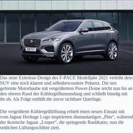
Das neue Exterieur-Design des F-PACE Modelljahr 2021 verleiht dem
SUV eine noch klarere und selbstbewusstere Präsenz. Die neu
geformte Motorhaube mit vergrößertem Power-Dome reicht nun bis an
den oberen Rand der Kühlergrillumrandung und schließt bündig mit
ihr ab. Als Folge entfällt die zuvor sichtbare Querfuge.
Die vergrößerte Kühlergrillöffnung erhielt einen neuen Einsatz mit
vom Jaguar Heritage Logo inspirierten diamantartigen „Pins“, während
der ikonische Jaguar „Leaper“, die springende Raubkatze, nun die
seitlichen Lüftungsschlitze ziert.