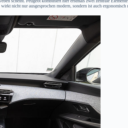
ben scheint. Peugeot kombiniert hier erstmals zwei zentrale Element
wirkt nicht nur ausgesprochen modern, sondern ist auch ergonomisch ri