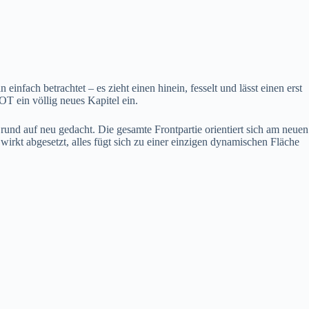
fach betrachtet – es zieht einen hinein, fesselt und lässt einen erst
T ein völlig neues Kapitel ein.
und auf neu gedacht. Die gesamte Frontpartie orientiert sich am neuen
irkt abgesetzt, alles fügt sich zu einer einzigen dynamischen Fläche