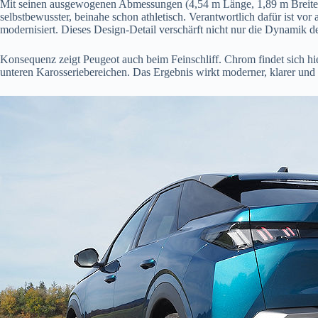
Mit seinen ausgewogenen Abmessungen (4,54 m Länge, 1,89 m Breite, 1
selbstbewusster, beinahe schon athletisch. Verantwortlich dafür ist vo
modernisiert. Dieses Design-Detail verschärft nicht nur die Dynamik de
Konsequenz zeigt Peugeot auch beim Feinschliff. Chrom findet sich h
unteren Karosseriebereichen. Das Ergebnis wirkt moderner, klarer und