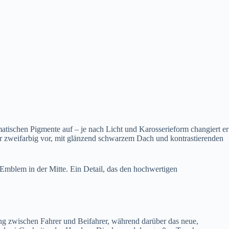
atischen Pigmente auf – je nach Licht und Karosserieform changiert er
er zweifarbig vor, mit glänzend schwarzem Dach und kontrastierenden
mblem in der Mitte. Ein Detail, das den hochwertigen
nung zwischen Fahrer und Beifahrer, während darüber das neue,