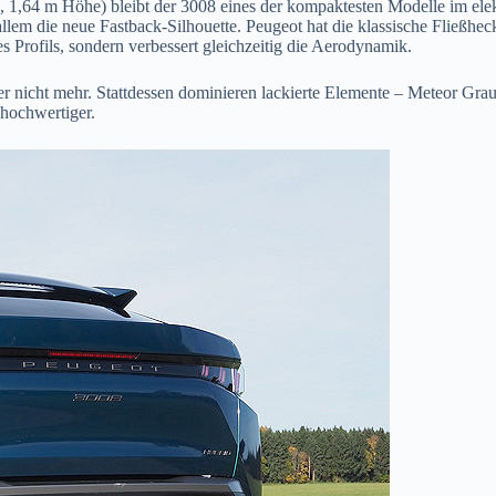
,64 m Höhe) bleibt der 3008 eines der kompaktesten Modelle im elekt
r allem die neue Fastback-Silhouette. Peugeot hat die klassische Fließh
s Profils, sondern verbessert gleichzeitig die Aerodynamik.
ier nicht mehr. Stattdessen dominieren lackierte Elemente – Meteor G
 hochwertiger.