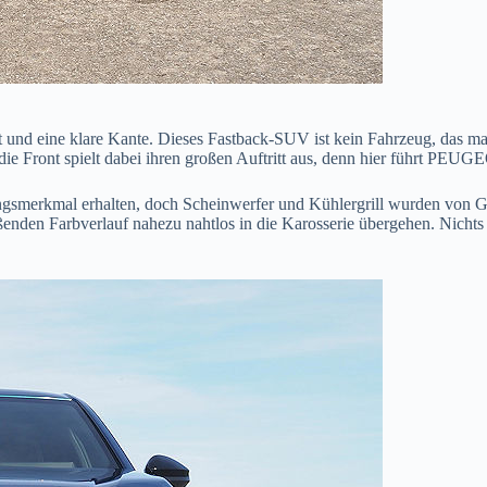
d eine klare Kante. Dieses Fastback-SUV ist kein Fahrzeug, das man ein
 Front spielt dabei ihren großen Auftritt aus, denn hier führt PEUGEO
ngsmerkmal erhalten, doch Scheinwerfer und Kühlergrill wurden von Gr
enden Farbverlauf nahezu nahtlos in die Karosserie übergehen. Nichts w