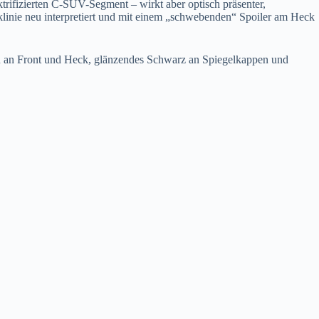
rifizierten C-SUV-Segment – wirkt aber optisch präsenter,
ecklinie neu interpretiert und mit einem „schwebenden“ Spoiler am Heck
rau an Front und Heck, glänzendes Schwarz an Spiegelkappen und