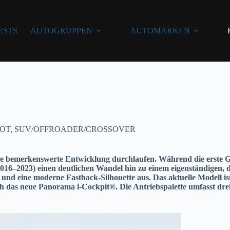
ESTS
AUTOGRUPPEN
AUTOMARKEN
OT
,
SUV/OFFROADER/CROSSOVER
bemerkenswerte Entwicklung durchlaufen. Während die erste Gen
016–2023) einen deutlichen Wandel hin zu einem eigenständigen, d
 und eine moderne Fastback-Silhouette aus. Das aktuelle Modell is
h das neue Panorama i-Cockpit®. Die Antriebspalette umfasst drei