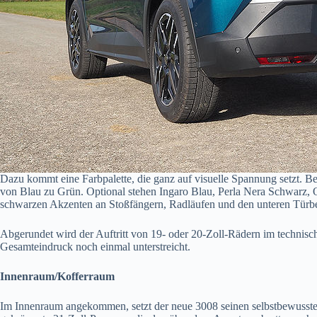
Dazu kommt eine Farbpalette, die ganz auf visuelle Spannung setzt. Be
von Blau zu Grün. Optional stehen Ingaro Blau, Perla Nera Schwarz, 
schwarzen Akzenten an Stoßfängern, Radläufen und den unteren Türbe
Abgerundet wird der Auftritt von 19- oder 20-Zoll-Rädern im technis
Gesamteindruck noch einmal unterstreicht.
Innenraum/Kofferraum
Im Innenraum angekommen, setzt der neue 3008 seinen selbstbewussten A