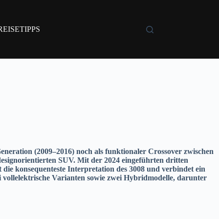
REISETIPPS
eration (2009–2016) noch als funktionaler Crossover zwischen
esignorientierten SUV. Mit der 2024 eingeführten dritten
t die konsequenteste Interpretation des 3008 und verbindet ein
 vollelektrische Varianten sowie zwei Hybridmodelle, darunter