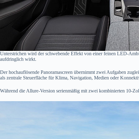
Unterstrichen wird der schwebende Effekt von einer feinen LED-Ambient
aufdringlich wirkt.
Der hochauflösende Panoramascreen übernimmt zwei Aufgaben zugleich.
als zentrale Steuerfläche für Klima, Navigation, Medien oder Konnektivit
Während die Allure-Version serienmäßig mit zwei kombinierten 10-Zoll