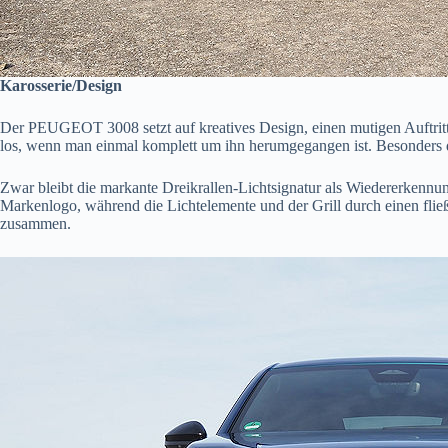
Karosserie/Design
Der PEUGEOT 3008 setzt auf kreatives Design, einen mutigen Auftritt un
los, wenn man einmal komplett um ihn herumgegangen ist. Besonders die
Zwar bleibt die markante Dreikrallen-Lichtsignatur als Wiedererkennu
Markenlogo, während die Lichtelemente und der Grill durch einen fließ
zusammen.