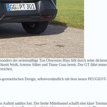
sonders der serienmäßige Ton Obsession Blau fällt durch seine dichrom
Okenit Weiß, Artense Silber und Titane Grau bereit. Der GT fährt imm
reichen.
ch-geometrischen Design, selbstverständlich mit dem neuen PEUGEOT-E
uftritt nahtlos fort. Der breite Mitteltunnel schafft eine klare Tren