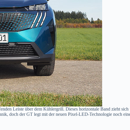
fenden Leiste über dem Kühlergrill. Dieses horizontale Band zieht sich
chnik, doch der GT legt mit der neuen Pixel-LED-Technologie noch eine