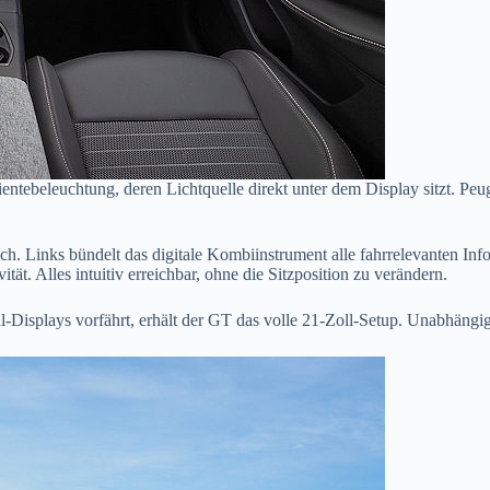
ebeleuchtung, deren Lichtquelle direkt unter dem Display sitzt. Peuge
 Links bündelt das digitale Kombiinstrument alle fahrrelevanten Info
ät. Alles intuitiv erreichbar, ohne die Sitzposition zu verändern.
-Displays vorfährt, erhält der GT das volle 21-Zoll-Setup. Unabhängig