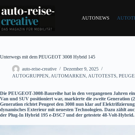
Zum
Inhalt
springen
AUTONEWS
AUTOT
Unterwegs mit dem PEUGEOT 3008 Hybrid 145
auto-reise-creative
Dezember 9, 2025
AUTOGRUPPEN
,
AUTOMARKEN
,
AUTOTESTS
,
PEUGE
Die PEUGEOT-3008-Baureihe hat in den vergangenen Jahren eine 
Van und SUV positioniert war, markierte die zweite Generation (2
Generation richtet Peugeot den 3008 nun klar auf Elektrifizierung
dynamisches Exterieur mit neuesten Technologien. Dazu zählt auc
der Plug-In Hybrid 195 e-DSC7 und der getestete 48-Volt-Hybrid.