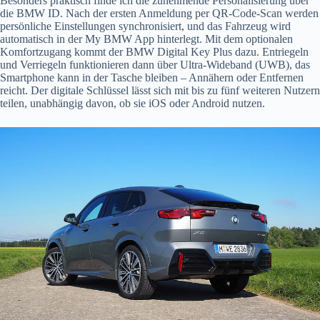
Besonders praktisch finde ich die zunehmende Personalisierung über
die BMW ID. Nach der ersten Anmeldung per QR-Code-Scan werden
persönliche Einstellungen synchronisiert, und das Fahrzeug wird
automatisch in der My BMW App hinterlegt. Mit dem optionalen
Komfortzugang kommt der BMW Digital Key Plus dazu. Entriegeln
und Verriegeln funktionieren dann über Ultra-Wideband (UWB), das
Smartphone kann in der Tasche bleiben – Annähern oder Entfernen
reicht. Der digitale Schlüssel lässt sich mit bis zu fünf weiteren Nutzern
teilen, unabhängig davon, ob sie iOS oder Android nutzen.