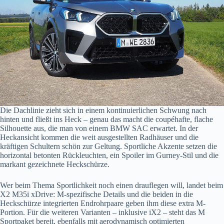
Die Dachlinie zieht sich in einem kontinuierlichen Schwung nach
hinten und fließt ins Heck – genau das macht die coupéhafte, flache
Silhouette aus, die man von einem BMW SAC erwartet. In der
Heckansicht kommen die weit ausgestellten Radhäuser und die
kräftigen Schultern schön zur Geltung. Sportliche Akzente setzen die
horizontal betonten Rückleuchten, ein Spoiler im Gurney-Stil und die
markant gezeichnete Heckschürze.
Wer beim Thema Sportlichkeit noch einen drauflegen will, landet beim
X2 M35i xDrive: M-spezifische Details und die beiden in die
Heckschürze integrierten Endrohrpaare geben ihm diese extra M-
Portion. Für die weiteren Varianten – inklusive iX2 – steht das M
Sportpaket bereit, ebenfalls mit aerodynamisch optimierten