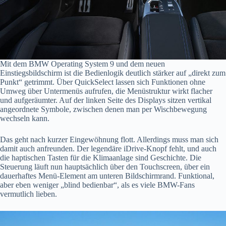
Mit dem BMW Operating System 9 und dem neuen
Einstiegsbildschirm ist die Bedienlogik deutlich stärker auf „direkt zum
Punkt“ getrimmt. Über QuickSelect lassen sich Funktionen ohne
Umweg über Untermenüs aufrufen, die Menüstruktur wirkt flacher
und aufgeräumter. Auf der linken Seite des Displays sitzen vertikal
angeordnete Symbole, zwischen denen man per Wischbewegung
wechseln kann.
Das geht nach kurzer Eingewöhnung flott. Allerdings muss man sich
damit auch anfreunden. Der legendäre iDrive-Knopf fehlt, und auch
die haptischen Tasten für die Klimaanlage sind Geschichte. Die
Steuerung läuft nun hauptsächlich über den Touchscreen, über ein
dauerhaftes Menü-Element am unteren Bildschirmrand. Funktional,
aber eben weniger „blind bedienbar“, als es viele BMW-Fans
vermutlich lieben.