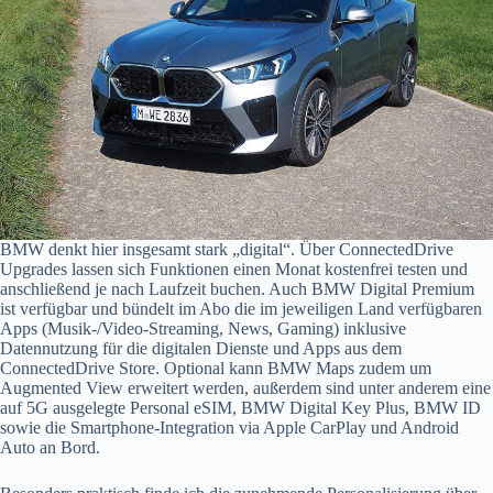
BMW denkt hier insgesamt stark „digital“. Über ConnectedDrive
Upgrades lassen sich Funktionen einen Monat kostenfrei testen und
anschließend je nach Laufzeit buchen. Auch BMW Digital Premium
ist verfügbar und bündelt im Abo die im jeweiligen Land verfügbaren
Apps (Musik-/Video-Streaming, News, Gaming) inklusive
Datennutzung für die digitalen Dienste und Apps aus dem
ConnectedDrive Store. Optional kann BMW Maps zudem um
Augmented View erweitert werden, außerdem sind unter anderem eine
auf 5G ausgelegte Personal eSIM, BMW Digital Key Plus, BMW ID
sowie die Smartphone-Integration via Apple CarPlay und Android
Auto an Bord.