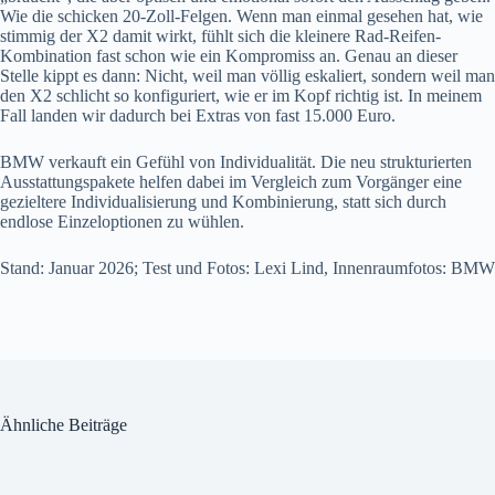
Wie die schicken 20-Zoll-Felgen. Wenn man einmal gesehen hat, wie
stimmig der X2 damit wirkt, fühlt sich die kleinere Rad-Reifen-
Kombination fast schon wie ein Kompromiss an. Genau an dieser
Stelle kippt es dann: Nicht, weil man völlig eskaliert, sondern weil man
den X2 schlicht so konfiguriert, wie er im Kopf richtig ist. In meinem
Fall landen wir dadurch bei Extras von fast 15.000 Euro.
BMW verkauft ein Gefühl von Individualität. Die neu strukturierten
Ausstattungspakete helfen dabei im Vergleich zum Vorgänger eine
gezieltere Individualisierung und Kombinierung, statt sich durch
endlose Einzeloptionen zu wühlen.
Stand: Januar 2026; Test und Fotos: Lexi Lind, Innenraumfotos: BMW
Ähnliche Beiträge