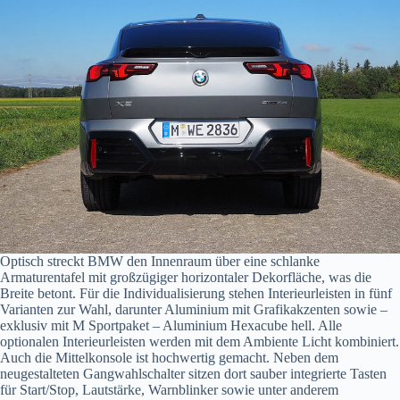
Optisch streckt BMW den Innenraum über eine schlanke
Armaturentafel mit großzügiger horizontaler Dekorfläche, was die
Breite betont. Für die Individualisierung stehen Interieurleisten in fünf
Varianten zur Wahl, darunter Aluminium mit Grafikakzenten sowie –
exklusiv mit M Sportpaket – Aluminium Hexacube hell. Alle
optionalen Interieurleisten werden mit dem Ambiente Licht kombiniert.
Auch die Mittelkonsole ist hochwertig gemacht. Neben dem
neugestalteten Gangwahlschalter sitzen dort sauber integrierte Tasten
für Start/Stop, Lautstärke, Warnblinker sowie unter anderem