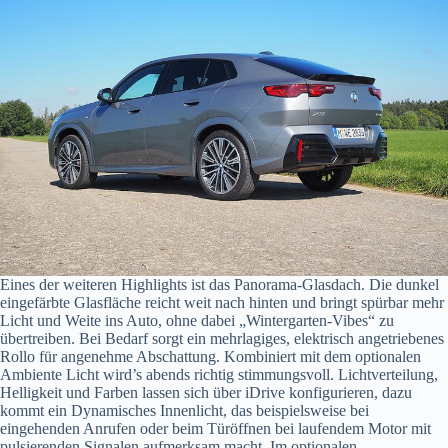
Eines der weiteren Highlights ist das Panorama-Glasdach. Die dunkel
eingefärbte Glasfläche reicht weit nach hinten und bringt spürbar mehr
Licht und Weite ins Auto, ohne dabei „Wintergarten-Vibes“ zu
übertreiben. Bei Bedarf sorgt ein mehrlagiges, elektrisch angetriebenes
Rollo für angenehme Abschattung. Kombiniert mit dem optionalen
Ambiente Licht wird’s abends richtig stimmungsvoll. Lichtverteilung,
Helligkeit und Farben lassen sich über iDrive konfigurieren, dazu
kommt ein Dynamisches Innenlicht, das beispielsweise bei
eingehenden Anrufen oder beim Türöffnen bei laufendem Motor mit
pulsierenden Signalen aufmerksam macht. Im optionalen