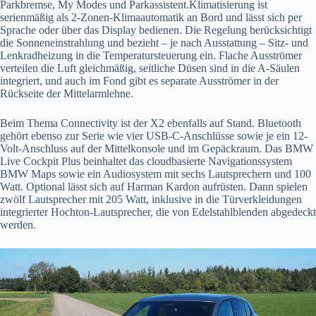
Parkbremse, My Modes und Parkassistent.Klimatisierung ist
serienmäßig als 2-Zonen-Klimaautomatik an Bord und lässt sich per
Sprache oder über das Display bedienen. Die Regelung berücksichtigt
die Sonneneinstrahlung und bezieht – je nach Ausstattung – Sitz- und
Lenkradheizung in die Temperatursteuerung ein. Flache Ausströmer
verteilen die Luft gleichmäßig, seitliche Düsen sind in die A-Säulen
integriert, und auch im Fond gibt es separate Ausströmer in der
Rückseite der Mittelarmlehne.
Beim Thema Connectivity ist der X2 ebenfalls auf Stand. Bluetooth
gehört ebenso zur Serie wie vier USB-C-Anschlüsse sowie je ein 12-
Volt-Anschluss auf der Mittelkonsole und im Gepäckraum. Das BMW
Live Cockpit Plus beinhaltet das cloudbasierte Navigationssystem
BMW Maps sowie ein Audiosystem mit sechs Lautsprechern und 100
Watt. Optional lässt sich auf Harman Kardon aufrüsten. Dann spielen
zwölf Lautsprecher mit 205 Watt, inklusive in die Türverkleidungen
integrierter Hochton-Lautsprecher, die von Edelstahlblenden abgedeckt
werden.