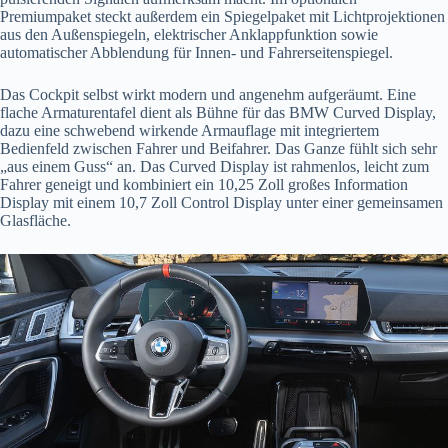
Premiumpaket steckt außerdem ein Spiegelpaket mit Lichtprojektionen
aus den Außenspiegeln, elektrischer Anklappfunktion sowie
automatischer Abblendung für Innen- und Fahrerseitenspiegel.
Das Cockpit selbst wirkt modern und angenehm aufgeräumt. Eine
flache Armaturentafel dient als Bühne für das BMW Curved Display,
dazu eine schwebend wirkende Armauflage mit integriertem
Bedienfeld zwischen Fahrer und Beifahrer. Das Ganze fühlt sich sehr
„aus einem Guss“ an. Das Curved Display ist rahmenlos, leicht zum
Fahrer geneigt und kombiniert ein 10,25 Zoll großes Information
Display mit einem 10,7 Zoll Control Display unter einer gemeinsamen
Glasfläche.