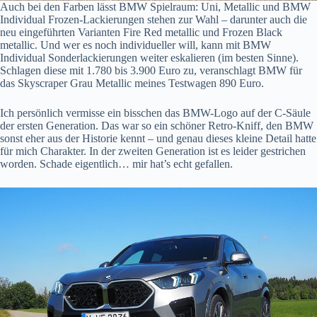
Auch bei den Farben lässt BMW Spielraum: Uni, Metallic und BMW
Individual Frozen-Lackierungen stehen zur Wahl – darunter auch die
neu eingeführten Varianten Fire Red metallic und Frozen Black
metallic. Und wer es noch individueller will, kann mit BMW
Individual Sonderlackierungen weiter eskalieren (im besten Sinne).
Schlagen diese mit 1.780 bis 3.900 Euro zu, veranschlagt BMW für
das Skyscraper Grau Metallic meines Testwagen 890 Euro.
Ich persönlich vermisse ein bisschen das BMW-Logo auf der C-Säule
der ersten Generation. Das war so ein schöner Retro-Kniff, den BMW
sonst eher aus der Historie kennt – und genau dieses kleine Detail hatte
für mich Charakter. In der zweiten Generation ist es leider gestrichen
worden. Schade eigentlich… mir hat’s echt gefallen.