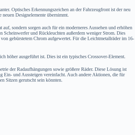
ganter. Optisches Erkennungszeichen an der Fahrzeugfront ist der neu
ese neuen Designelemente übernimmt.
mt auf, sondern sorgen auch für ein moderneres Aussehen und erhöhen
neuen Scheinwerfer und Rückleuchten außerdem weniger Strom. Dies
k von gebürstetem Chrom aufgewertet. Für die Leichtmetallräder im 16-
lich höher ausgeführt ist. Dies ist ein typisches Crossover-Element.
ometrie der Radaufhängungen sowie größere Räder. Diese Lösung ist
g Ein- und Aussteigen vereinfacht. Auch andere Aktionen, die für
en Sitzen gerutscht sein könnten.