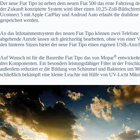
Der neue Fiat Tipo ist neben dem neuen Fiat 500 das erste Fahrzeug de
der Zukunft konzipierte System wird über einen 10,25-Zoll-Bildschir
Uconnect 5 mit Apple CarPlay und Android Auto erlaubt die drahtlose
gespeichert werden.
An das Infotainmentsystem des neuen Fiat Tipo können zwei Telefone g
abgehende Anrufe lassen sich gleichzeitig bearbeiten, ohne von eine
den hinteren Sitzen bietet der neue Fiat Tipo einen eigenen USB-Ansch
®
Auf Wunsch ist für die Baureihe Fiat Tipo das von Mopar
entwickelte
drei Komponenten. Ein besonders leistungsfähiger Filter in der Frischl
außerdem reduziert er die Bildung von Schimmel und Bakterien um 98 Pr
schließlich bekämpft eine kleine Leuchte mit Hilfe von UV-Licht Mikr