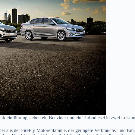
arkteinführung stehen ein Benziner und ein Turbodiesel in zwei Leistu
er aus der FireFly-Motorenfamilie, der geringere Verbrauchs- und Emi