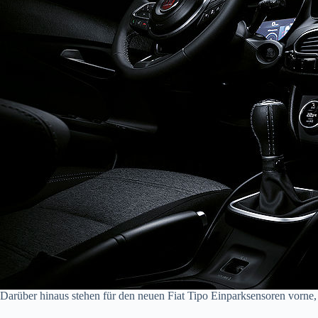
Darüber hinaus stehen für den neuen Fiat Tipo Einparksensoren vorne