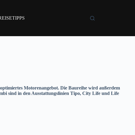
REISETIPPS
in optimiertes Motorenangebot. Die Baureihe wird außerdem
bi sind in den Ausstattungslinien Tipo, City Life und Life