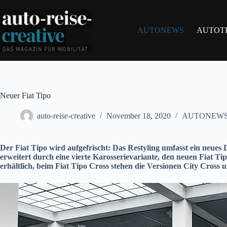
Zum
Inhalt
springen
AUTONEWS
AUTOT
Neuer Fiat Tipo
auto-reise-creative
November 18, 2020
AUTONEW
Der Fiat Tipo wird aufgefrischt: Das Restyling umfasst ein neues
erweitert durch eine vierte Karosserievariante, den neuen Fiat Ti
erhältlich, beim Fiat Tipo Cross stehen die Versionen City Cross 