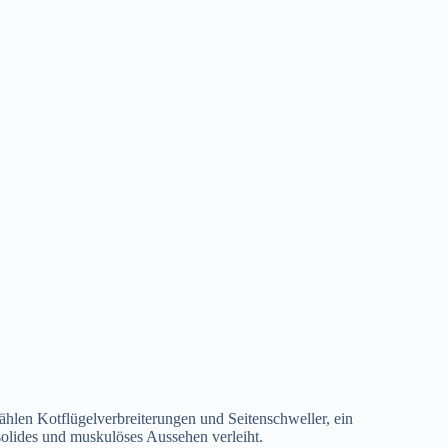
zählen Kotflügelverbreiterungen und Seitenschweller, ein
solides und muskulöses Aussehen verleiht.