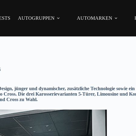
ESTS
AUTOGRUPPEN
AUTOMARKEN
S
 Design, jünger und dynamischer, zusätzliche Technologie sowie e
po Cross. Die drei Karosserievarianten 5-Türer, Limousine und Kom
und Cross zu Wahl.