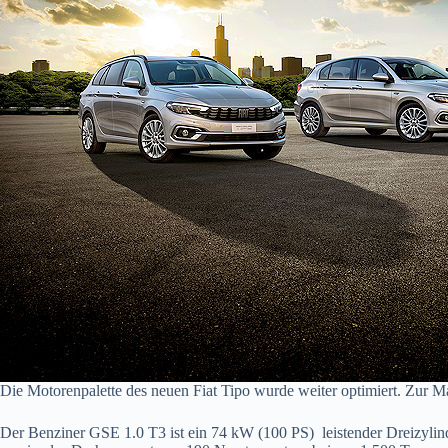
Die Motorenpalette des neuen Fiat Tipo wurde weiter optimiert. Zur M
Der Benziner GSE 1.0 T3 ist ein 74 kW (100 PS) leistender Dreizylind