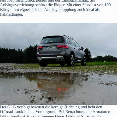
fährt per Tastendruck heraus und der Einklemmschutz der
Anhängevorrichtung schützt die Finger. Mit einer Stützlast von 100
Kilogramm eignet sich die Anhängerkupplung auch ideal als
Fahrradträger.
Der GLB verfolgt bewusst die kernige Richtung und hebt den
Offroad-Look in den Vordergrund. Bei Betrachtung der Armaturen
fällt schnell auf, trotz der raueren Gene, büßt das SUV nicht an