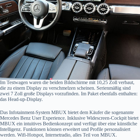
Im Testwagen waren die beiden Bildschirme mit 10,25 Zoll verbaut,
die zu einem Display zu verschmelzen scheinen. Serienmäßig sind
zwei 7 Zoll große Displays vorzufinden. Im Paket ebenfalls enthalten:
das Head-up-Display.
Das Infotainment-System MBUX bietet dem Käufer die sogenannte
Mercedes Benz User Experience. Inklusive Widescreen-Cockpit bietet
MBUX ein intuitives Bedienkonzept und verfügt über eine künstliche
Intelligenz. Funktionen können erweitert und Profile personalisiert
werden. Wifi-Hotspot, Internetradio, alles Teil von MBUX.