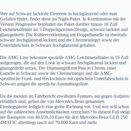
Wer auf Schwarz lackierte Elemente in hochglänzend oder matt
Gefallen findet, findet diese im Night-Paket. In Kombination mit der
Version Progressive beinhaltet das Paket darüber hinaus 18 Zoll
Leichtmetallräder im 5-Doppelspeichen-Design, schwarz lackiert und
glanzgedreht. Die Kühlerverkleidung mit Doppellamelle ist ebenfalls
schwarz hochglänzend lackiert und die Chromeinleger sowie der
Unterfahrschutz in Schwarz hochglänzend gehalten.
Die AMG Line bekommt spezielle AMG Leichtmetallräder in 19 Zoll
aufgezogen, die auf den Look in schwarz hochglänzend lackiert und
glanzgedreht setzen. Der Diamantgrill mit Pins in Chrom, einer
Lamelle in Schwarz sowie die Chromeinleger und die AMG-
spezifische Front- und Heckschürze mit optischem Unterfahrschutz in
Schwarz prägen die sportliche Ausstattungslinie.
Da die meisten im Fahrbericht erwähnten Features nur gegen Aufpreis
erhältlich sind, geben die von Mercedes-Benz genannten
Einstiegspreise lediglich eine grobe Richtung vor. Und wer will schon
auf die zahlreichen Annehmlichkeiten verzichten? In diesem Fall steigt
der Basispreis von 48.659,10 Euro für den Mercedes-Benz GLB 250
4MATIC allerdings rasch auf 70.000 Euro und mehr.