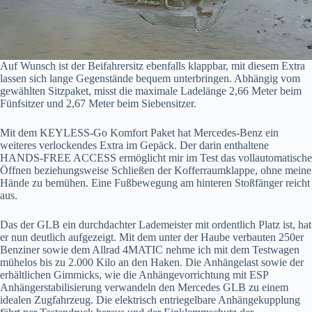
Auf Wunsch ist der Beifahrersitz ebenfalls klappbar, mit diesem Extra
lassen sich lange Gegenstände bequem unterbringen. Abhängig vom
gewählten Sitzpaket, misst die maximale Ladelänge 2,66 Meter beim
Fünfsitzer und 2,67 Meter beim Siebensitzer.
Mit dem KEYLESS-Go Komfort Paket hat Mercedes-Benz ein
weiteres verlockendes Extra im Gepäck. Der darin enthaltene
HANDS-FREE ACCESS ermöglicht mir im Test das vollautomatische
Öffnen beziehungsweise Schließen der Kofferraumklappe, ohne meine
Hände zu bemühen. Eine Fußbewegung am hinteren Stoßfänger reicht
aus.
Das der GLB ein durchdachter Lademeister mit ordentlich Platz ist, hat
er nun deutlich aufgezeigt. Mit dem unter der Haube verbauten 250er
Benziner sowie dem Allrad 4MATIC nehme ich mit dem Testwagen
mühelos bis zu 2.000 Kilo an den Haken. Die Anhängelast sowie der
erhältlichen Gimmicks, wie die Anhängevorrichtung mit ESP
Anhängerstabilisierung verwandeln den Mercedes GLB zu einem
idealen Zugfahrzeug. Die elektrisch entriegelbare Anhängekupplung