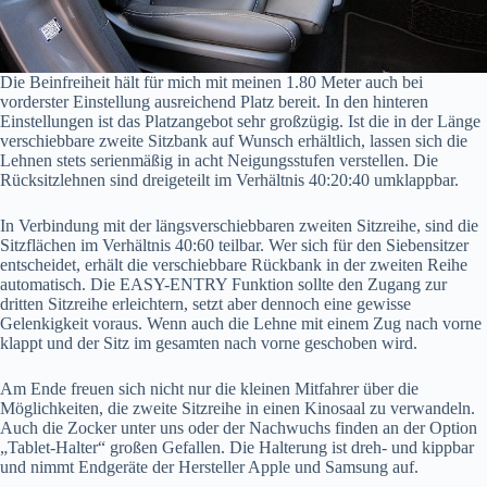
Die Beinfreiheit hält für mich mit meinen 1.80 Meter auch bei
vorderster Einstellung ausreichend Platz bereit. In den hinteren
Einstellungen ist das Platzangebot sehr großzügig. Ist die in der Länge
verschiebbare zweite Sitzbank auf Wunsch erhältlich, lassen sich die
Lehnen stets serienmäßig in acht Neigungsstufen verstellen. Die
Rücksitzlehnen sind dreigeteilt im Verhältnis 40:20:40 umklappbar.
In Verbindung mit der längsverschiebbaren zweiten Sitzreihe, sind die
Sitzflächen im Verhältnis 40:60 teilbar. Wer sich für den Siebensitzer
entscheidet, erhält die verschiebbare Rückbank in der zweiten Reihe
automatisch. Die EASY-ENTRY Funktion sollte den Zugang zur
dritten Sitzreihe erleichtern, setzt aber dennoch eine gewisse
Gelenkigkeit voraus. Wenn auch die Lehne mit einem Zug nach vorne
klappt und der Sitz im gesamten nach vorne geschoben wird.
Am Ende freuen sich nicht nur die kleinen Mitfahrer über die
Möglichkeiten, die zweite Sitzreihe in einen Kinosaal zu verwandeln.
Auch die Zocker unter uns oder der Nachwuchs finden an der Option
„Tablet-Halter“ großen Gefallen. Die Halterung ist dreh- und kippbar
und nimmt Endgeräte der Hersteller Apple und Samsung auf.