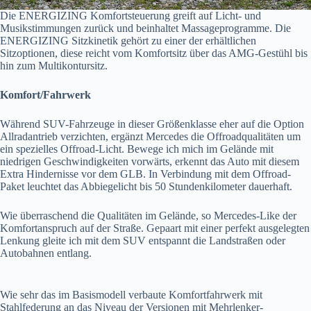
Die ENERGIZING Komfortsteuerung greift auf Licht- und
Musikstimmungen zurück und beinhaltet Massageprogramme. Die
ENERGIZING Sitzkinetik gehört zu einer der erhältlichen
Sitzoptionen, diese reicht vom Komfortsitz über das AMG-Gestühl bis
hin zum Multikontursitz.
Komfort/Fahrwerk
Während SUV-Fahrzeuge in dieser Größenklasse eher auf die Option
Allradantrieb verzichten, ergänzt Mercedes die Offroadqualitäten um
ein spezielles Offroad-Licht. Bewege ich mich im Gelände mit
niedrigen Geschwindigkeiten vorwärts, erkennt das Auto mit diesem
Extra Hindernisse vor dem GLB. In Verbindung mit dem Offroad-
Paket leuchtet das Abbiegelicht bis 50 Stundenkilometer dauerhaft.
Wie überraschend die Qualitäten im Gelände, so Mercedes-Like der
Komfortanspruch auf der Straße. Gepaart mit einer perfekt ausgelegten
Lenkung gleite ich mit dem SUV entspannt die Landstraßen oder
Autobahnen entlang.
Wie sehr das im Basismodell verbaute Komfortfahrwerk mit
Stahlfederung an das Niveau der Versionen mit Mehrlenker-