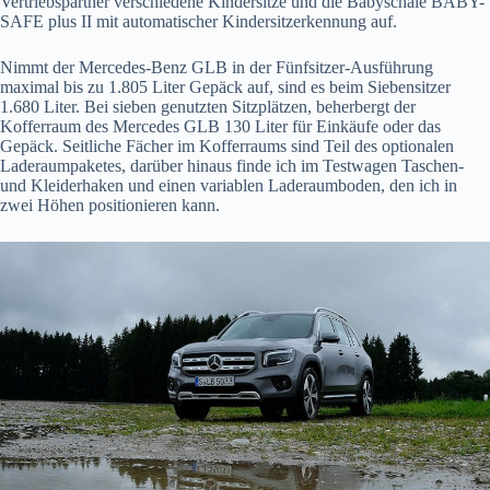
Vertriebspartner verschiedene Kindersitze und die Babyschale BABY-
SAFE plus II mit automatischer Kindersitzerkennung auf.
Nimmt der Mercedes-Benz GLB in der Fünfsitzer-Ausführung
maximal bis zu 1.805 Liter Gepäck auf, sind es beim Siebensitzer
1.680 Liter. Bei sieben genutzten Sitzplätzen, beherbergt der
Kofferraum des Mercedes GLB 130 Liter für Einkäufe oder das
Gepäck. Seitliche Fächer im Kofferraums sind Teil des optionalen
Laderaumpaketes, darüber hinaus finde ich im Testwagen Taschen-
und Kleiderhaken und einen variablen Laderaumboden, den ich in
zwei Höhen positionieren kann.