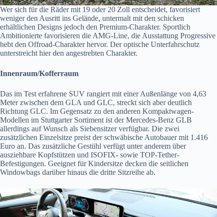
Wer sich für die Räder mit 19 oder 20 Zoll entscheidet, favorisiert
weniger den Ausritt ins Gelände, untermalt mit den schicken
erhältlichen Designs jedoch den Premium-Charakter. Sportlich
Ambitionierte favorisieren die AMG-Line, die Ausstattung Progressive
hebt den Offroad-Charakter hervor. Der optische Unterfahrschutz
unterstreicht hier den angestrebten Charakter.
Innenraum/Kofferraum
Das im Test erfahrene SUV rangiert mit einer Außenlänge von 4,63
Meter zwischen dem GLA und GLC, streckt sich aber deutlich
Richtung GLC. Im Gegensatz zu den anderen Kompaktwagen-
Modellen im Stuttgarter Sortiment ist der Mercedes-Benz GLB
allerdings auf Wunsch als Siebensitzer verfügbar. Die zwei
zusätzlichen Einzelsitze preist der schwäbische Autobauer mit 1.416
Euro an. Das zusätzliche Gestühl verfügt unter anderem über
ausziehbare Kopfstützen und ISOFIX- sowie TOP-Tether-
Befestigungen. Geeignet für Kindersitze decken die seitlichen
Windowbags darüber hinaus die dritte Sitzreihe ab.