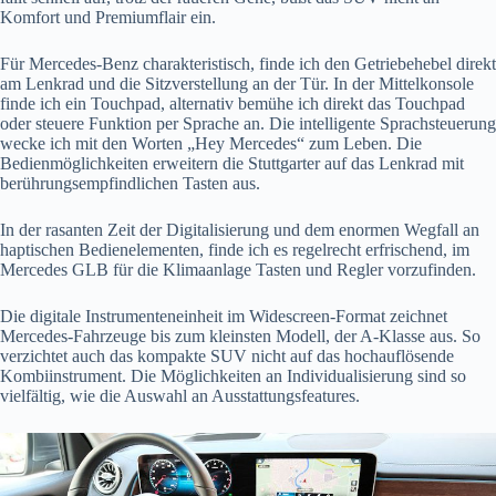
Komfort und Premiumflair ein.
Für Mercedes-Benz charakteristisch, finde ich den Getriebehebel direkt
am Lenkrad und die Sitzverstellung an der Tür. In der Mittelkonsole
finde ich ein Touchpad, alternativ bemühe ich direkt das Touchpad
oder steuere Funktion per Sprache an. Die intelligente Sprachsteuerung
wecke ich mit den Worten „Hey Mercedes“ zum Leben. Die
Bedienmöglichkeiten erweitern die Stuttgarter auf das Lenkrad mit
berührungsempfindlichen Tasten aus.
In der rasanten Zeit der Digitalisierung und dem enormen Wegfall an
haptischen Bedienelementen, finde ich es regelrecht erfrischend, im
Mercedes GLB für die Klimaanlage Tasten und Regler vorzufinden.
Die digitale Instrumenteneinheit im Widescreen-Format zeichnet
Mercedes-Fahrzeuge bis zum kleinsten Modell, der A-Klasse aus. So
verzichtet auch das kompakte SUV nicht auf das hochauflösende
Kombiinstrument. Die Möglichkeiten an Individualisierung sind so
vielfältig, wie die Auswahl an Ausstattungsfeatures.