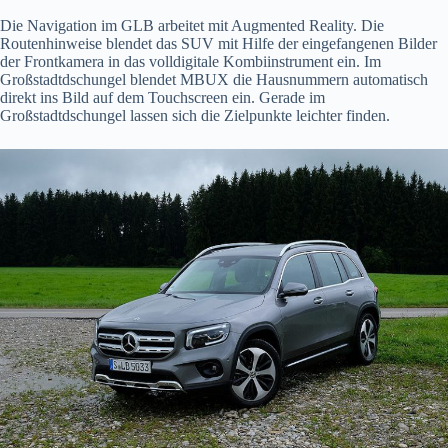
Die Navigation im GLB arbeitet mit Augmented Reality. Die
Routenhinweise blendet das SUV mit Hilfe der eingefangenen Bilder
der Frontkamera in das volldigitale Kombiinstrument ein. Im
Großstadtdschungel blendet MBUX die Hausnummern automatisch
direkt ins Bild auf dem Touchscreen ein. Gerade im
Großstadtdschungel lassen sich die Zielpunkte leichter finden.