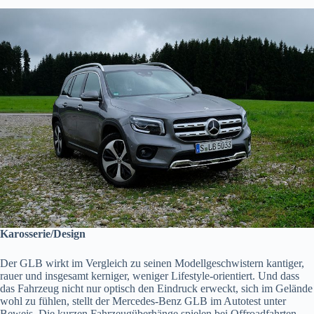
Karosserie/Design
Der GLB wirkt im Vergleich zu seinen Modellgeschwistern kantiger,
rauer und insgesamt kerniger, weniger Lifestyle-orientiert. Und dass
das Fahrzeug nicht nur optisch den Eindruck erweckt, sich im Gelände
wohl zu fühlen, stellt der Mercedes-Benz GLB im Autotest unter
Beweis. Die kurzen Fahrzeugüberhänge spielen bei Offroadfahrten