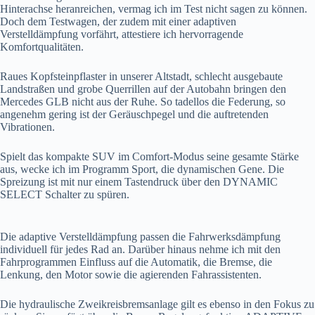
Hinterachse heranreichen, vermag ich im Test nicht sagen zu können.
Doch dem Testwagen, der zudem mit einer adaptiven
Verstelldämpfung vorfährt, attestiere ich hervorragende
Komfortqualitäten.
Raues Kopfsteinpflaster in unserer Altstadt, schlecht ausgebaute
Landstraßen und grobe Querrillen auf der Autobahn bringen den
Mercedes GLB nicht aus der Ruhe. So tadellos die Federung, so
angenehm gering ist der Geräuschpegel und die auftretenden
Vibrationen.
Spielt das kompakte SUV im Comfort-Modus seine gesamte Stärke
aus, wecke ich im Programm Sport, die dynamischen Gene. Die
Spreizung ist mit nur einem Tastendruck über den DYNAMIC
SELECT Schalter zu spüren.
Die adaptive Verstelldämpfung passen die Fahrwerksdämpfung
individuell für jedes Rad an. Darüber hinaus nehme ich mit den
Fahrprogrammen Einfluss auf die Automatik, die Bremse, die
Lenkung, den Motor sowie die agierenden Fahrassistenten.
Die hydraulische Zweikreisbremsanlage gilt es ebenso in den Fokus zu