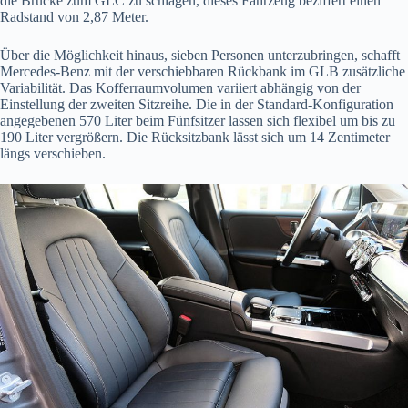
die Brücke zum GLC zu schlagen, dieses Fahrzeug beziffert einen
Radstand von 2,87 Meter.
Über die Möglichkeit hinaus, sieben Personen unterzubringen, schafft
Mercedes-Benz mit der verschiebbaren Rückbank im GLB zusätzliche
Variabilität. Das Kofferraumvolumen variiert abhängig von der
Einstellung der zweiten Sitzreihe. Die in der Standard-Konfiguration
angegebenen 570 Liter beim Fünfsitzer lassen sich flexibel um bis zu
190 Liter vergrößern. Die Rücksitzbank lässt sich um 14 Zentimeter
längs verschieben.