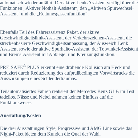
automatisch wieder anfährt. Der aktive Lenk-Assistent verfügt über die
Funktionen „Aktiver Nothalt-Assistent“, den „Aktiven Spurwechsel-
Assistent“ und die „Rettungsgassenfunktion“.
Ebenfalls Teil des Fahrerassistenz-Paket, der aktive
Geschwindigkeitslimit-Assistent, der Verkehrszeichen-Assistent, die
streckenbasierte Geschwindigkeitsanpassung, der Ausweich-Lenk-
Assistent sowie der aktive Spurhalte-Assistent, der Totwinkel-Assistent
und Brems-Assistent mit Abbiege- und Kreuzungsfunktion.
®
PRE-SAFE
PLUS erkennt eine drohende Kollision am Heck und
reduziert durch Reduzierung des aufprallbedingten Vorwärtsrucks die
Auswirkungen eines Schleudertraumas.
Teilautomatisiertes Fahren realisiert der Mercedes-Benz GLB im Test
tadellos. Nässe und Nebel nahmen keinen Einfluss auf die
Funktionsweise.
Ausstattung/Kosten
Die drei Ausstattungen Style, Progressive und AMG Line sowie das
Night-Paket bieten dem Kunden die Qual der Wahl.