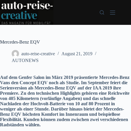
Zum
Inhalt
springen
Mercedes-Benz EQV
auto-reise-creative
August 21, 2019
AUTONEWS
Auf dem Genfer Salon im März 2019 präsentierte Mercedes-Benz
Vans den Concept EQV noch als Studie. Im September feiert die
Serienversion als Mercedes-Benz EQV auf der IAA 2019 ihre
Premiere. Zu den technischen Highlights gehören eine Reichweite
von 405 Kilometern (vorläufige Angaben) und das schnelle
Nachladen der Hochvolt-Batterie von 10 auf 80 Prozent in
weniger als einer Stunde. Darüber hinaus bietet der Mercedes-
Benz EQV höchsten Komfort im Innenraum und beispiellose
Flexibilität. Kunden können zudem zwischen zwei verschiedenen
Radständen wählen.