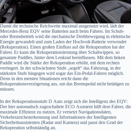
Damit die technische Reichweite maximal ausgenutzt wird, lädt der
Mercedes-Benz EQV seine Batterien auch beim Fahren. Im Schub-
oder Bremsbetrieb wird die mechanische Drehbewegung in elektrische
Energie gewandelt und zum Laden der Hochvolt-Batterie verwendet
(Rekuperation). Einen großen Einfluss auf die Rekuperation hat der
Fahrer. Er kann die Rekuperationsleistung über Schaltwippen, so
genannte Paddles, hinter dem Lenkrad beeinflussen. Mit dem linken
Paddle wird die Stärke der Rekuperation erhöht, mit dem rechten
verringert. In der schwächsten Stufe „segelt“ das Fahrzeug, in der
stärksten Stufe hingegen wird sogar das Ein-Pedal-Fahren möglich.
Denn in den meisten Situationen reicht dann die
Rekuperationsverzögerung aus, um das Bremspedal nicht betätigen zu
müssen.
In der Rekuperationsstufe D Auto zeigt sich die Intelligenz des EQV:
Der hier automatisch zugeschaltete ECO Assistent hilft dem Fahrer, die
maximale Effizienz zu nutzen. Er vernetzt Navigationsdaten,
Verkehrszeichenerkennung und Informationen der Intelligenten
Sicherheitsassistenten (Radar und Kamera) und passt den Grad der
Rekuperation selbstständig an.