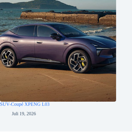
SUV-Coupé XPENG L03
Juli 19, 2026