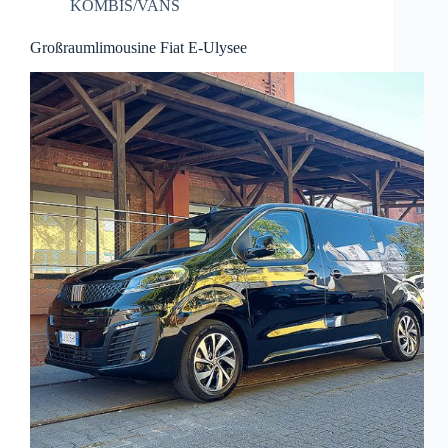
KOMBIS/VANS
Großraumlimousine Fiat E-Ulysee