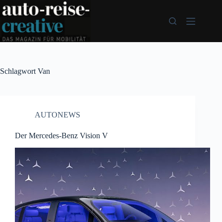
Zum
Inhalt
springen
Schlagwort
Van
AUTONEWS
Der Mercedes-Benz Vision V