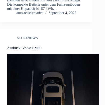
komplett neue Generation von Elektrofahrzeugen.
Die kompakte Batterie unter dem Fahrzeugboden
mit einer Kapazität bis 87 kWh…
auto-reise-creative
September 4, 2023
AUTONEWS
Ausblick: Volvo EM90