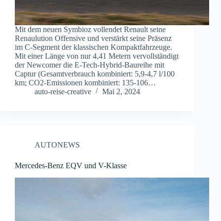
Mit dem neuen Symbioz vollendet Renault seine
Renaulution Offensive und verstärkt seine Präsenz
im C-Segment der klassischen Kompaktfahrzeuge.
Mit einer Länge von nur 4,41 Metern vervollständigt
der Newcomer die E-Tech-Hybrid-Baureihe mit
Captur (Gesamtverbrauch kombiniert: 5,9-4,7 l/100
km; CO2-Emissionen kombiniert: 135-106…
auto-reise-creative
Mai 2, 2024
AUTONEWS
Mercedes-Benz EQV und V-Klasse