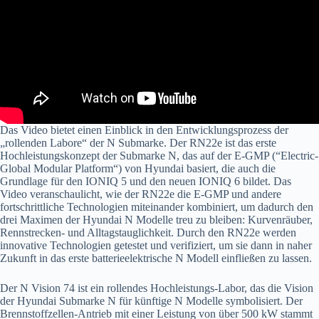
Das Video bietet einen Einblick in den Entwicklungsprozess der
„rollenden Labore“ der N Submarke. Der RN22e ist das erste
Hochleistungskonzept der Submarke N, das auf der E-GMP (“Electric-
Global Modular Platform“) von Hyundai basiert, die auch die
Grundlage für den IONIQ 5 und den neuen IONIQ 6 bildet. Das
Video veranschaulicht, wie der RN22e die E-GMP und andere
fortschrittliche Technologien miteinander kombiniert, um dadurch den
drei Maximen der Hyundai N Modelle treu zu bleiben: Kurvenräuber,
Rennstrecken- und Alltagstauglichkeit. Durch den RN22e werden
innovative Technologien getestet und verifiziert, um sie dann in naher
Zukunft in das erste batterieelektrische N Modell einfließen zu lassen.
Der N Vision 74 ist ein rollendes Hochleistungs-Labor, das die Vision
der Hyundai Submarke N für künftige N Modelle symbolisiert. Der
Brennstoffzellen-Antrieb mit einer Leistung von über 500 kW stammt