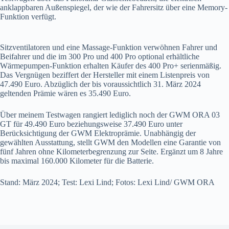
anklappbaren Außenspiegel, der wie der Fahrersitz über eine Memory-
Funktion verfügt.
Sitzventilatoren und eine Massage-Funktion verwöhnen Fahrer und
Beifahrer und die im 300 Pro und 400 Pro optional erhältliche
Wärmepumpen-Funktion erhalten Käufer des 400 Pro+ serienmäßig.
Das Vergnügen beziffert der Hersteller mit einem Listenpreis von
47.490 Euro. Abzüglich der bis voraussichtlich 31. März 2024
geltenden Prämie wären es 35.490 Euro.
Über meinem Testwagen rangiert lediglich noch der GWM ORA 03
GT für 49.490 Euro beziehungsweise 37.490 Euro unter
Berücksichtigung der GWM Elektroprämie. Unabhängig der
gewählten Ausstattung, stellt GWM den Modellen eine Garantie von
fünf Jahren ohne Kilometerbegrenzung zur Seite. Ergänzt um 8 Jahre
bis maximal 160.000 Kilometer für die Batterie.
Stand: März 2024; Test: Lexi Lind; Fotos: Lexi Lind/ GWM ORA