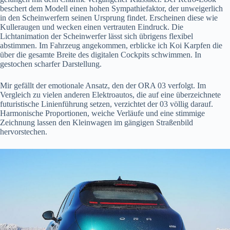
beschert dem Modell einen hohen Sympathiefaktor, der unweigerlich
in den Scheinwerfern seinen Ursprung findet. Erscheinen diese wie
Kulleraugen und wecken einen vertrauten Eindruck. Die
Lichtanimation der Scheinwerfer lässt sich übrigens flexibel
abstimmen. Im Fahrzeug angekommen, erblicke ich Koi Karpfen die
über die gesamte Breite des digitalen Cockpits schwimmen. In
gestochen scharfer Darstellung.
Mir gefällt der emotionale Ansatz, den der ORA 03 verfolgt. Im
Vergleich zu vielen anderen Elektroautos, die auf eine überzeichnete
futuristische Linienführung setzen, verzichtet der 03 völlig darauf.
Harmonische Proportionen, weiche Verläufe und eine stimmige
Zeichnung lassen den Kleinwagen im gängigen Straßenbild
hervorstechen.