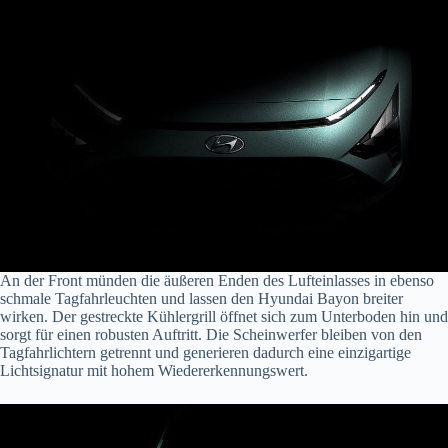
An der Front münden die äußeren Enden des Lufteinlasses in ebenso
schmale Tagfahrleuchten und lassen den Hyundai Bayon breiter
wirken. Der gestreckte Kühlergrill öffnet sich zum Unterboden hin und
sorgt für einen robusten Auftritt. Die Scheinwerfer bleiben von den
Tagfahrlichtern getrennt und generieren dadurch eine einzigartige
Lichtsignatur mit hohem Wiedererkennungswert.