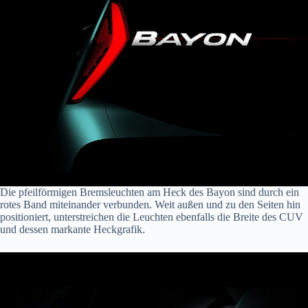
Die pfeilförmigen Bremsleuchten am Heck des Bayon sind durch ein
rotes Band miteinander verbunden. Weit außen und zu den Seiten hin
positioniert, unterstreichen die Leuchten ebenfalls die Breite des CUV
und dessen markante Heckgrafik.