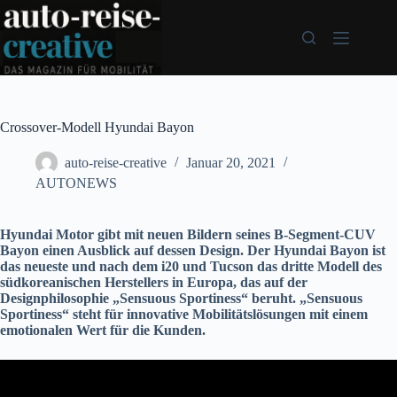
Zum
Inhalt
springen
Crossover-Modell Hyundai Bayon
auto-reise-creative
Januar 20, 2021
AUTONEWS
Hyundai Motor gibt mit neuen Bildern seines B-Segment-CUV
Bayon einen Ausblick auf dessen Design. Der Hyundai Bayon ist
das neueste und nach dem i20 und Tucson das dritte Modell des
südkoreanischen Herstellers in Europa, das auf der
Designphilosophie „Sensuous Sportiness“ beruht. „Sensuous
Sportiness“ steht für innovative Mobilitätslösungen mit einem
emotionalen Wert für die Kunden.