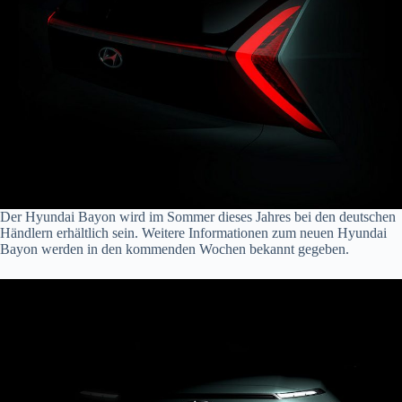
Der Hyundai Bayon wird im Sommer dieses Jahres bei den deutschen
Händlern erhältlich sein. Weitere Informationen zum neuen Hyundai
Bayon werden in den kommenden Wochen bekannt gegeben.