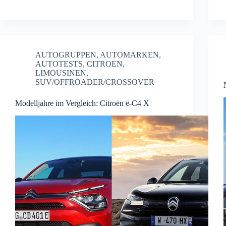
AUTOGRUPPEN
,
AUTOMARKEN
,
AUTOTESTS
,
CITROEN
,
LIMOUSINEN
,
SUV/OFFROADER/CROSSOVER
Modelljahre im Vergleich: Citroën ë-C4 X