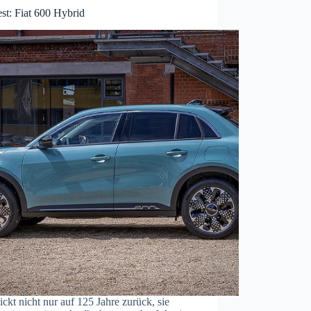
st: Fiat 600 Hybrid
lickt nicht nur auf 125 Jahre zurück, sie