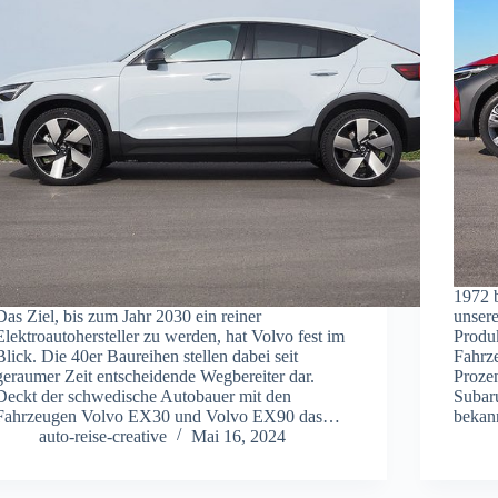
1972 
Das Ziel, bis zum Jahr 2030 ein reiner
unsere
Elektroautohersteller zu werden, hat Volvo fest im
Produ
Blick. Die 40er Baureihen stellen dabei seit
Fahrz
geraumer Zeit entscheidende Wegbereiter dar.
Proze
Deckt der schwedische Autobauer mit den
Subar
Fahrzeugen Volvo EX30 und Volvo EX90 das…
beka
auto-reise-creative
Mai 16, 2024