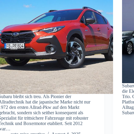
Subar
die El
Subaru bleibt sich treu. Als Pionier der
Trio. 
Allradtechnik hat die japanische Marke nicht nur
Platf
1972 den ersten Allrad-Pkw auf den Markt
Alltag
gebracht, sondern sich seither konsequent als
Subar
Spezialist für trittsichere Fahrzeuge mit robuster
Technik und Boxermotor etabliert. Seit 2012
war…