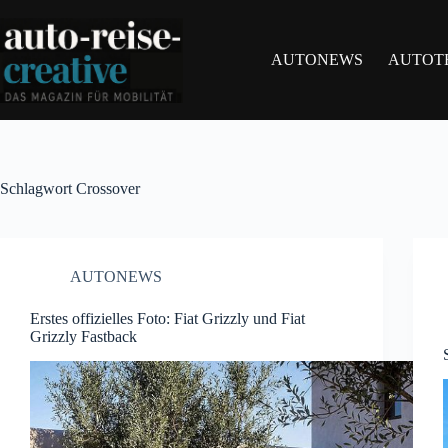
Zum
Inhalt
springen
AUTONEWS
AUTOT
Schlagwort
Crossover
AUTONEWS
Erstes offizielles Foto: Fiat Grizzly und Fiat
Grizzly Fastback