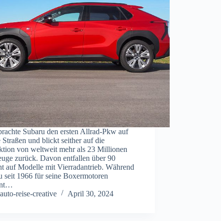
brachte Subaru den ersten Allrad-Pkw auf
 Straßen und blickt seither auf die
ktion von weltweit mehr als 23 Millionen
euge zurück. Davon entfallen über 90
nt auf Modelle mit Vierradantrieb. Während
u seit 1966 für seine Boxermotoren
nnt…
auto-reise-creative
April 30, 2024