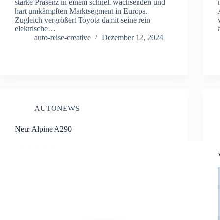
starke Präsenz in einem schnell wachsenden und
hart umkämpften Marktsegment in Europa.
Zugleich vergrößert Toyota damit seine rein
elektrische…
auto-reise-creative
Dezember 12, 2024
AUTONEWS
Neu: Alpine A290