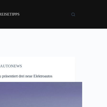
REISETIPPS
AUTONEWS
 präsentiert drei neue Elektroautos