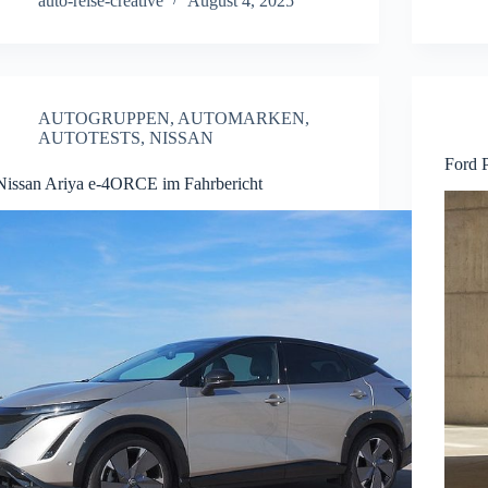
auto-reise-creative
August 4, 2025
AUTOGRUPPEN
,
AUTOMARKEN
,
AUTOTESTS
,
NISSAN
Ford 
Nissan Ariya e-4ORCE im Fahrbericht