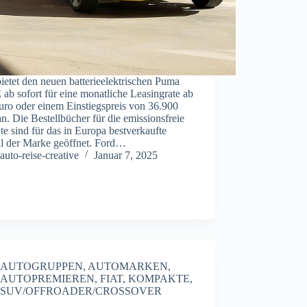
ietet den neuen batterieelektrischen Puma
ab sofort für eine monatliche Leasingrate ab
uro oder einem Einstiegspreis von 36.900
n. Die Bestellbücher für die emissionsfreie
te sind für das in Europa bestverkaufte
l der Marke geöffnet. Ford…
auto-reise-creative
Januar 7, 2025
AUTOGRUPPEN
,
AUTOMARKEN
,
AUTOPREMIEREN
,
FIAT
,
KOMPAKTE
,
SUV/OFFROADER/CROSSOVER