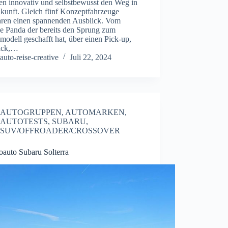
en innovativ und selbstbewusst den Weg in
ukunft. Gleich fünf Konzeptfahrzeuge
ren einen spannenden Ausblick. Vom
e Panda der bereits den Sprung zum
modell geschafft hat, über einen Pick-up,
ack,…
auto-reise-creative
Juli 22, 2024
AUTOGRUPPEN
,
AUTOMARKEN
,
AUTOTESTS
,
SUBARU
,
SUV/OFFROADER/CROSSOVER
oauto Subaru Solterra