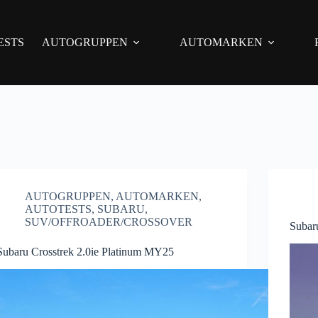
ESTS
AUTOGRUPPEN
AUTOMARKEN
AUTOGRUPPEN
,
AUTOMARKEN
,
AUTOTESTS
,
SUBARU
,
SUV/OFFROADER/CROSSOVER
Subaru
Subaru Crosstrek 2.0ie Platinum MY25