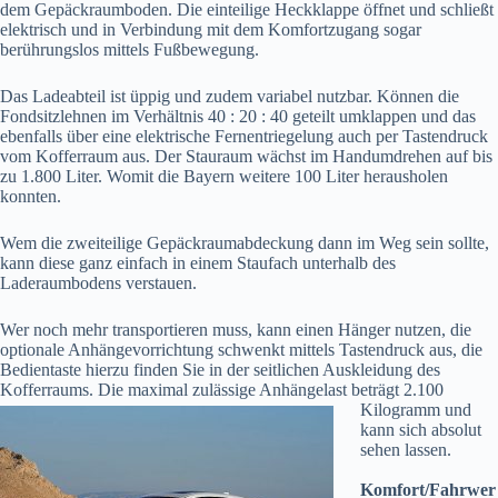
dem Gepäckraumboden. Die einteilige Heckklappe öffnet und schließt
elektrisch und in Verbindung mit dem Komfortzugang sogar
berührungslos mittels Fußbewegung.
Das Ladeabteil ist üppig und zudem variabel nutzbar. Können die
Fondsitzlehnen im Verhältnis 40 : 20 : 40 geteilt umklappen und das
ebenfalls über eine elektrische Fernentriegelung auch per Tastendruck
vom Kofferraum aus. Der Stauraum wächst im Handumdrehen auf bis
zu 1.800 Liter. Womit die Bayern weitere 100 Liter herausholen
konnten.
Wem die zweiteilige Gepäckraumabdeckung dann im Weg sein sollte,
kann diese ganz einfach in einem Staufach unterhalb des
Laderaumbodens verstauen.
Wer noch mehr transportieren muss, kann einen Hänger nutzen, die
optionale Anhängevorrichtung schwenkt mittels Tastendruck aus, die
Bedientaste hierzu finden Sie in der seitlichen Auskleidung des
Kofferraums. Die maximal zulässige Anhängelast beträgt 2.100
Kilogramm und
kann sich absolut
sehen lassen.
Komfort/Fahrwer