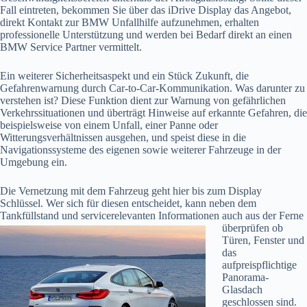
Fall eintreten, bekommen Sie über das iDrive Display das Angebot,
direkt Kontakt zur BMW Unfallhilfe aufzunehmen, erhalten
professionelle Unterstützung und werden bei Bedarf direkt an einen
BMW Service Partner vermittelt.
Ein weiterer Sicherheitsaspekt und ein Stück Zukunft, die
Gefahrenwarnung durch Car-to-Car-Kommunikation. Was darunter zu
verstehen ist? Diese Funktion dient zur Warnung von gefährlichen
Verkehrssituationen und überträgt Hinweise auf erkannte Gefahren, die
beispielsweise von einem Unfall, einer Panne oder
Witterungsverhältnissen ausgehen, und speist diese in die
Navigationssysteme des eigenen sowie weiterer Fahrzeuge in der
Umgebung ein.
Die Vernetzung mit dem Fahrzeug geht hier bis zum Display
Schlüssel. Wer sich für diesen entscheidet, kann neben dem
Tankfüllstand und servicerelevanten Informationen auch aus der
Ferne
überprüfen ob
Türen, Fenster und
das
aufpreispflichtige
Panorama-
Glasdach
geschlossen sind.