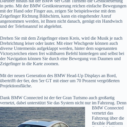
Darüber hinaus hat der BMW 6er Gran Turismo die Gestiksteuerung
in petto. Mit der BMW Gestiksteuerung reichen einfache Bewegungen
mit der Hand oder Finger aus, zeigen Sie beispielsweise mit dem
Zeigefinger Richtung Bildschirm, kann ein eingehender Anruf
angenommen werden, ist Ihnen nicht danach, genügt ein Handwisch
und der Telefonanruf ist abgelehnt.
Drehen Sie mit dem Zeigefinger einen Kreis, wird die Musik je nach
Drehrichtung leiser oder lauter. Mit einer Wischgeste können auch
diverse Untermenüs aufgeklappt werden, hinter dem sogenannten
Victoryzeichen einen frei wählbaren Befehl hinterlegen und selbst bei
der Navigation können Sie durch eine Bewegung von Daumen und
Zeigefinger in die Karte zoomen.
Mit der neuen Generation des BMW Head-Up Displays an Bord,
übertrifft der 6er, den 5er GT mit einer um 70 Prozent vergrößerten
Projektionsfläche.
Dank BMW Connected ist der 6er Gran Turismo auch großartig
vernetzt, dabei unterstützt Sie
das System nicht nur im Fahrzeug. Denn
BMW Connected
vernetzt das
Fahrzeug über die
flexible Plattform