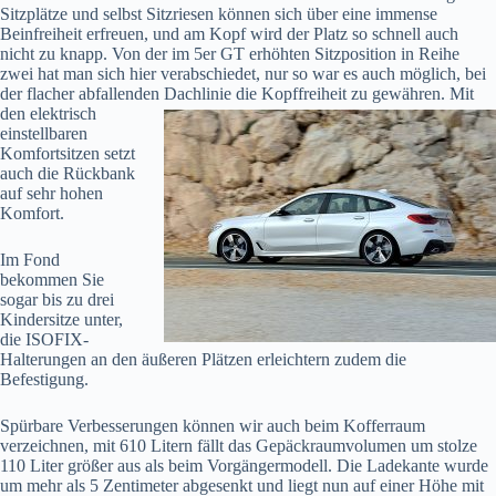
Sitzplätze und selbst Sitzriesen können sich über eine immense
Beinfreiheit erfreuen, und am Kopf wird der Platz so schnell auch
nicht zu knapp. Von der im 5er GT erhöhten Sitzposition in Reihe
zwei hat man sich hier verabschiedet, nur so war es auch möglich, bei
der flacher abfallenden Dachlinie die
Kopffreiheit zu gewähren. Mit
den elektrisch
einstellbaren
Komfortsitzen setzt
auch die Rückbank
auf sehr hohen
Komfort.
Im Fond
bekommen Sie
sogar bis zu drei
Kindersitze unter,
die ISOFIX-
Halterungen an den äußeren Plätzen erleichtern zudem die
Befestigung.
Spürbare Verbesserungen können wir auch beim Kofferraum
verzeichnen, mit 610 Litern fällt das Gepäckraumvolumen um stolze
110 Liter größer aus als beim Vorgängermodell. Die Ladekante wurde
um mehr als 5 Zentimeter abgesenkt und liegt nun auf einer Höhe mit