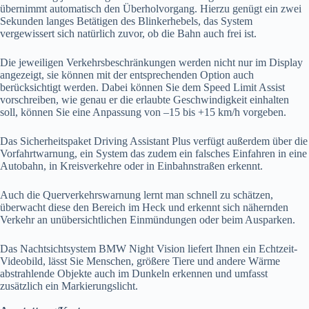
übernimmt automatisch den Überholvorgang. Hierzu genügt ein zwei
Sekunden langes Betätigen des Blinkerhebels, das System
vergewissert sich natürlich zuvor, ob die Bahn auch frei ist.
Die jeweiligen Verkehrsbeschränkungen werden nicht nur im Display
angezeigt, sie können mit der entsprechenden Option auch
berücksichtigt werden. Dabei können Sie dem Speed Limit Assist
vorschreiben, wie genau er die erlaubte Geschwindigkeit einhalten
soll, können Sie eine Anpassung von –15 bis +15 km/h vorgeben.
Das Sicherheitspaket Driving Assistant Plus verfügt außerdem über die
Vorfahrtwarnung, ein System das zudem ein falsches Einfahren in eine
Autobahn, in Kreisverkehre oder in Einbahnstraßen erkennt.
Auch die Querverkehrswarnung lernt man schnell zu schätzen,
überwacht diese den Bereich im Heck und erkennt sich nähernden
Verkehr an unübersichtlichen Einmündungen oder beim Ausparken.
Das Nachtsichtsystem BMW Night Vision liefert Ihnen ein Echtzeit-
Videobild, lässt Sie Menschen, größere Tiere und andere Wärme
abstrahlende Objekte auch im Dunkeln erkennen und umfasst
zusätzlich ein Markierungslicht.