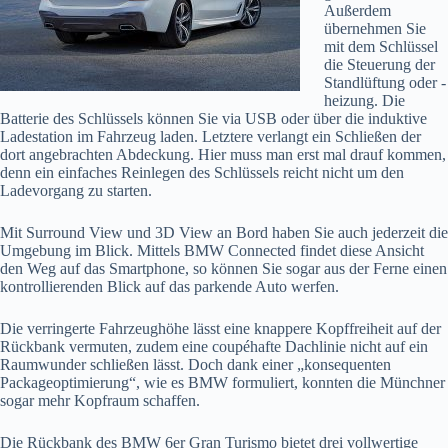
Außerdem
übernehmen Sie
mit dem Schlüssel
die Steuerung der
Standlüftung oder -
heizung. Die
Batterie des Schlüssels können Sie via USB oder über die induktive
Ladestation im Fahrzeug laden. Letztere verlangt ein Schließen der
dort angebrachten Abdeckung. Hier muss man erst mal drauf kommen,
denn ein einfaches Reinlegen des Schlüssels reicht nicht um den
Ladevorgang zu starten.
Mit Surround View und 3D View an Bord haben Sie auch jederzeit die
Umgebung im Blick. Mittels BMW Connected findet diese Ansicht
den Weg auf das Smartphone, so können Sie sogar aus der Ferne einen
kontrollierenden Blick auf das parkende Auto werfen.
Die verringerte Fahrzeughöhe lässt eine knappere Kopffreiheit auf der
Rückbank vermuten, zudem eine coupéhafte Dachlinie nicht auf ein
Raumwunder schließen lässt. Doch dank einer „konsequenten
Packageoptimierung“, wie es BMW formuliert, konnten die Münchner
sogar mehr Kopfraum schaffen.
Die Rückbank des BMW 6er Gran Turismo bietet drei vollwertige