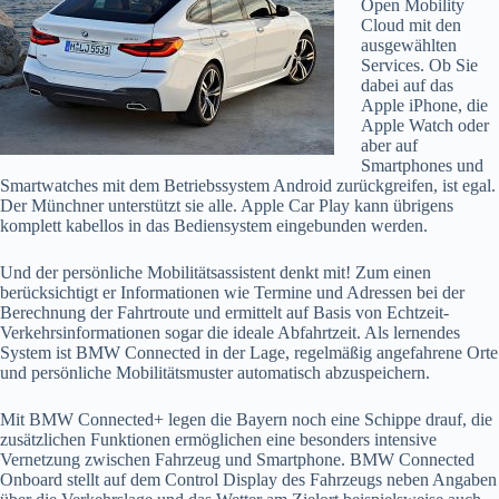
Open Mobility
Cloud mit den
ausgewählten
Services. Ob Sie
dabei auf das
Apple iPhone, die
Apple Watch oder
aber auf
Smartphones und
Smartwatches mit dem Betriebssystem Android zurückgreifen, ist egal.
Der Münchner unterstützt sie alle. Apple Car Play kann übrigens
komplett kabellos in das Bediensystem eingebunden werden.
Und der persönliche Mobilitätsassistent denkt mit! Zum einen
berücksichtigt er Informationen wie Termine und Adressen bei der
Berechnung der Fahrtroute und ermittelt auf Basis von Echtzeit-
Verkehrsinformationen sogar die ideale Abfahrtzeit. Als lernendes
System ist BMW Connected in der Lage, regelmäßig angefahrene Orte
und persönliche Mobilitätsmuster automatisch abzuspeichern.
Mit BMW Connected+ legen die Bayern noch eine Schippe drauf, die
zusätzlichen Funktionen ermöglichen eine besonders intensive
Vernetzung zwischen Fahrzeug und Smartphone. BMW Connected
Onboard stellt auf dem Control Display des Fahrzeugs neben Angaben