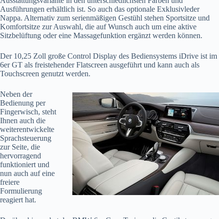
Ausstattungsvariante in den unterschiedlichsten Farben und
Ausführungen erhältlich ist. So auch das optionale Exklusivleder
Nappa. Alternativ zum serienmäßigen Gestühl stehen Sportsitze und
Komfortsitze zur Auswahl, die auf Wunsch auch um eine aktive
Sitzbelüftung oder eine Massagefunktion ergänzt werden können.
Der 10,25 Zoll große Control Display des Bediensystems iDrive ist im
6er GT als freistehender Flatscreen ausgeführt und kann auch als
Touchscreen genutzt werden.
Neben der
Bedienung per
Fingerwisch, steht
Ihnen auch die
weiterentwickelte
Sprachsteuerung
zur Seite, die
hervorragend
funktioniert und
nun auch auf eine
freiere
Formulierung
reagiert hat.