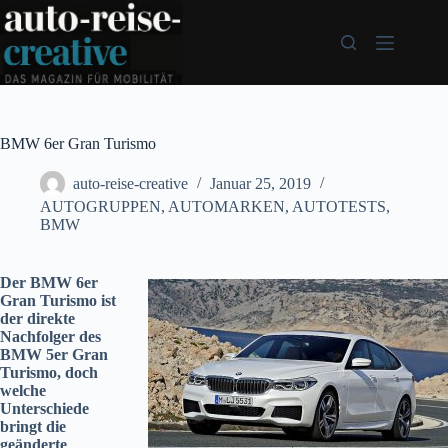
Zum
Inhalt
springen
BMW 6er Gran Turismo
auto-reise-creative
Januar 25, 2019
AUTOGRUPPEN
,
AUTOMARKEN
,
AUTOTESTS
,
BMW
Der BMW 6er
Gran Turismo ist
der direkte
Nachfolger des
BMW 5er Gran
Turismo, doch
welche
Unterschiede
bringt die
geänderte