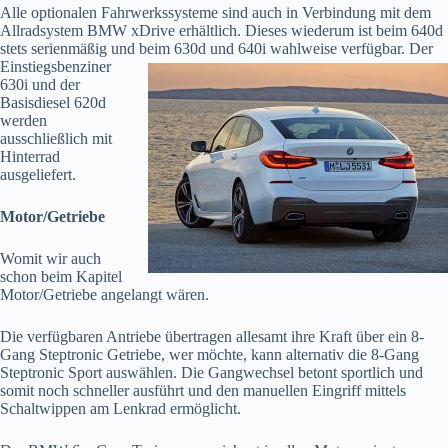
Alle optionalen Fahrwerkssysteme sind auch in Verbindung mit dem
Allradsystem BMW xDrive erhältlich. Dieses wiederum ist beim 640d
stets serienmäßig und beim 630d und 640i
wahlweise verfügbar. Der
Einstiegsbenziner
630i und der
Basisdiesel 620d
werden
ausschließlich mit
Hinterrad
ausgeliefert.
Motor/Getriebe
Womit wir auch
schon beim Kapitel
Motor/Getriebe angelangt wären.
Die verfügbaren Antriebe übertragen allesamt ihre Kraft über ein 8-
Gang Steptronic Getriebe, wer möchte, kann alternativ die 8-Gang
Steptronic Sport auswählen. Die Gangwechsel betont sportlich und
somit noch schneller ausführt und den manuellen Eingriff mittels
Schaltwippen am Lenkrad ermöglicht.