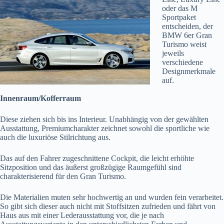
oder das M
Sportpaket
entscheiden, der
BMW 6er Gran
Turismo weist
jeweils
verschiedene
Designmerkmale
auf.
Innenraum/Kofferraum
Diese ziehen sich bis ins Interieur. Unabhängig von der gewählten
Ausstattung, Premiumcharakter zeichnet sowohl die sportliche wie
auch die luxuriöse Stilrichtung aus.
Das auf den Fahrer zugeschnittene Cockpit, die leicht erhöhte
Sitzposition und das äußerst großzügige Raumgefühl sind
charakterisierend für den Gran Turismo.
Die Materialien muten sehr hochwertig an und wurden fein verarbeitet.
So gibt sich dieser auch nicht mit Stoffsitzen zufrieden und fährt von
Haus aus mit einer Lederausstattung vor, die je nach