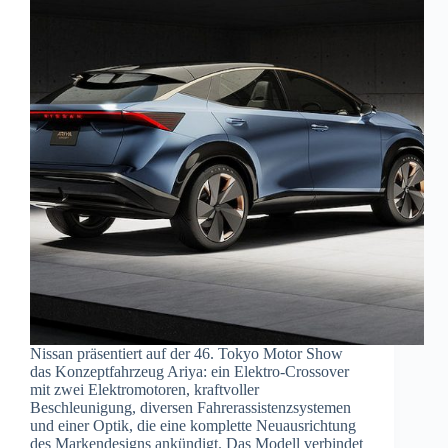
Nissan präsentiert auf der 46. Tokyo Motor Show
das Konzeptfahrzeug Ariya: ein Elektro-Crossover
mit zwei Elektromotoren, kraftvoller
Beschleunigung, diversen Fahrerassistenzsystemen
und einer Optik, die eine komplette Neuausrichtung
des Markendesigns ankündigt. Das Modell verbindet