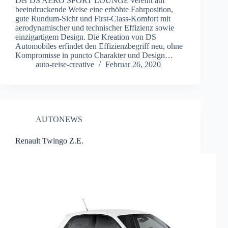
Der DS AERO SPORT LOUNGE vereint auf
beeindruckende Weise eine erhöhte Fahrposition,
gute Rundum-Sicht und First-Class-Komfort mit
aerodynamischer und technischer Effizienz sowie
einzigartigem Design. Die Kreation von DS
Automobiles erfindet den Effizienzbegriff neu, ohne
Kompromisse in puncto Charakter und Design…
auto-reise-creative
Februar 26, 2020
AUTONEWS
Renault Twingo Z.E.