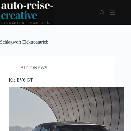
Zum
Inhalt
springen
Schlagwort
Elektroantrieb
AUTONEWS
Kia EV6 GT