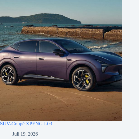
SUV-Coupé XPENG L03
Juli 19, 2026