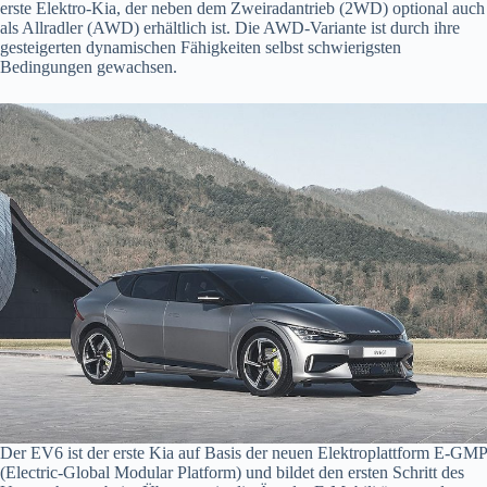
erste Elektro-Kia, der neben dem Zweiradantrieb (2WD) optional auch
als Allradler (AWD) erhältlich ist. Die AWD-Variante ist durch ihre
gesteigerten dynamischen Fähigkeiten selbst schwierigsten
Bedingungen gewachsen.
Der EV6 ist der erste Kia auf Basis der neuen Elektroplattform E-GMP
(Electric-Global Modular Platform) und bildet den ersten Schritt des