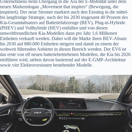
Unternehmens beim Übergang in die Ära der E-Mobilität unter dem
neuen Markenslogan „Movement that inspires“ (Bewegung, die
inspiriert). Der neue Stromer markiert auch den Einstieg in die mittel-
bis langfristige Strategie, nach der bis 2030 insgesamt 40 Prozent des
Kia-Gesamtabsatzes auf Batteriefahrzeuge (BEV), Plug-in-Hybride
(PHEV) und Vollhybride (HEV) entfallen und von diesen
umweltfreundlichen Kia-Modellen dann pro Jahr 1,6 Millionen
Einheiten verkauft werden. Dabei will die Marke ihren BEV-Absatz
bis 2030 auf 880.000 Einheiten steigern und damit zu einem der
weltweit führenden Anbieter in diesen Bereich werden. Der EV6 ist
das erste von elf neuen batteriebetriebenen Modellen, die Kia bis 2026
einführen wird, sieben davon basierend auf der E-GMP-Architektur
sowie vier Elektroversionen bestehender Modelle.