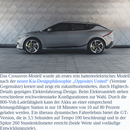
Das Crossover-Modell wurde als erstes rein batterieelektrisches Modell
nach der
neuen Kia-Designphilosophie „Opposites United“
(Vereinte
Gegensätze) kreiert und zeigt ein zukunftsorientiertes, durch Hightech-
Details geprägtes Elektrofahrzeug-Design. Beim Elektroantrieb stehen
verschiedene reichweitenstarke Konfigurationen zur Wahl. Durch die
800-Volt-Ladefähigkeit kann der Akku an einer entsprechend
leistungsfähigen Station in nur 18 Minuten von 10 auf 80 Prozent
geladen werden. Ein überaus dynamisches Fahrerlebnis bietet die GT-
Version, die in 3,5 Sekunden auf Tempo 100 beschleunigt und in der
Spitze 260 Stundenkilometer erreicht (beide Werte sind vorläufige
Entwicklungsziele).