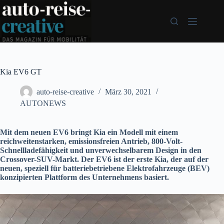
Zum
Inhalt
springen
Kia EV6 GT
auto-reise-creative
März 30, 2021
AUTONEWS
Mit dem neuen EV6 bringt Kia ein Modell mit einem
reichweitenstarken, emissionsfreien Antrieb, 800-Volt-
Schnellladefähigkeit und unverwechselbarem Design in den
Crossover-SUV-Markt. Der EV6 ist der erste Kia, der auf der
neuen, speziell für batteriebetriebene Elektrofahrzeuge (BEV)
konzipierten Plattform des Unternehmens basiert.