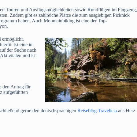
rsen Touren und Ausflugsmöglichkeiten sowie Rundflügen im Flugzeug,
ten. Zudem gibt es zahlreiche Plätze die zum ausgiebigen Picknick
 Programm haben. Auch Mountainbiking ist eine der Top-
yon.
 ermöglicht.
rfür ist eine in
auf der Suche nach
ktivitäten und ist
e den Antrag für
tz aufgeführten
schließend gerne den deutschsprachigen
Reiseblog Travelicia
ans Herz