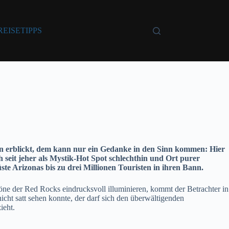
REISETIPPS
n erblickt, dem kann nur
ein Gedanke in den Sinn kommen: Hier
h seit jeher als Mystik-Hot Spot schlechthin und Ort purer
ste Arizonas bis zu drei Millionen Touristen in ihren Bann.
ne der Red Rocks eindrucksvoll illuminieren, kommt der Betrachter in
icht satt sehen konnte, der darf sich den überwältigenden
ieht.