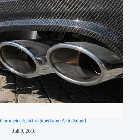
Chrometec bietet regulierbaren Auto-Sound
Juli 9, 2018