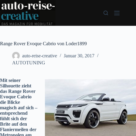
Zum
Inhalt
springen
Range Rover Evoque Cabrio von Loder1899
auto-reise-creative
Januar 30, 2017
AUTOTUNING
Mit seiner
Silhouette zieht
das Range Rover
Evoque Cabrio
die Blicke
magisch auf sich –
entsprechend
fühlt sich der
Brite auf den
Flaniermeilen der
Metropolen am