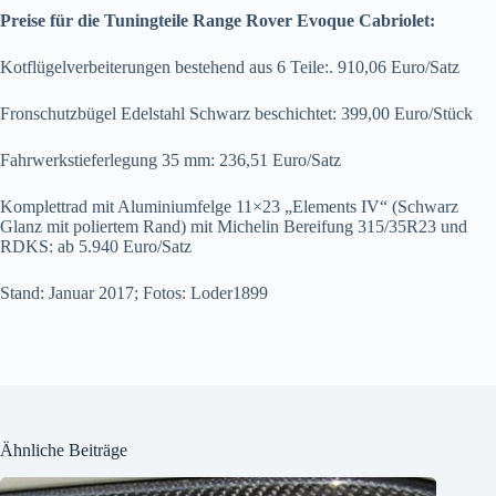
Preise für die Tuningteile Range Rover Evoque Cabriolet:
Kotflügelverbeiterungen bestehend aus 6 Teile:. 910,06 Euro/Satz
Fronschutzbügel Edelstahl Schwarz beschichtet: 399,00 Euro/Stück
Fahrwerkstieferlegung 35 mm: 236,51 Euro/Satz
Komplettrad mit Aluminiumfelge 11×23 „Elements IV“ (Schwarz
Glanz mit poliertem Rand) mit Michelin Bereifung 315/35R23 und
RDKS: ab 5.940 Euro/Satz
Stand: Januar 2017; Fotos: Loder1899
Ähnliche Beiträge