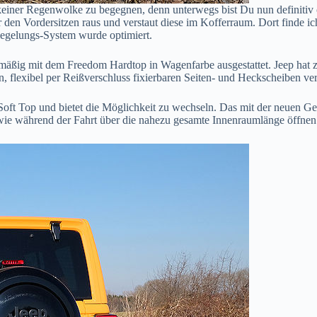
 keiner Regenwolke zu begegnen, denn unterwegs bist Du nun definitiv 
en Vordersitzen raus und verstaut diese im Kofferraum. Dort finde ic
iegelungs-System wurde optimiert.
nmäßig mit dem Freedom Hardtop in Wagenfarbe ausgestattet. Jeep hat 
n, flexibel per Reißverschluss fixierbaren Seiten- und Heckscheiben ve
 Soft Top und bietet die Möglichkeit zu wechseln. Das mit der neuen 
sowie während der Fahrt über die nahezu gesamte Innenraumlänge öffnen 