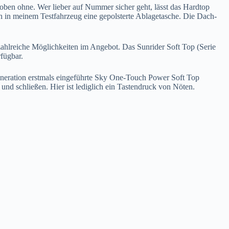
oben ohne. Wer lieber auf Nummer sicher geht, lässt das Hardtop
h in meinem Testfahrzeug eine gepolsterte Ablagetasche. Die Dach-
zahlreiche Möglichkeiten im Angebot. Das Sunrider Soft Top (Serie
rfügbar.
Generation erstmals eingeführte Sky One-Touch Power Soft Top
und schließen. Hier ist lediglich ein Tastendruck von Nöten.