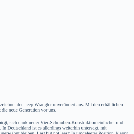
 zeichnet den Jeep Wrangler unverändert aus. Mit den erhältlichen
 die neue Generation vor uns.
irgt, sich dank neuer Vier-Schrauben-Konstruktion einfacher und
n Deutschland ist es allerdings weiterhin untersagt, mit
rwähnt bleiben. Last but not least: In umgelegter Position, klappt