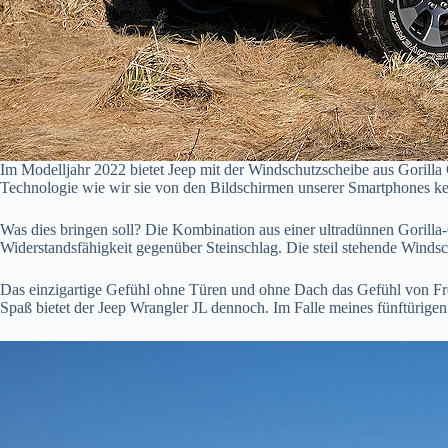
Im Modelljahr 2022 bietet Jeep mit der Windschutzscheibe aus Gorilla
Technologie wie wir sie von den Bildschirmen unserer Smartphones k
Was dies bringen soll? Die Kombination aus einer ultradünnen Gorilla
Widerstandsfähigkeit gegenüber Steinschlag. Die steil stehende Windsch
Das einzigartige Gefühl ohne Türen und ohne Dach das Gefühl von Freih
Spaß bietet der Jeep Wrangler JL dennoch. Im Falle meines fünftürige