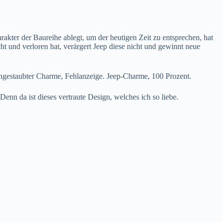
akter der Baureihe ablegt, um der heutigen Zeit zu entsprechen, hat
ht und verloren hat, verärgert Jeep diese nicht und gewinnt neue
. Eingestaubter Charme, Fehlanzeige. Jeep-Charme, 100 Prozent.
enn da ist dieses vertraute Design, welches ich so liebe.