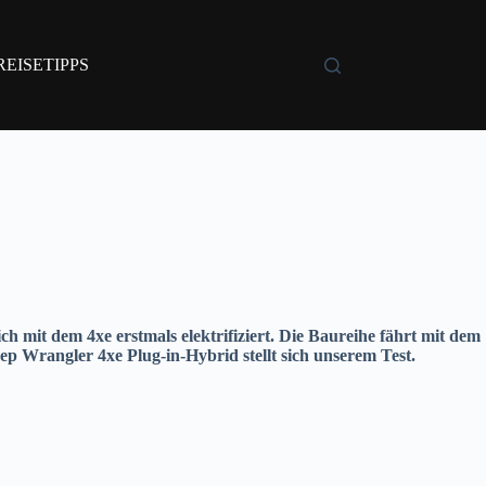
REISETIPPS
ch mit dem 4xe erstmals elektrifiziert.
Die Baureihe fährt mit dem
eep
Wrangler 4xe Plug-in-Hybrid stellt sich
unserem
Test.