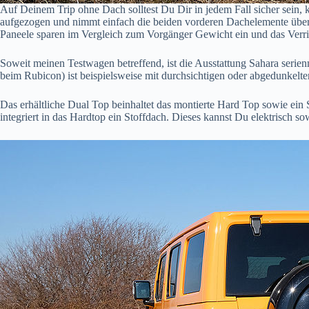
Auf Deinem Trip ohne Dach solltest Du Dir in jedem Fall sicher sein,
aufgezogen und nimmt einfach die beiden vorderen Dachelemente über d
Paneele sparen im Vergleich zum Vorgänger Gewicht ein und das Verr
Soweit meinen Testwagen betreffend, ist die Ausstattung Sahara serie
beim Rubicon) ist beispielsweise mit durchsichtigen oder abgedunkelte
Das erhältliche Dual Top beinhaltet das montierte Hard Top sowie ein
integriert in das Hardtop ein Stoffdach. Dieses kannst Du elektrisch 