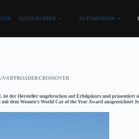
ESTS
AUTOGRUPPEN
AUTOMARKEN
UV/OFFROADER/CROSSOVER
L ist der Hersteller ungebrochen auf Erfolgskurs
und präsentiert si
gst mit dem Women’s World Car of the Year Award ausgezeichnet
J