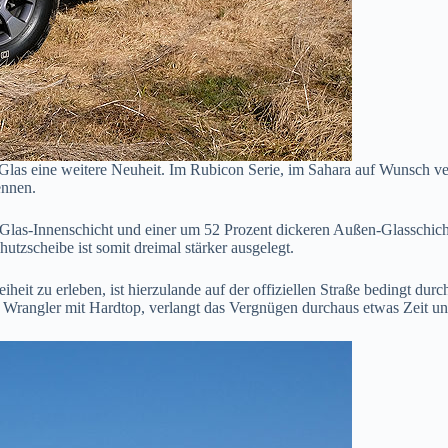
 Glas eine weitere Neuheit. Im Rubicon Serie, im Sahara auf Wunsch ve
ennen.
-Glas-Innenschicht und einer um 52 Prozent dickeren Außen-Glasschicht
utzscheibe ist somit dreimal stärker ausgelegt.
eit zu erleben, ist hierzulande auf der offiziellen Straße bedingt du
n Wrangler mit Hardtop, verlangt das Vergnügen durchaus etwas Zeit un