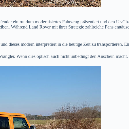
fender ein rundum modernisiertes Fahrzeug präsentiert und den Ur-Char
eiben. Während Land Rover mit ihrer Strategie zahlreiche Fans enttäusc
n und dieses modern interpretiert in die heutige Zeit zu transportieren
Wrangler. Wenn dies optisch auch nicht unbedingt den Anschein macht. D