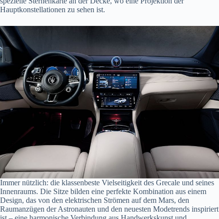
spezielle Sternenkarte an der Decke, wo eine Projektion der
Hauptkonstellationen zu sehen ist.
Immer nützlich: die klassenbeste Vielseitigkeit des Grecale und seines
Innenraums. Die Sitze bilden eine perfekte Kombination aus einem
Design, das von den elektrischen Strömen auf dem Mars, den
Raumanzügen der Astronauten und den neuesten Modetrends inspiriert
ist – eine harmonische Verbindung aus Handwerkskunst und