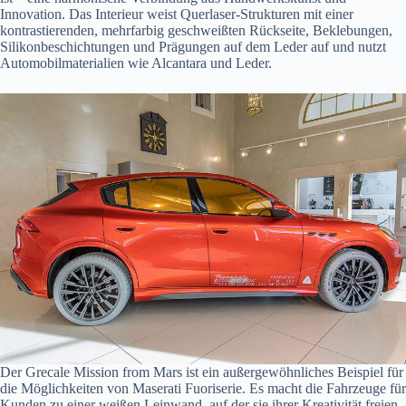
Innovation. Das Interieur weist Querlaser-Strukturen mit einer
kontrastierenden, mehrfarbig geschweißten Rückseite, Beklebungen,
Silikonbeschichtungen und Prägungen auf dem Leder auf und nutzt
Automobilmaterialien wie Alcantara und Leder.
Der Grecale Mission from Mars ist ein außergewöhnliches Beispiel für
die Möglichkeiten von Maserati Fuoriserie. Es macht die Fahrzeuge für
Kunden zu einer weißen Leinwand, auf der sie ihrer Kreativität freien