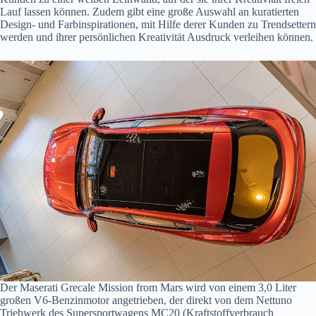
Lauf lassen können. Zudem gibt eine große Auswahl an kuratierten
Design- und Farbinspirationen, mit Hilfe derer Kunden zu Trendsettern
werden und ihrer persönlichen Kreativität Ausdruck verleihen können.
Der Maserati Grecale Mission from Mars wird von einem 3,0 Liter
großen V6-Benzinmotor angetrieben, der direkt von dem Nettuno
Triebwerk des Supersportwagens MC20 (Kraftstoffverbrauch