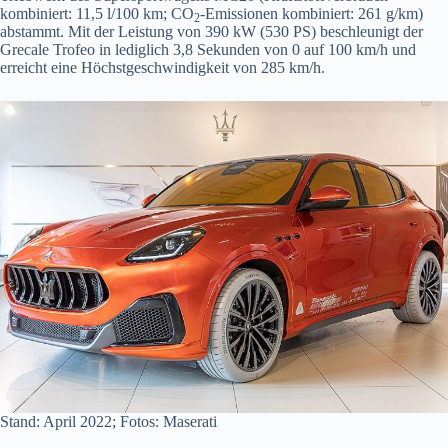
kombiniert: 11,5 l/100 km; CO
-Emissionen kombiniert: 261 g/km)
2
abstammt. Mit der Leistung von 390 kW (530 PS) beschleunigt der
Grecale Trofeo in lediglich 3,8 Sekunden von 0 auf 100 km/h und
erreicht eine Höchstgeschwindigkeit von 285 km/h.
Stand: April 2022; Fotos: Maserati