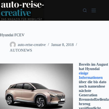
Zum
Inhalt
springen
Hyundai FCEV
auto-reise-creative
Januar 8, 2018
AUTONEWS
Bereits im August
hat Hyundai
einige
Informationen
über die bis dato
noch namenlose
nächste
Generation
Brennstoffzellenfa
hrzeug
veröffentlicht,