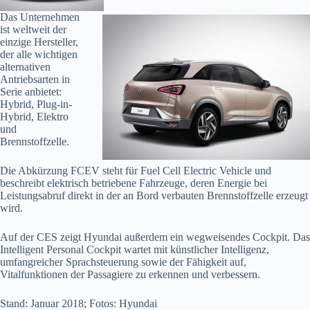
Das Unternehmen
ist weltweit der
einzige Hersteller,
der alle wichtigen
alternativen
Antriebsarten in
Serie anbietet:
Hybrid, Plug-in-
Hybrid, Elektro
und
Brennstoffzelle.
Die Abkürzung FCEV steht für Fuel Cell Electric Vehicle und
beschreibt elektrisch betriebene Fahrzeuge, deren Energie bei
Leistungsabruf direkt in der an Bord verbauten Brennstoffzelle erzeugt
wird.
Auf der CES zeigt Hyundai außerdem ein wegweisendes Cockpit. Das
Intelligent Personal Cockpit wartet mit künstlicher Intelligenz,
umfangreicher Sprachsteuerung sowie der Fähigkeit auf,
Vitalfunktionen der Passagiere zu erkennen und verbessern.
Stand: Januar 2018; Fotos: Hyundai