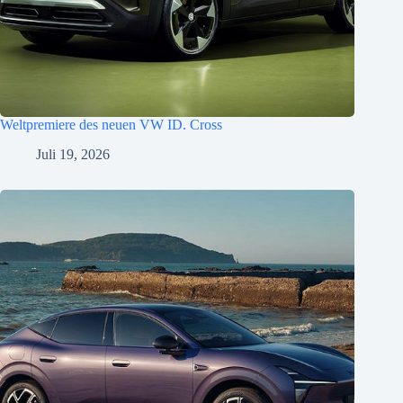
Weltpremiere des neuen VW ID. Cross
Juli 19, 2026