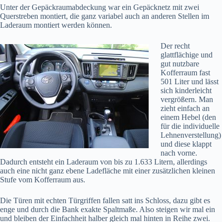
Unter der Gepäckraumabdeckung war ein Gepäcknetz mit zwei
Querstreben montiert, die ganz variabel auch an anderen Stellen im
Laderaum montiert werden können.
Der recht
glattflächige und
gut nutzbare
Kofferraum fast
501 Liter und lässt
sich kinderleicht
vergrößern. Man
zieht einfach an
einem Hebel (den
für die individuelle
Lehnenverstellung)
und diese klappt
nach vorne.
Dadurch entsteht ein Laderaum von bis zu 1.633 Litern, allerdings
auch eine nicht ganz ebene Ladefläche mit einer zusätzlichen kleinen
Stufe vom Kofferraum aus.
Die Türen mit echten Türgriffen fallen satt ins Schloss, dazu gibt es
enge und durch die Bank exakte Spaltmaße. Also steigen wir mal ein
und bleiben der Einfachheit halber gleich mal hinten in Reihe zwei.