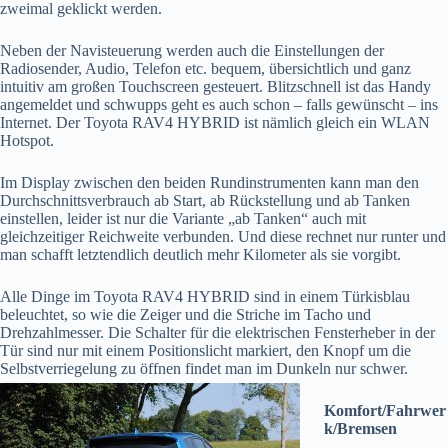
zweimal geklickt werden.
Neben der Navisteuerung werden auch die Einstellungen der
Radiosender, Audio, Telefon etc. bequem, übersichtlich und ganz
intuitiv am großen Touchscreen gesteuert. Blitzschnell ist das Handy
angemeldet und schwupps geht es auch schon – falls gewünscht – ins
Internet. Der Toyota RAV4 HYBRID ist nämlich gleich ein WLAN
Hotspot.
Im Display zwischen den beiden Rundinstrumenten kann man den
Durchschnittsverbrauch ab Start, ab Rückstellung und ab Tanken
einstellen, leider ist nur die Variante „ab Tanken“ auch mit
gleichzeitiger Reichweite verbunden. Und diese rechnet nur runter und
man schafft letztendlich deutlich mehr Kilometer als sie vorgibt.
Alle Dinge im Toyota RAV4 HYBRID sind in einem Türkisblau
beleuchtet, so wie die Zeiger und die Striche im Tacho und
Drehzahlmesser. Die Schalter für die elektrischen Fensterheber in der
Tür sind nur mit einem Positionslicht markiert, den Knopf um die
Selbstverriegelung zu
öffnen findet man im Dunkeln nur schwer.
Komfort/Fahrwer
k/Bremsen