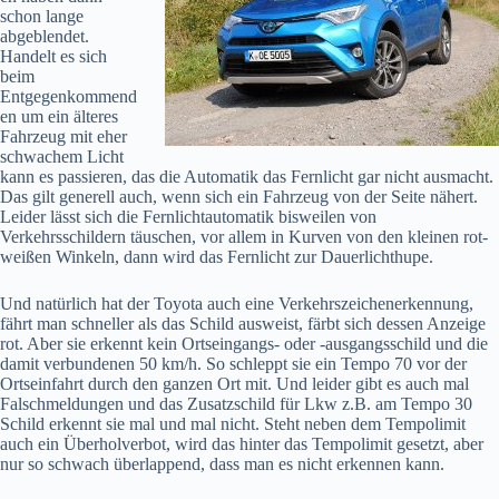
schon lange
abgeblendet.
Handelt es sich
beim
Entgegenkommend
en um ein älteres
Fahrzeug mit eher
schwachem Licht
kann es passieren, das die Automatik das Fernlicht gar nicht ausmacht.
Das gilt generell auch, wenn sich ein Fahrzeug von der Seite nähert.
Leider lässt sich die Fernlichtautomatik bisweilen von
Verkehrsschildern täuschen, vor allem in Kurven von den kleinen rot-
weißen Winkeln, dann wird das Fernlicht zur Dauerlichthupe.
Und natürlich hat der Toyota auch eine Verkehrszeichenerkennung,
fährt man schneller als das Schild ausweist, färbt sich dessen Anzeige
rot. Aber sie erkennt kein Ortseingangs- oder -ausgangsschild und die
damit verbundenen 50 km/h. So schleppt sie ein Tempo 70 vor der
Ortseinfahrt durch den ganzen Ort mit. Und leider gibt es auch mal
Falschmeldungen und das Zusatzschild für Lkw z.B. am Tempo 30
Schild erkennt sie mal und mal nicht. Steht neben dem Tempolimit
auch ein Überholverbot, wird das hinter das Tempolimit gesetzt, aber
nur so schwach überlappend, dass man es nicht erkennen kann.