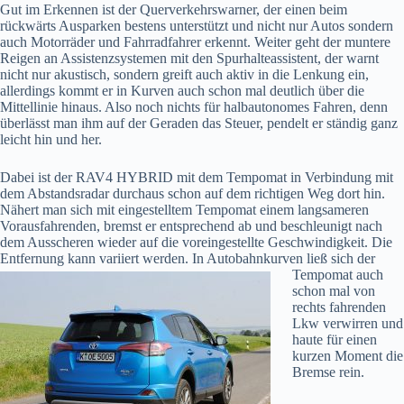
Gut im Erkennen ist der Querverkehrswarner, der einen beim
rückwärts Ausparken bestens unterstützt und nicht nur Autos sondern
auch Motorräder und Fahrradfahrer erkennt. Weiter geht der muntere
Reigen an Assistenzsystemen mit den Spurhalteassistent, der warnt
nicht nur akustisch, sondern greift auch aktiv in die Lenkung ein,
allerdings kommt er in Kurven auch schon mal deutlich über die
Mittellinie hinaus. Also noch nichts für halbautonomes Fahren, denn
überlässt man ihm auf der Geraden das Steuer, pendelt er ständig ganz
leicht hin und her.
Dabei ist der RAV4 HYBRID mit dem Tempomat in Verbindung mit
dem Abstandsradar durchaus schon auf dem richtigen Weg dort hin.
Nähert man sich mit eingestelltem Tempomat einem langsameren
Vorausfahrenden, bremst er entsprechend ab und beschleunigt nach
dem Ausscheren wieder auf die voreingestellte Geschwindigkeit. Die
Entfernung kann variiert
werden. In Autobahnkurven ließ sich der
Tempomat auch
schon mal von
rechts fahrenden
Lkw verwirren und
haute für einen
kurzen Moment die
Bremse rein.