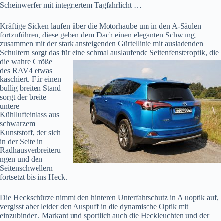
Scheinwerfer mit integriertem Tagfahrlicht …
Kräftige Sicken laufen über die Motorhaube um in den A-Säulen
fortzuführen, diese geben dem Dach einen eleganten Schwung,
zusammen mit der stark ansteigenden Gürtellinie mit ausladenden
Schultern sorgt das für eine schmal auslaufende Seitenfensteroptik, die
die
wahre Größe
des RAV4 etwas
kaschiert. Für einen
bullig breiten Stand
sorgt der breite
untere
Kühllufteinlass aus
schwarzem
Kunststoff, der sich
in der Seite in
Radhausverbreiteru
ngen und den
Seitenschwellern
fortsetzt bis ins Heck.
Die Heckschürze nimmt den hinteren Unterfahrschutz in Aluoptik auf,
vergisst aber leider den Auspuff in die dynamische Optik mit
einzubinden. Markant und sportlich auch die Heckleuchten und der