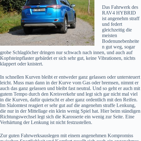
Das Fahrwerk des
RAV4 HYBRID
ist angenehm straff
und federt
gleichzeitig die
meisten
Bodenunebenheite
n gut weg, sogar
grobe Schlaglöcher dringen nur schwach nach innen, und auch auf
Kopfsteinpflaster gebärdet er sich sehr gut, keine Vibrationen, nichts
klappert oder knistert.
In schnellen Kurven bleibt er entweder ganz gelassen oder untersteuert
leicht. Muss man dann in der Kurve vom Gas oder bremsen, nimmt er
auch das ganz gelassen und bleibt fast neutral. Und so geht er auch mit
gutem Tempo durch den Kreisverkehr und legt sich gar nicht mal viel
in die Kurven, dafür quietscht er aber ganz ordentlich mit den Reifen.
Im Slalomtest reagiert er sehr gut auf die angenehm straffe Lenkung,
die nur in der Mittellage ein klein wenig Spiel hat. Hier beim ständigen
Richtungswechsel legt sich die Karosserie ein wenig zur Seite. Eine
Verhärtung der Lenkung ist nicht festzustellen.
Zur guten Fahrwerksauslegen mit einem angenehmen Kompromiss