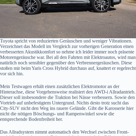
Toyota spricht von reduzierten Geräuschen und weniger Vibrationen.
Verzeichnet das Modell im Vergleich zur vorherigen Generation einen
verbesserten Akustikkomfort so nehme ich leider immer noch präsente
Motorengeräusche war. Bei all den Fahrten mit Elektroautos, wird man
natürlich noch sensibler gegenüber den Verbrennergeräuschen. Diese
stoßen mir beim Yaris Cross Hybrid durchaus auf, knattert er regelrecht
vor sich hin.
Mein Testwagen erhält einen zusätzlichen Elektromotor an der
Hinterachse, diese Vorgehensweise realisiert den AWD-i Allradantrieb.
Dieser soll insbesondere die Traktion bei Nässe verbessern. Sowie den
Vortrieb auf unbefestigtem Untergrund. Nichts desto trotz sucht das
City-SUV nicht den Weg ins rauere Gelände. Gibt die Karosserie hier
nicht die nötigen Böschungs- und Rampenwinkel sowie die
entsprechende Bodenfreiheit her.
Das Allradsystem nimmt automatisch den Wechsel zwischen Front-