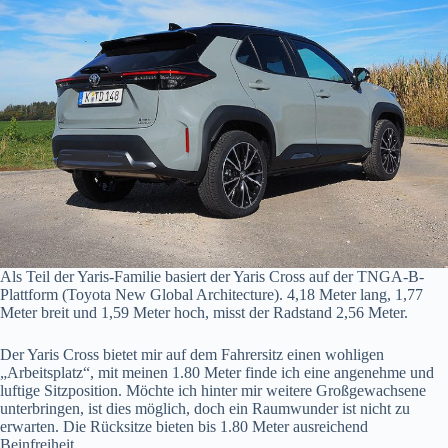
Als Teil der Yaris-Familie basiert der Yaris Cross auf der TNGA-B-
Plattform (Toyota New Global Architecture). 4,18 Meter lang, 1,77
Meter breit und 1,59 Meter hoch, misst der Radstand 2,56 Meter.
Der Yaris Cross bietet mir auf dem Fahrersitz einen wohligen
„Arbeitsplatz“, mit meinen 1.80 Meter finde ich eine angenehme und
luftige Sitzposition. Möchte ich hinter mir weitere Großgewachsene
unterbringen, ist dies möglich, doch ein Raumwunder ist nicht zu
erwarten. Die Rücksitze bieten bis 1.80 Meter ausreichend
Beinfreiheit.