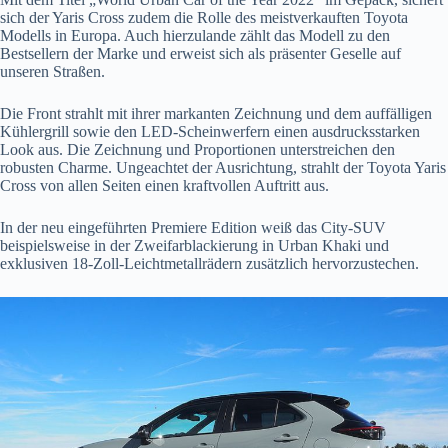
sich der Yaris Cross zudem die Rolle des meistverkauften Toyota
Modells in Europa. Auch hierzulande zählt das Modell zu den
Bestsellern der Marke und erweist sich als präsenter Geselle auf
unseren Straßen.
Die Front strahlt mit ihrer markanten Zeichnung und dem auffälligen
Kühlergrill sowie den LED-Scheinwerfern einen ausdrucksstarken
Look aus. Die Zeichnung und Proportionen unterstreichen den
robusten Charme. Ungeachtet der Ausrichtung, strahlt der Toyota Yaris
Cross von allen Seiten einen kraftvollen Auftritt aus.
In der neu eingeführten Premiere Edition weiß das City-SUV
beispielsweise in der Zweifarblackierung in Urban Khaki und
exklusiven 18-Zoll-Leichtmetallrädern zusätzlich hervorzustechen.