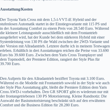
Ausstattung/Kosten
Der Toyota Yaris Cross mit dem 1,5-l-VVT-iE Hybrid und der
stufenlosen Automatik startet in der Einstiegsvariante mit 115 PS und
in der Ausstattung Comfort zu einem Preis von 28.540 Euro. Während
die kleinere Leistungsstufe ausschließlich mit dem Frontantrieb
ausgeliefert wird, hat der Kunde bei dem stärkeren Hybrid mit einer
Systemleistung von 130 PS die Wahl zwischen der 2WD-Variante und
der Version mit Allradantrieb. Letztere durfte ich in meinem Testwagen
erleben. Erhältlich in drei Ausstattungen reichen die Preise von 33.690
Euro bis 39.600 Euro. Zwischen dem Yaris Cross Teamplayer und
dem Topmodell, der Premiere Edition, rangiert der Style Plus für
39.700 Euro.
Den Aufpreis für den Allradantrieb beziffert Toyota mit 3.100 Euro.
Während es die Modelle mit Frontantrieb sowohl in der Style wie auch
der Style Plus Ausstattung gibt, bleibt die Premiere Edition dem Yaris
Cross AWD-i vorbehalten. Den GR SPORT gibt es wiederum nur mit
der frontangetriebenen 130 PS Motorisierung. Kleine Randnotiz: Die
Auswahl der Basismotorisierung beschränkt sich auf den erwähnten
Comfort und die Business Edition für 28.280 Euro.