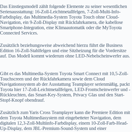
Das Einstiegsmodell zählt folgende Elemente zu seiner wesentlichen
Serienausstattung: 16-Zoll-Leichtmetallfelgen, 7-Zoll-Multi-Info-
Farbdisplay, das Multimedia-System Toyota Touch ohne Cloud-
Navigation, ein 9-Zoll-Display mit Rückfahrkamera, die kabellose
Smartphone-Integration, eine Klimaautomatik oder die MyToyota
Connected Services.
Zusätzlich beziehungsweise abweichend hierzu führt die Business
Edition 16-Zoll-Stahlfelgen und eine Sitzheizung für die Vordersitze
auf. Das Modell kommt wiederum ohne LED-Nebelscheinwerfer aus.
Gibt es das Multimedia-System Toyota Smart Connect mit 10,5-Zoll-
Touchscreen und der Rückfahrkamera sowie dem Cloud
Navigationssystem ab der Ausstattung Teamplayer serienmäßig, packt
Toyota hier 17-Zoll-Leichtmetallfelgen, LED-Frontscheinwerfer und -
Rückleuchten, das Smart-Key-System, Privacy Glas und den Start-
Stopf-Knopf obendrauf.
Zusätzlich zum Yaris Cross Teamplayer kann die Premiere Edition mit
dem Toyota Multimediasystem mit eingebetteter Navigation, dem
digitalen 12,3-Zoll-Multiinfo-Farbdisplay, einem 10-Zoll-Farb-Head-
Up-Display, dem JBL-Premium-Sound-System und einer