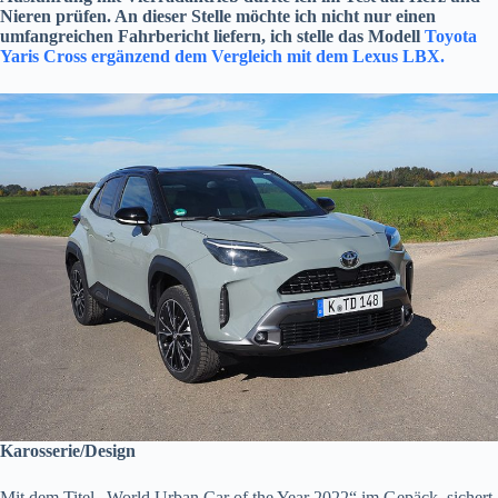
Nieren prüfen. An dieser Stelle möchte ich nicht nur einen
umfangreichen Fahrbericht liefern, ich stelle das Modell
Toyota
Yaris Cross ergänzend dem Vergleich mit dem Lexus LBX.
Karosserie/Design
Mit dem Titel „World Urban Car of the Year 2022“ im Gepäck, sichert