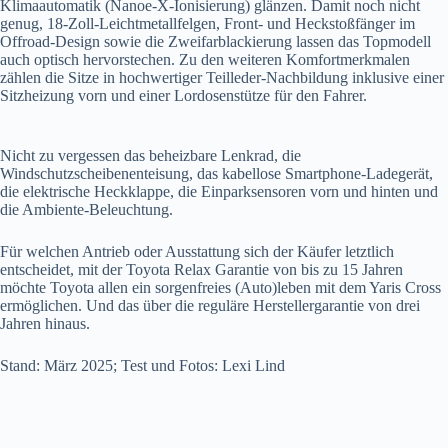
Klimaautomatik (Nanoe-X-Ionisierung) glänzen. Damit noch nicht
genug, 18-Zoll-Leichtmetallfelgen, Front- und Heckstoßfänger im
Offroad-Design sowie die Zweifarblackierung lassen das Topmodell
auch optisch hervorstechen. Zu den weiteren Komfortmerkmalen
zählen die Sitze in hochwertiger Teilleder-Nachbildung inklusive einer
Sitzheizung vorn und einer Lordosenstütze für den Fahrer.
Nicht zu vergessen das beheizbare Lenkrad, die
Windschutzscheibenenteisung, das kabellose Smartphone-Ladegerät,
die elektrische Heckklappe, die Einparksensoren vorn und hinten und
die Ambiente-Beleuchtung.
Für welchen Antrieb oder Ausstattung sich der Käufer letztlich
entscheidet, mit der Toyota Relax Garantie von bis zu 15 Jahren
möchte Toyota allen ein sorgenfreies (Auto)leben mit dem Yaris Cross
ermöglichen. Und das über die reguläre Herstellergarantie von drei
Jahren hinaus.
Stand: März 2025; Test und Fotos: Lexi Lind