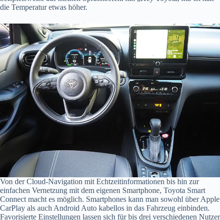
die Temperatur etwas höher.
Von der Cloud-Navigation mit Echtzeitinformationen bis hin zur
einfachen Vernetzung mit dem eigenen Smartphone, Toyota Smart
Connect macht es möglich. Smartphones kann man sowohl über Apple
CarPlay als auch Android Auto kabellos in das Fahrzeug einbinden.
Favorisierte Einstellungen lassen sich für bis drei verschiedenen Nutzer