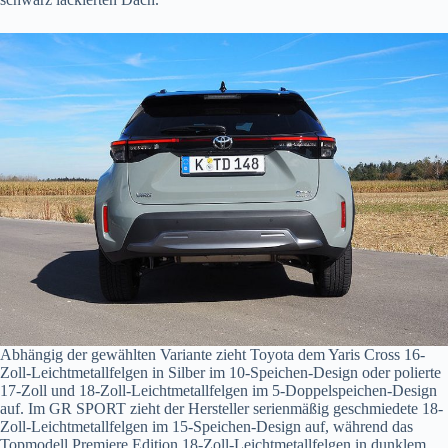
Abhängig der gewählten Variante zieht Toyota dem Yaris Cross 16-
Zoll-Leichtmetallfelgen in Silber im 10-Speichen-Design oder polierte
17-Zoll und 18-Zoll-Leichtmetallfelgen im 5-Doppelspeichen-Design
auf. Im GR SPORT zieht der Hersteller serienmäßig geschmiedete 18-
Zoll-Leichtmetallfelgen im 15-Speichen-Design auf, während das
Topmodell Premiere Edition 18-Zoll-Leichtmetallfelgen in dunklem