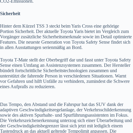
CO2-Emissionen.
Sicherheit
Hinter dem Kürzel TSS 3 steckt beim Yaris Cross eine gehörige
Portion Sicherheit. Der aktuelle Toyota Yaris bietet im Vergleich zum
Vorgänger zusätzliche Sicherheitsmerkmale sowie im Detail optimierte
Features. Die neueste Generation von Toyota Safety Sense findet sich
in allen Ausstattungen serienmäßig an Bord.
Toyota T-Mate stellt der Oberbegriff dar und fasst unter Toyota Safety
Sense einen Umfang an Assistenzsystemen zusammen. Der Hersteller
bündelt fortschrittliche Sicherheitstechnologien zusammen und
unterstützt die fahrende Person in verschiedenen Situationen. Warnt
vor Gefahren und hilft Unfälle zu verhindern, zumindest die Schwere
eines Aufpralls zu reduzieren.
Das Tempo, den Abstand und die Fahrspur hat das SUV dank der
adaptiven Geschwindigkeitsregelanlage, der Verkehrsschilderkennung
sowie des aktiven Spurhalte- und Spurführungsassistenten im Fokus.
Die Verkehrszeichenerkennung unterzog sich einer Überarbeitung und
der Geschwindigkeitsbegrenzer lässt sich jetzt mit lediglich einem
Tastendruck an das aktuell geltende Tempolimit anpassen. Die