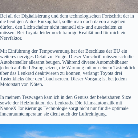
Bei all der Digitalisierung und dem technologischen Fortschritt der in
die heutigen Autos Einzug hält, sollte man doch davon ausgehen
dürfen, den Lichtschalter nicht manuell ein- und ausschalten zu
müssen. Bei Toyota leider noch traurige Realität und für mich ein
Nervfaktor.
Mit Einführung der Tempowarnung hat der Beschluss der EU ein
weiteres nerviges Detail zur Folge. Dieser Vorschrift müssen sich die
Autohersteller allesamt beugen. Während diverse Automobilbauer
jedoch auf die Lösung setzen, die Warnung mit nur einem Tastenklick
über das Lenkrad deaktivieren zu können, verlangt Toyota drei
Tastenklicks über den Touchscreen. Dieser Vorgang ist bei jedem
Motorstart von Nöten.
In meinem Testwagen kam ich in den Genuss der beheizbaren Sitze
sowie der Heizfunktion des Lenkrads. Die Klimaautomatik mit
NanoeX-Ionisierungs-Technologie sorgt nicht nur für die optimale
Innenraumtemperatur, sie dient auch der Luftreinigung.