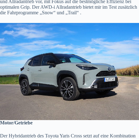
und Allradantrieb vor, mit Fokus auf die bestmögliche Effizienz bei
optimalen Grip. Der AWD-i Allradantrieb bietet mir im Test zusätzlich
die Fahrprogramme „Snow“ und „Trail“ .
Motor/Getriebe
Der Hybridantrieb des Toyota Yaris Cross setzt auf eine Kombination