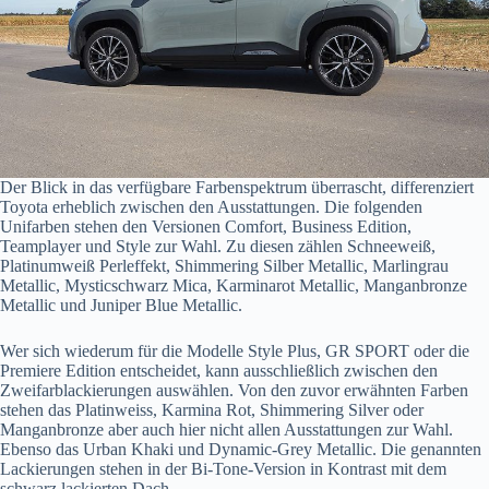
Der Blick in das verfügbare Farbenspektrum überrascht, differenziert
Toyota erheblich zwischen den Ausstattungen. Die folgenden
Unifarben stehen den Versionen Comfort, Business Edition,
Teamplayer und Style zur Wahl. Zu diesen zählen Schneeweiß,
Platinumweiß Perleffekt, Shimmering Silber Metallic, Marlingrau
Metallic, Mysticschwarz Mica, Karminarot Metallic, Manganbronze
Metallic und Juniper Blue Metallic.
Wer sich wiederum für die Modelle Style Plus, GR SPORT oder die
Premiere Edition entscheidet, kann ausschließlich zwischen den
Zweifarblackierungen auswählen. Von den zuvor erwähnten Farben
stehen das Platinweiss, Karmina Rot, Shimmering Silver oder
Manganbronze aber auch hier nicht allen Ausstattungen zur Wahl.
Ebenso das Urban Khaki und Dynamic-Grey Metallic. Die genannten
Lackierungen stehen in der Bi-Tone-Version in Kontrast mit dem
schwarz lackierten Dach.