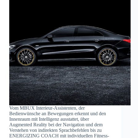
Vom MBUX Interieur-Assistenten, der
Bedienwünsche an Bewegungen erkennt und den
Innenraum mit Intelligenz ausstattet, über
Augmented Reality bei der Navigation und dem
Verstehen von indirekten Sprachbefehlen bis zu
ENERGIZING COACH mit individuellen Fitness-