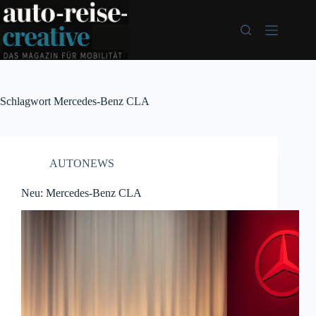
Zum
Inhalt
springen
Schlagwort
Mercedes-Benz CLA
AUTONEWS
Neu: Mercedes-Benz CLA