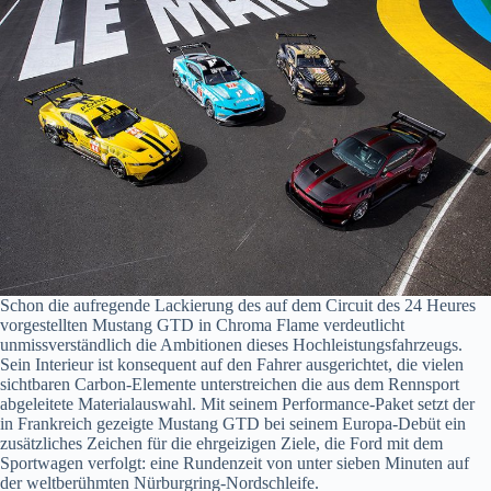
Schon die aufregende Lackierung des auf dem Circuit des 24 Heures
vorgestellten Mustang GTD in Chroma Flame verdeutlicht
unmissverständlich die Ambitionen dieses Hochleistungsfahrzeugs.
Sein Interieur ist konsequent auf den Fahrer ausgerichtet, die vielen
sichtbaren Carbon-Elemente unterstreichen die aus dem Rennsport
abgeleitete Materialauswahl. Mit seinem Performance-Paket setzt der
in Frankreich gezeigte Mustang GTD bei seinem Europa-Debüt ein
zusätzliches Zeichen für die ehrgeizigen Ziele, die Ford mit dem
Sportwagen verfolgt: eine Rundenzeit von unter sieben Minuten auf
der weltberühmten Nürburgring-Nordschleife.