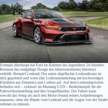
Erstmals überhaupt hat Ford im Rahmen des legendären 24-Stunden-
Rennens das endgültige Design des fahrerorientierten Interieurs
enthüllt. Beispiel Lenkrad: Der unten abgeflachte Lenkradkranz ist
dick gepolstert und weist eine Lederummantelung mit hochwertigen
Einsätzen aus Dinamica und Carbon auf. Auf dem Lenkradspeichen
befinden sich – exklusiv im Mustang GTD – Bedienknöpfe für die
Fahrwerkseinstellung und den Auspuffmodus: Der Fahrer kann
sowohl das Setup als auch den Motor-Sound seinen Anfprderungen
anpassen, ohne die Hände vom Lenkrad und die Augen von der Straße
nehmen zu müssen.