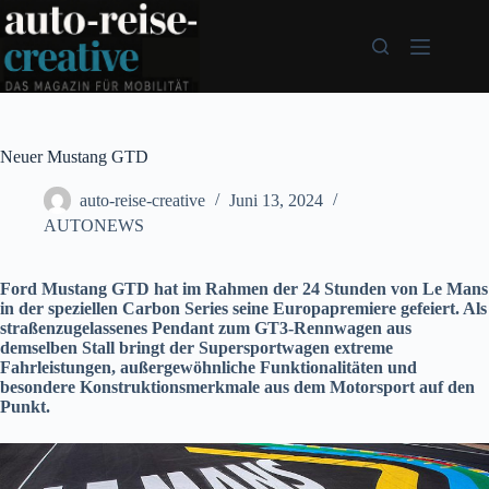
Zum
Inhalt
springen
Neuer Mustang GTD
auto-reise-creative
Juni 13, 2024
AUTONEWS
Ford Mustang GTD hat im Rahmen der 24 Stunden von Le Mans
in der speziellen Carbon Series seine Europapremiere gefeiert. Als
straßenzugelassenes Pendant zum GT3-Rennwagen aus
demselben Stall bringt der Supersportwagen extreme
Fahrleistungen, außergewöhnliche Funktionalitäten und
besondere Konstruktionsmerkmale aus dem Motorsport auf den
Punkt.