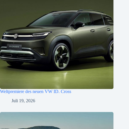
Weltpremiere des neuen VW ID. Cross
Juli 19, 2026