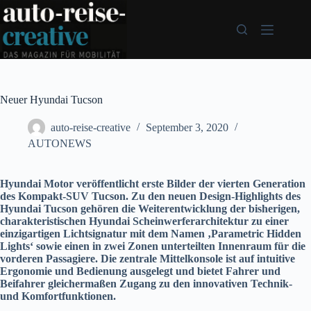
Zum
Inhalt
springen
Neuer Hyundai Tucson
auto-reise-creative
September 3, 2020
AUTONEWS
Hyundai Motor veröffentlicht erste Bilder der vierten Generation
des Kompakt-SUV Tucson. Zu den neuen Design-Highlights des
Hyundai Tucson gehören die Weiterentwicklung der bisherigen,
charakteristischen Hyundai Scheinwerferarchitektur zu einer
einzigartigen Lichtsignatur mit dem Namen ‚Parametric Hidden
Lights‘ sowie einen in zwei Zonen unterteilten Innenraum für die
vorderen Passagiere. Die zentrale Mittelkonsole ist auf intuitive
Ergonomie und Bedienung ausgelegt und bietet Fahrer und
Beifahrer gleichermaßen Zugang zu den innovativen Technik-
und Komfortfunktionen.