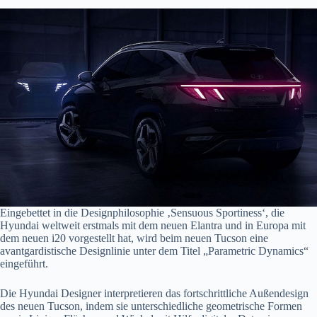
Eingebettet in die Designphilosophie ‚Sensuous Sportiness‘, die
Hyundai weltweit erstmals mit dem neuen Elantra und in Europa mit
dem neuen i20 vorgestellt hat, wird beim neuen Tucson eine
avantgardistische Designlinie unter dem Titel „Parametric Dynamics“
eingeführt.
Die Hyundai Designer interpretieren das fortschrittliche Außendesign
des neuen Tucson, indem sie unterschiedliche geometrische Formen