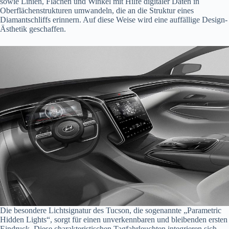
sowie Linien, Flächen und Winkel mit Hilfe digitaler Daten in
Oberflächenstrukturen umwandeln, die an die Struktur eines
Diamantschliffs erinnern. Auf diese Weise wird eine auffällige Design-
Ästhetik geschaffen.
Die besondere Lichtsignatur des Tucson, die sogenannte „Parametric
Hidden Lights“, sorgt für einen unverkennbaren und bleibenden ersten
Eindruck. Diese charakteristischen Tagfahrleuchten integrieren sich