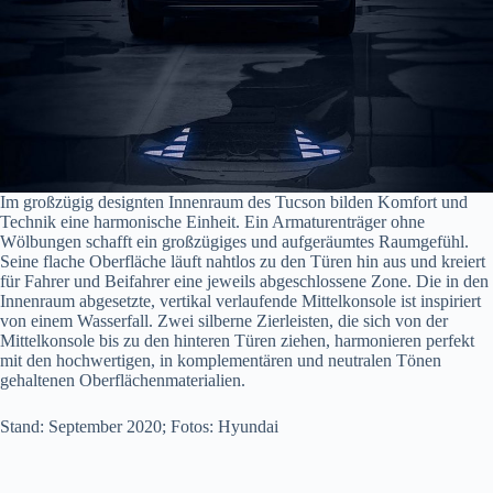
Im großzügig designten Innenraum des Tucson bilden Komfort und
Technik eine harmonische Einheit. Ein Armaturenträger ohne
Wölbungen schafft ein großzügiges und aufgeräumtes Raumgefühl.
Seine flache Oberfläche läuft nahtlos zu den Türen hin aus und kreiert
für Fahrer und Beifahrer eine jeweils abgeschlossene Zone. Die in den
Innenraum abgesetzte, vertikal verlaufende Mittelkonsole ist inspiriert
von einem Wasserfall. Zwei silberne Zierleisten, die sich von der
Mittelkonsole bis zu den hinteren Türen ziehen, harmonieren perfekt
mit den hochwertigen, in komplementären und neutralen Tönen
gehaltenen Oberflächenmaterialien.
Stand: September 2020; Fotos: Hyundai