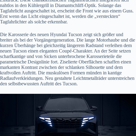
nahtlos in den Kühlergrill in Diamantschliff-Optik. Solange das
Tagfahrlicht ausgeschaltet ist, erscheint die Front wie aus einem Guss.
Erst wenn das Licht eingeschaltet ist, werden die „versteckten“
Tagfahrlichter als solche erkennbar.
Die Karosserie des neuen Hyundai Tucson zeigt sich größer und
breiter als bei der Vorgängergeneration. Die lange Motorhaube und die
kurzen Überhänge bei gleichzeitig längerem Radstand verleihen dem
neuen Tucson einen eleganten Coupé-Charakter. An der Seite setzen
scharfkantige und von Sicken unterbrochene Karosserieteile die
parametrische Designlinie fort. Ziselierte Oberflächen schaffen einen
markanten Kontrast zwischen der schlanken Silhouette und dem
kraftvollen Auftritt. Die muskulösen Formen münden in kantige
Radlaufverkleidungen. Neu gestaltete Leichtmetallräder unterstreichen
den selbstbewussten Auftritt des Tucson.