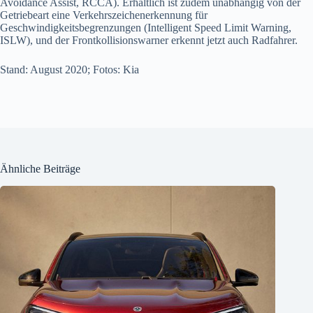
Avoidance Assist, RCCA). Erhältlich ist zudem unabhängig von der
Getriebeart eine Verkehrszeichenerkennung für
Geschwindigkeitsbegrenzungen (Intelligent Speed Limit Warning,
ISLW), und der Frontkollisionswarner erkennt jetzt auch Radfahrer.
Stand: August 2020; Fotos: Kia
Ähnliche Beiträge