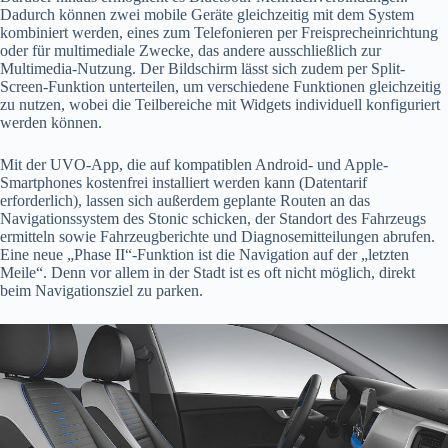
Dadurch können zwei mobile Geräte gleichzeitig mit dem System
kombiniert werden, eines zum Telefonieren per Freisprecheinrichtung
oder für multimediale Zwecke, das andere ausschließlich zur
Multimedia-Nutzung. Der Bildschirm lässt sich zudem per Split-
Screen-Funktion unterteilen, um verschiedene Funktionen gleichzeitig
zu nutzen, wobei die Teilbereiche mit Widgets individuell konfiguriert
werden können.
Mit der UVO-App, die auf kompatiblen Android- und Apple-
Smartphones kostenfrei installiert werden kann (Datentarif
erforderlich), lassen sich außerdem geplante Routen an das
Navigationssystem des Stonic schicken, der Standort des Fahrzeugs
ermitteln sowie Fahrzeugberichte und Diagnosemitteilungen abrufen.
Eine neue „Phase II“-Funktion ist die Navigation auf der „letzten
Meile“. Denn vor allem in der Stadt ist es oft nicht möglich, direkt
beim Navigationsziel zu parken.