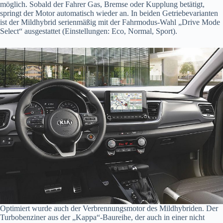
möglich. Sobald der Fahrer Gas, Bremse oder Kupplung betätigt,
springt der Motor automatisch wieder an. In beiden Getriebevarianten
ist der Mildhybrid serienmäßig mit der Fahrmodus-Wahl „Drive Mode
Select“ ausgestattet (Einstellungen: Eco, Normal, Sport).
Optimiert wurde auch der Verbrennungsmotor des Mildhybriden. Der
Turbobenziner aus der „Kappa“-Baureihe, der auch in einer nicht