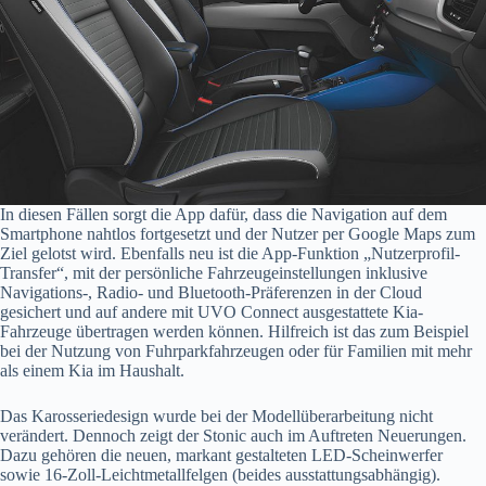
In diesen Fällen sorgt die App dafür, dass die Navigation auf dem
Smartphone nahtlos fortgesetzt und der Nutzer per Google Maps zum
Ziel gelotst wird. Ebenfalls neu ist die App-Funktion „Nutzerprofil-
Transfer“, mit der persönliche Fahrzeugeinstellungen inklusive
Navigations-, Radio- und Bluetooth-Präferenzen in der Cloud
gesichert und auf andere mit UVO Connect ausgestattete Kia-
Fahrzeuge übertragen werden können. Hilfreich ist das zum Beispiel
bei der Nutzung von Fuhrparkfahrzeugen oder für Familien mit mehr
als einem Kia im Haushalt.
Das Karosseriedesign wurde bei der Modellüberarbeitung nicht
verändert. Dennoch zeigt der Stonic auch im Auftreten Neuerungen.
Dazu gehören die neuen, markant gestalteten LED-Scheinwerfer
sowie 16-Zoll-Leichtmetallfelgen (beides ausstattungsabhängig).