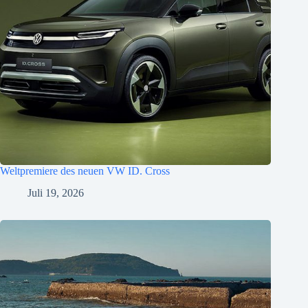
Weltpremiere des neuen VW ID. Cross
Juli 19, 2026