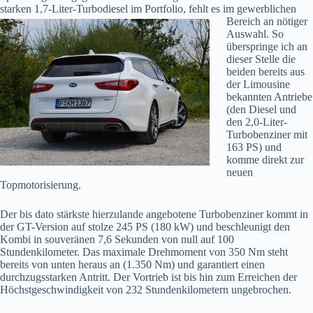
starken 1,7-Liter-Turbodiesel im Portfolio, fehlt es im gewerblichen
Bereich an nötiger
Auswahl. So
überspringe ich an
dieser Stelle die
beiden bereits aus
der Limousine
bekannten Antriebe
(den Diesel und
den 2,0-Liter-
Turbobenziner mit
163 PS) und
komme direkt zur
neuen
Topmotorisierung.
Der bis dato stärkste hierzulande angebotene Turbobenziner kommt in
der GT-Version auf stolze 245 PS (180 kW) und beschleunigt den
Kombi in souveränen 7,6 Sekunden von null auf 100
Stundenkilometer. Das maximale Drehmoment von 350 Nm steht
bereits von unten heraus an (1.350 Nm) und garantiert einen
durchzugsstarken Antritt. Der Vortrieb ist bis hin zum Erreichen der
Höchstgeschwindigkeit von 232 Stundenkilometern ungebrochen.