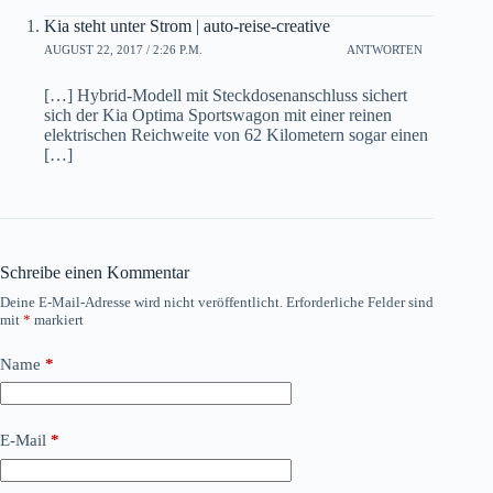
Kia steht unter Strom | auto-reise-creative
AUGUST 22, 2017 / 2:26 P.M.
ANTWORTEN
[…] Hybrid-Modell mit Steckdosenanschluss sichert
sich der Kia Optima Sportswagon mit einer reinen
elektrischen Reichweite von 62 Kilometern sogar einen
[…]
Schreibe einen Kommentar
Deine E-Mail-Adresse wird nicht veröffentlicht.
Erforderliche Felder sind
mit
*
markiert
Name
*
E-Mail
*