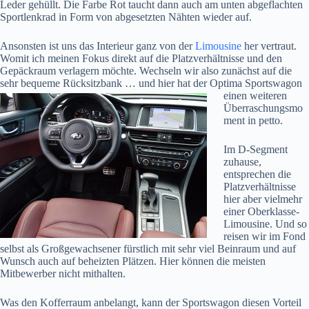
Leder gehüllt. Die Farbe Rot taucht dann auch am unten abgeflachten
Sportlenkrad in Form von abgesetzten Nähten wieder auf.
Ansonsten ist uns das Interieur ganz von der
Limousine
her vertraut.
Womit ich meinen Fokus direkt auf die Platzverhältnisse und den
Gepäckraum verlagern möchte. Wechseln wir also zunächst auf die
sehr bequeme Rücksitzbank … und hier hat der Optima Sportswagon
einen weiteren
Überraschungsmo
ment in petto.
Im D-Segment
zuhause,
entsprechen die
Platzverhältnisse
hier aber vielmehr
einer Oberklasse-
Limousine. Und so
reisen wir im Fond
selbst als Großgewachsener fürstlich mit sehr viel Beinraum und auf
Wunsch auch auf beheizten Plätzen. Hier können die meisten
Mitbewerber nicht mithalten.
Was den Kofferraum anbelangt, kann der Sportswagon diesen Vorteil