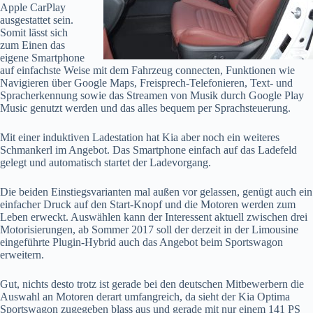
Apple CarPlay
ausgestattet sein.
Somit lässt sich
zum Einen das
eigene Smartphone
auf einfachste Weise mit dem Fahrzeug connecten, Funktionen wie
Navigieren über Google Maps, Freisprech-Telefonieren, Text- und
Spracherkennung sowie das Streamen von Musik durch Google Play
Music genutzt werden und das alles bequem per Sprachsteuerung.
Mit einer induktiven Ladestation hat Kia aber noch ein weiteres
Schmankerl im Angebot. Das Smartphone einfach auf das Ladefeld
gelegt und automatisch startet der Ladevorgang.
Die beiden Einstiegsvarianten mal außen vor gelassen, genügt auch ein
einfacher Druck auf den Start-Knopf und die Motoren werden zum
Leben erweckt. Auswählen kann der Interessent aktuell zwischen drei
Motorisierungen, ab Sommer 2017 soll der derzeit in der Limousine
eingeführte Plugin-Hybrid auch das Angebot beim Sportswagon
erweitern.
Gut, nichts desto trotz ist gerade bei den deutschen Mitbewerbern die
Auswahl an Motoren derart umfangreich, da sieht der Kia Optima
Sportswagon zugegeben blass aus und gerade mit nur einem 141 PS