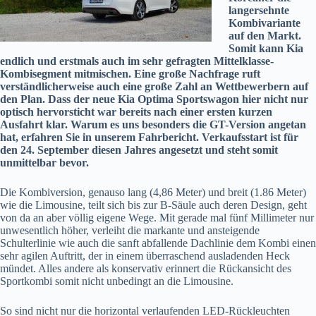
langersehnte
Kombivariante
auf den Markt.
Somit kann Kia
endlich und erstmals auch im sehr gefragten Mittelklasse-
Kombisegment mitmischen. Eine große Nachfrage ruft
verständlicherweise auch eine große Zahl an Wettbewerbern auf
den Plan. Dass der neue Kia Optima Sportswagon hier nicht nur
optisch hervorsticht war bereits nach einer ersten kurzen
Ausfahrt klar. Warum es uns besonders die GT-Version angetan
hat, erfahren Sie in unserem Fahrbericht. Verkaufsstart ist für
den 24. September diesen Jahres angesetzt und steht somit
unmittelbar bevor.
Die Kombiversion, genauso lang (4,86 Meter) und breit (1.86 Meter)
wie die Limousine, teilt sich bis zur B-Säule auch deren Design, geht
von da an aber völlig eigene Wege. Mit gerade mal fünf Millimeter nur
unwesentlich höher, verleiht die markante und ansteigende
Schulterlinie wie auch die sanft abfallende Dachlinie dem Kombi einen
sehr agilen Auftritt, der in einem überraschend ausladenden Heck
mündet. Alles andere als konservativ erinnert die Rückansicht des
Sportkombi somit nicht unbedingt an die Limousine.
So sind nicht nur die horizontal verlaufenden LED-Rückleuchten