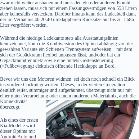
zwar nicht weiter ausbauen und muss den ein oder anderen Kombi
ziehen lassen, muss sich mit einem Fassungsvermögen von 553 Litern
aber keinesfalls verstecken. Darüber hinaus kann das Ladeabteil dank
der im Verhältnis 40:20:40 umklappbaren Rücksitze auf bis zu 1.686
Liter vergrößert werden.
Während die niedrige Ladekante stets alle Ausstattungslinien
kennzeichnet, kann die Kombiversion des Optima abhängig von der
gewählten Variante ein Schienen-Trennsystem aufweisen – mit dem
sich der Gepäckraum flexibel anpassen lässt, und/oder hat ein
Gepäckraumtrennnetz sowie eine mittels Gestensteuerung
(=Fußbewegung) elektrisch öffnende Heckklappe an Bord.
Bevor wir uns den Motoren widmen, sei doch noch schnell ein Blick
ins vordere Cockpit geworfen. Dieses, in der vierten Generation
deutlich reifer, stimmiger und aufgeräumter, überzeugt nicht nur mit
einer guten Verarbeitung oder einem modernen Materialmix, auch die
Konnektivität
überzeugt.
Als eines der ersten
Kia-Modelle wird
dieser Optima mit
Android Auto und