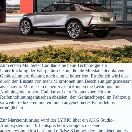
Zum ersten Mal bietet Cadillac eine neue Technologie zur
Unterdrückung der Fahrgeräusche an, die die Messlatte der aktiven
Geräuschunterdrückung noch einmal höher legt. Ermöglich wird dies
durch den Einsatz von mehr Mikrofonen und Beschleunigungsmessern
als je zuvor. Mit diesem neuen System können die Leistungs- und
Audioingenieure von Cadillac auf den Frequenzbereich von
Reifenhohlraumgeräuschen abzielen, den Geräuschpegel im Fahrzeug
so weiter reduzieren und ein noch angenehmeres Fahrerlebnis
ermöglichen.
Zur Markteinführung wird der LYRIQ über ein AKG Studio-
Audiosystem mit 19 Lautsprechern verfügen, das eine
außergewöhnlich scharfe und präzise Klangwiedergabe bietet und es