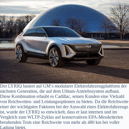
Der LYRIQ basiert auf GM‘s modularer Elektrofahrzeugplattform der
nächsten Generation, die auf dem Ultium-Antriebssystem aufbaut.
Diese Kombination erlaubt es Cadillac, seinen Kunden eine Vielzahl
von Reichweiten- und Leistungsoptionen zu bieten. Da die Reichweite
einer der wichtigsten Faktoren bei der Auswahl eines Elektrofahrzeugs
ist, wurde der LYRIQ so entwickelt, dass er laut internen und im
Vergleich zum WLTP-Zyklus auf konservativen EPA-Messkriterien
beruhenden Tests eine Reichweite von mehr als 480 km bei voller
Ladung bietet.