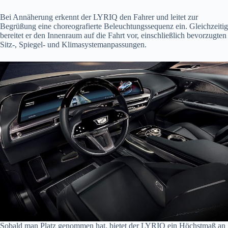
Bei Annäherung erkennt der LYRIQ den Fahrer und leitet zur
Begrüßung eine choreografierte Beleuchtungssequenz ein. Gleichzeitig
bereitet er den Innenraum auf die Fahrt vor, einschließlich bevorzugten
Sitz-, Spiegel- und Klimasystemanpassungen.
Sobald man Platz genommen hat, bietet der LYRIQ ein Höchstmaß an