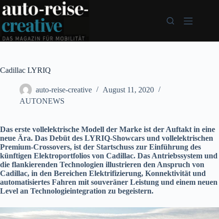
Zum
Inhalt
springen
Cadillac LYRIQ
auto-reise-creative
August 11, 2020
AUTONEWS
Das erste vollelektrische Modell der Marke ist der Auftakt in eine
neue Ära. Das Debüt des LYRIQ-Showcars und vollelektrischen
Premium-Crossovers, ist der Startschuss zur Einführung des
künftigen Elektroportfolios von Cadillac. Das Antriebssystem und
die flankierenden Technologien illustrieren den Anspruch von
Cadillac, in den Bereichen Elektrifizierung, Konnektivität und
automatisiertes Fahren mit souveräner Leistung und einem neuen
Level an Technologieintegration zu begeistern.