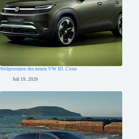
Weltpremiere des neuen VW ID. Cross
Juli 19, 2026