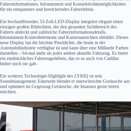
Fahrerinformationen, Infotainment und Konnektivitätsmöglichkeiten
für ein entspanntes und bereicherndes Fahrerlebnis.
Ein hochauflösendes 33-Zoll-LED-Display integriert elegant einen
einzigen großen Bildschirm, der den gesamten Sichtbereich des
Fahrers abdeckt und zahlreiche Fahrerinformationsdetails,
Infotainment-Kontrollelemente und Kameraansichten abbildet. Dieses
neue Display hat die höchste Pixeldichte, die heute in der
Automobilindustrie verfügbar ist und kann über eine Milliarde Farben
darstellen – 64-mal mehr als jedes andere aktuelle Fahrzeug. Es bietet
ein eindrückliches Fahrzeugerlebnis, das es so auch von Cadillac
bisher noch nie gab.
Ein weiteres Technologie-Highlight des LYRIQ ist sein
Soundmanagement: Einerseits blendet er unerwünschte Geräusche aus
und optimiert im Gegenzug Geräusche, die Insassen gerne hören
möchten.