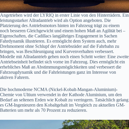
Angetrieben wird der LYRIQ in erster Linie von den Hinterrädern. Ein
leistungsstarker Allradantrieb wird als Option angeboten. Die
Platzierung des Antriebsmotors hinten im Fahrzeug trägt zu einem
noch besseren Gleichgewicht und einem hohen Maß an Agilität bei –
Eigenschaften, die Cadillacs langjähriges Engagement in Sachen
Fahrdynamik illustrieren. Es ermöglicht dem System auch, mehr
Drehmoment ohne Schlupf der Antriebsräder auf die Fahrbahn zu
bringen, was Beschleunigung und Kurvenverhalten verbessert.
Modelle mit Allradantrieb gehen noch einen Schritt weiter: Eine zweite
Antriebseinheit befindet sich vorne im Fahrzeug. Dies ermöglicht ein
erhebliches Maß an Abstimmungsmöglichkeiten und verbessert die
Fahrzeugdynamik und die Fahrleistungen ganz im Interesse von
aktiven Fahrern.
Die hochmoderne NCMA (Nickel-Kobalt-Mangan-Aluminium)-
Chemie von Ultium verwendet in der Kathode Aluminium, um den
Bedarf an seltenen Erden wie Kobalt zu verringern. Tatsächlich gelang
es GM-Ingenieuren den Kobaltgehalt im Vergleich zu aktuellen GM-
Batterien um mehr als 70 Prozent zu reduzieren.