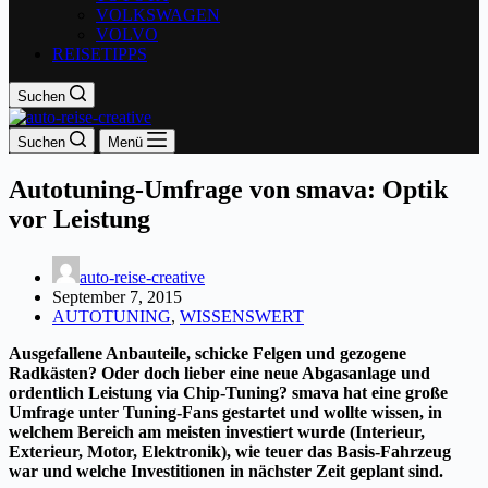
VOLKSWAGEN
VOLVO
REISETIPPS
Suchen
Suchen
Menü
Autotuning-Umfrage von smava: Optik
vor Leistung
auto-reise-creative
September 7, 2015
AUTOTUNING
,
WISSENSWERT
Ausgefallene Anbauteile, schicke Felgen und gezogene
Radkästen? Oder doch lieber eine neue Abgasanlage und
ordentlich Leistung via Chip-Tuning? smava hat eine große
Umfrage unter Tuning-Fans gestartet und wollte wissen, in
welchem Bereich am meisten investiert wurde (Interieur,
Exterieur, Motor, Elektronik), wie teuer das Basis-Fahrzeug
war und welche Investitionen in nächster Zeit geplant sind.