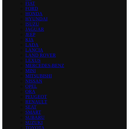
FIAT
FORD
HONDA
HYUNDAI
ISUZU
JAGUAR
JEEP
KIA
LADA
LANCIA
LAND ROVER
LEXUS
MERCEDES-BENZ
MINI
MITSUBISHI
NISSAN
OPEL
ORA
PEUGEOT
RENAULT
SEAT
SMART
SUBARU
SUZUKI
TOYOTA