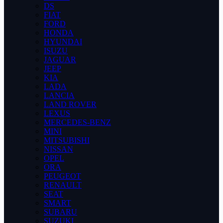
DS
FIAT
FORD
HONDA
HYUNDAI
ISUZU
JAGUAR
JEEP
KIA
LADA
LANCIA
LAND ROVER
LEXUS
MERCEDES-BENZ
MINI
MITSUBISHI
NISSAN
OPEL
ORA
PEUGEOT
RENAULT
SEAT
SMART
SUBARU
SUZUKI