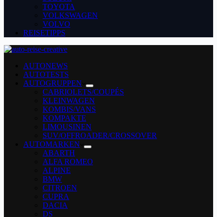
TOYOTA
VOLKSWAGEN
VOLVO
REISETIPPS
AUTONEWS
AUTOTESTS
AUTOGRUPPEN
CABRIOLETS/COUPÉS
KLEINWAGEN
KOMBIS/VANS
KOMPAKTE
LIMOUSINEN
SUV/OFFROADER/CROSSOVER
AUTOMARKEN
ABARTH
ALFA ROMEO
ALPINE
BMW
CITROEN
CUPRA
DACIA
DS