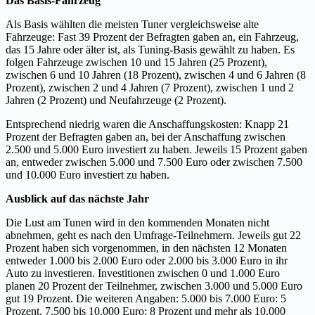
Das Basis-Fahrzeug
Als Basis wählten die meisten Tuner vergleichsweise alte
Fahrzeuge: Fast 39 Prozent der Befragten gaben an, ein Fahrzeug,
das 15 Jahre oder älter ist, als Tuning-Basis gewählt zu haben. Es
folgen Fahrzeuge zwischen 10 und 15 Jahren (25 Prozent),
zwischen 6 und 10 Jahren (18 Prozent), zwischen 4 und 6 Jahren (8
Prozent), zwischen 2 und 4 Jahren (7 Prozent), zwischen 1 und 2
Jahren (2 Prozent) und Neufahrzeuge (2 Prozent).
Entsprechend niedrig waren die Anschaffungskosten: Knapp 21
Prozent der Befragten gaben an, bei der Anschaffung zwischen
2.500 und 5.000 Euro investiert zu haben. Jeweils 15 Prozent gaben
an, entweder zwischen 5.000 und 7.500 Euro oder zwischen 7.500
und 10.000 Euro investiert zu haben.
Ausblick auf das nächste Jahr
Die Lust am Tunen wird in den kommenden Monaten nicht
abnehmen, geht es nach den Umfrage-Teilnehmern. Jeweils gut 22
Prozent haben sich vorgenommen, in den nächsten 12 Monaten
entweder 1.000 bis 2.000 Euro oder 2.000 bis 3.000 Euro in ihr
Auto zu investieren. Investitionen zwischen 0 und 1.000 Euro
planen 20 Prozent der Teilnehmer, zwischen 3.000 und 5.000 Euro
gut 19 Prozent. Die weiteren Angaben: 5.000 bis 7.000 Euro: 5
Prozent, 7.500 bis 10.000 Euro: 8 Prozent und mehr als 10.000