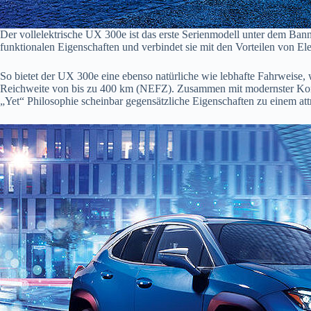
Der vollelektrische UX 300e ist das erste Serienmodell unter dem Bann
funktionalen Eigenschaften und verbindet sie mit den Vorteilen von El
So bietet der UX 300e eine ebenso natürliche wie lebhafte Fahrweise, 
Reichweite von bis zu 400 km (NEFZ). Zusammen mit modernster Konne
„Yet“ Philosophie scheinbar gegensätzliche Eigenschaften zu einem at