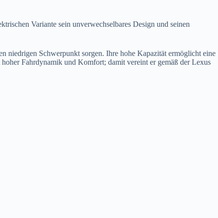
lektrischen Variante sein unverwechselbares Design und seinen
inen niedrigen Schwerpunkt sorgen. Ihre hohe Kapazität ermöglicht eine
t hoher Fahrdynamik und Komfort; damit vereint er gemäß der Lexus