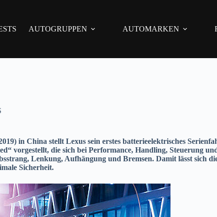
ESTS
AUTOGRUPPEN
AUTOMARKEN
S
) in China stellt Lexus sein erstes batterieelektrisches Serien
ied“ vorgestellt, die sich bei Performance, Handling, Steuerung un
ebsstrang, Lenkung, Aufhängung und Bremsen. Damit lässt sich die A
male Sicherheit.