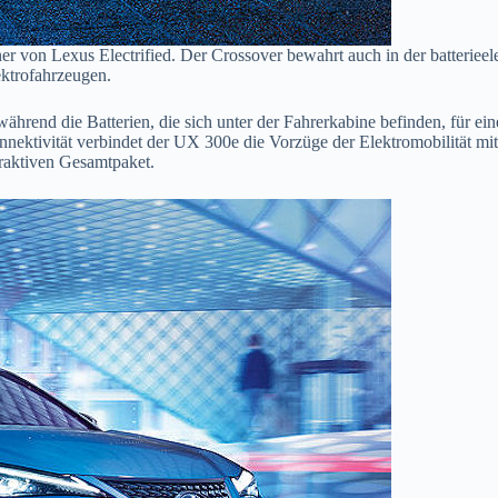
er von Lexus Electrified. Der Crossover bewahrt auch in der batteriee
ektrofahrzeugen.
während die Batterien, die sich unter der Fahrerkabine befinden, für e
ktivität verbindet der UX 300e die Vorzüge der Elektromobilität mi
traktiven Gesamtpaket.