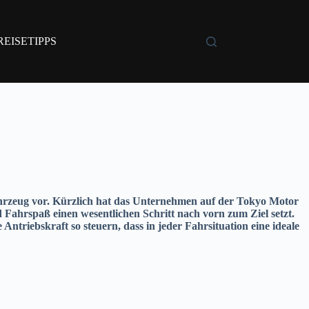
REISETIPPS
fahrzeug vor. Kürzlich hat das Unternehmen auf der Tokyo Motor
d Fahrspaß einen wesentlichen Schritt nach vorn zum Ziel setzt.
ntriebskraft so steuern, dass in jeder Fahrsituation eine ideale