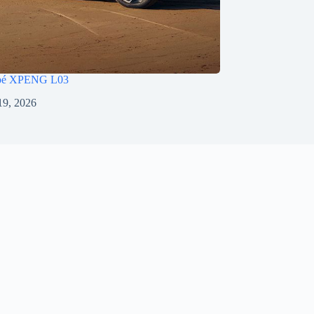
pé XPENG L03
 19, 2026