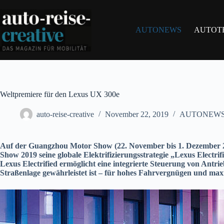
Zum
Inhalt
springen
AUTONEWS
AUTOT
Weltpremiere für den Lexus UX 300e
auto-reise-creative
November 22, 2019
AUTONEW
Auf der Guangzhou Motor Show (22. November bis 1. Dezember 2019
Show 2019 seine globale Elektrifizierungsstrategie „Lexus Electrif
Lexus Electrified ermöglicht eine integrierte Steuerung von Antri
Straßenlage gewährleistet ist – für hohes Fahrvergnügen und maxi