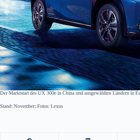
Der Marktstart des UX 300e in China und ausgewählten Ländern in Eu
Stand: November; Fotos: Lexus