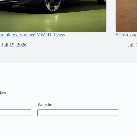
premiere des neuen VW ID. Cross
SUV-Cou
Juli 19, 2026
Juli
kiert
Website