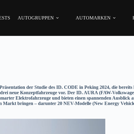
ESTS
AUTOGRUPPEN
AUTOMARKEN
r Präsentation der Studie des ID. CODE in Peking 2024, die bereit
ghai drei neue Konzeptfahrzeuge vor. Der ID. AURA (FAW-Volk
marter Elektrofahrzeuge und bieten einen spannenden Ausblick au
 Markt bringen – darunter 20 NEV-Modelle (New Energy Vehicles),