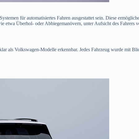
ystemen für automatisiertes Fahren ausgestattet sein. Diese ermöglic
wie etwa Überhol- oder Abbiegemanövern, unter Aufsicht des Fahrers vo
e klar als Volkswagen-Modelle erkennbar. Jedes Fahrzeug wurde mit Bl