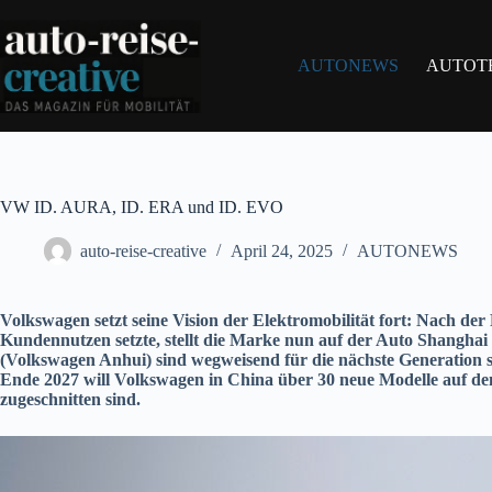
Zum
Inhalt
springen
AUTONEWS
AUTOT
VW ID. AURA, ID. ERA und ID. EVO
auto-reise-creative
April 24, 2025
AUTONEWS
Volkswagen setzt seine Vision der Elektromobilität fort: Nach de
Kundennutzen setzte, stellt die Marke nun auf der Auto Shan
(Volkswagen Anhui) sind wegweisend für die nächste Generation s
Ende 2027 will Volkswagen in China über 30 neue Modelle auf den
zugeschnitten sind.