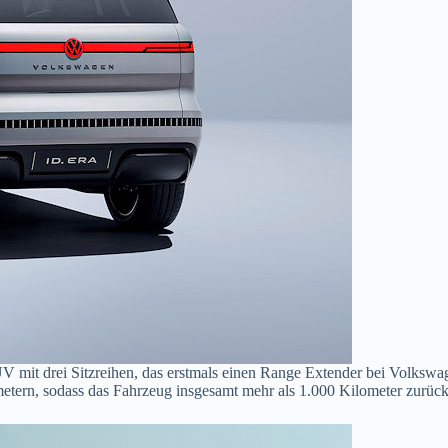
V mit drei Sitzreihen, das erstmals einen Range Extender bei Volkswag
ometern, sodass das Fahrzeug insgesamt mehr als 1.000 Kilometer zurüc