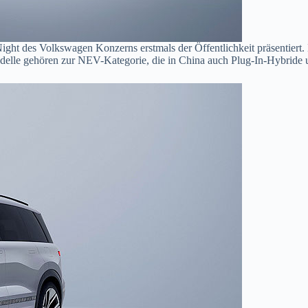
t des Volkswagen Konzerns erstmals der Öffentlichkeit präsentiert. 
elle gehören zur NEV-Kategorie, die in China auch Plug-In-Hybride 