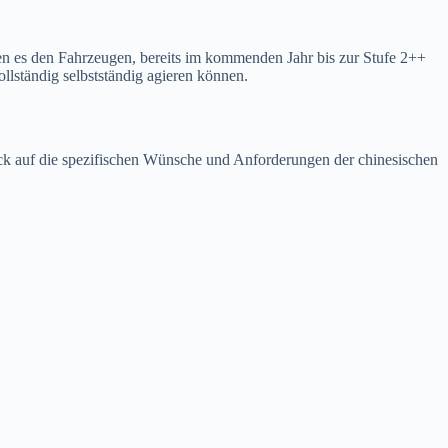
hen es den Fahrzeugen, bereits im kommenden Jahr bis zur Stufe 2++
llständig selbstständig agieren können.
ick auf die spezifischen Wünsche und Anforderungen der chinesischen