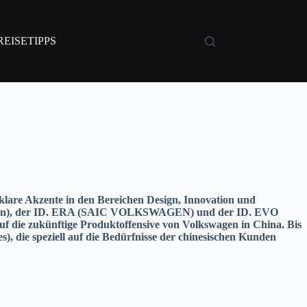
REISETIPPS
s klare Akzente in den Bereichen Design, Innovation und
swagen), der ID. ERA (SAIC VOLKSWAGEN) und der ID. EVO
f die zukünftige Produktoffensive von Volkswagen in China. Bis
 die speziell auf die Bedürfnisse der chinesischen Kunden