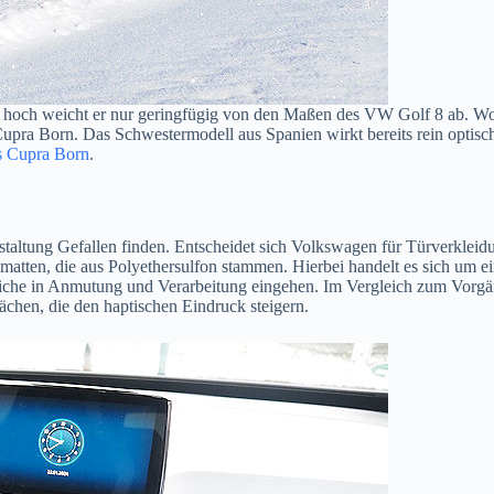
 hoch weicht er nur geringfügig von den Maßen des VW Golf 8 ab. Womi
a Born. Das Schwestermodell aus Spanien wirkt bereits rein optisch d
es Cupra Born
.
estaltung Gefallen finden. Entscheidet sich Volkswagen für Türverklei
atten, die aus Polyethersulfon stammen. Hierbei handelt es sich um e
riche in Anmutung und Verarbeitung eingehen. Im Vergleich zum Vorgä
hen, die den haptischen Eindruck steigern.