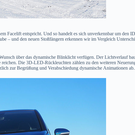
em Facelift entspricht. Und so handelt es sich unverkennbar um den ID
aube – und den neuen Stoßfängern erkennen wir im Vergleich Untersch
Wunsch über das dynamische Blinklicht verfügen. Der Lichtverlauf baut
appe reichen. Die 3D-LED-Rückleuchten zählen zu den weiteren Neueru
ätzlich zur Begrüßung und Verabschiedung dynamische Animationen ab.