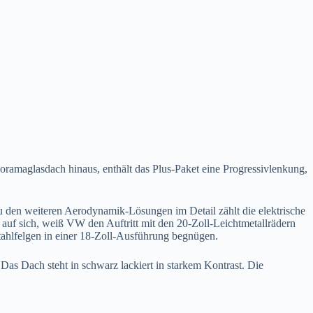
noramaglasdach hinaus, enthält das Plus-Paket eine Progressivlenkung,
Zu den weiteren Aerodynamik-Lösungen im Detail zählt die elektrische
 auf sich, weiß VW den Auftritt mit den 20-Zoll-Leichtmetallrädern
ahlfelgen in einer 18-Zoll-Ausführung begnügen.
Das Dach steht in schwarz lackiert in starkem Kontrast. Die