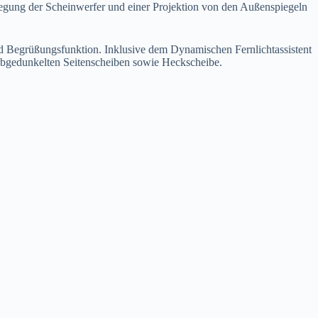
wegung der Scheinwerfer und einer Projektion von den Außenspiegeln
nd Begrüßungsfunktion. Inklusive dem Dynamischen Fernlichtassistent
abgedunkelten Seitenscheiben sowie Heckscheibe.