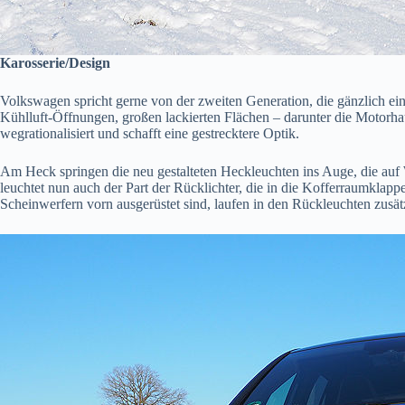
Karosserie/Design
Volkswagen spricht gerne von der zweiten Generation, die gänzlich ein
Kühlluft-Öffnungen, großen lackierten Flächen – darunter die Motorh
wegrationalisiert und schafft eine gestrecktere Optik.
Am Heck springen die neu gestalteten Heckleuchten ins Auge, die auf 
leuchtet nun auch der Part der Rücklichter, die in die Kofferraumkl
Scheinwerfern vorn ausgerüstet sind, laufen in den Rückleuchten zus