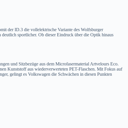
t der ID.3 die vollelektrische Variante des Wolfsburger
eutlich sportlicher. Ob dieser Eindruck über die Optik hinaus
dungen und Sitzbezüge aus dem Microfasermaterial Artvelours Eco.
inen Kunststoff aus wiederverwerteten PET-Flaschen. Mit Fokus auf
nger, gelingt es Volkswagen die Schwächen in diesen Punkten