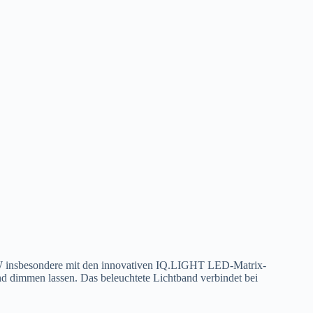
t VW insbesondere mit den innovativen IQ.LIGHT LED-Matrix-
nd dimmen lassen. Das beleuchtete Lichtband verbindet bei