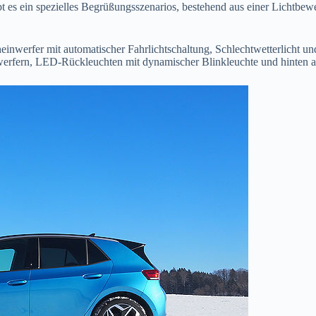
t es ein spezielles Begrüßungsszenarios, bestehend aus einer Lichtbe
nwerfer mit automatischer Fahrlichtschaltung, Schlechtwetterlicht u
nwerfern, LED-Rückleuchten mit dynamischer Blinkleuchte und hinten 