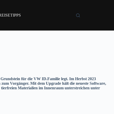
REISETIPPS
n Grundstein für die VW ID.Familie legt. Im Herbst 2023
h zum Vorgänger. Mit dem Upgrade hält die neueste Software,
ierfreien Materialien im Innenraum unterstreichen unter