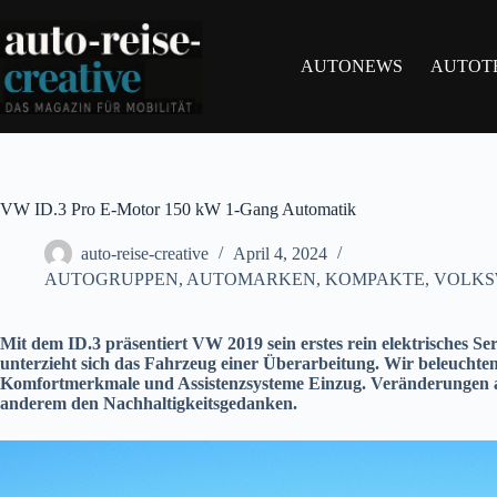
Zum
Inhalt
springen
AUTONEWS
AUTOT
VW ID.3 Pro E-Motor 150 kW 1-Gang Automatik
auto-reise-creative
April 4, 2024
AUTOGRUPPEN
,
AUTOMARKEN
,
KOMPAKTE
,
VOLKS
Mit dem ID.3 präsentiert VW 2019 sein erstes rein elektrisches S
unterzieht sich das Fahrzeug einer Überarbeitung. Wir beleuchte
Komfortmerkmale und Assistenzsysteme Einzug. Veränderungen am 
anderem den Nachhaltigkeitsgedanken.