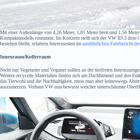
Mit einer Außenlänge von 4,26 Meter, 1,81 Meter breit und 1,56 Meter
Kompaktmodells einnimmt. Im Konzern stellt sich der VW ID.3 dem Cupr
bestehen bleibt, erfahren Interessenten im
ausführlichen Fahrbericht d
Innenraum/Kofferraum
Nicht nur Vegetarier und Veganer sollten an der tierfreien Innenraumg
Weitere recycelte Materialien finden sich am Dachhimmel und den Fußm
das Tierwohl und die Nachhaltigkeit, muss man aber keineswegs Abst
auszumerzen. Verbaut VW nun bewusst weicher unterschäumte Oberfläc