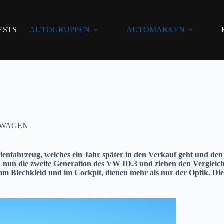
ESTS
AUTOGRUPPEN
AUTOMARKEN
WAGEN
erienfahrzeug, welches ein Jahr später in den Verkauf geht und de
n nun die zweite Generation des VW ID.3 und ziehen den Vergleic
Blechkleid und im Cockpit, dienen mehr als nur der Optik. Die t