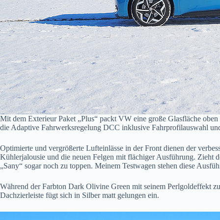
Mit dem Exterieur Paket „Plus“ packt VW eine große Glasfläche oben dr
die Adaptive Fahrwerksregelung DCC inklusive Fahrprofilauswahl un
Optimierte und vergrößerte Lufteinlässe in der Front dienen der verb
Kühlerjalousie und die neuen Felgen mit flächiger Ausführung. Zieht d
„Sany“ sogar noch zu toppen. Meinem Testwagen stehen diese Ausführu
Während der Farbton Dark Olivine Green mit seinem Perlgoldeffekt zu d
Dachzierleiste fügt sich in Silber matt gelungen ein.