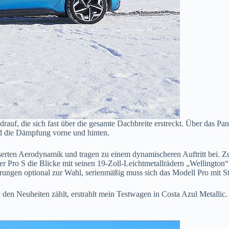
auf, die sich fast über die gesamte Dachbreite erstreckt. Über das Pa
d die Dämpfung vorne und hinten.
esserten Aerodynamik und tragen zu einem dynamischeren Auftritt bei. 
er Pro S die Blicke mit seinen 19-Zoll-Leichtmetallrädern „Wellington“
ngen optional zur Wahl, serienmäßig muss sich das Modell Pro mit St
en Neuheiten zählt, erstrahlt mein Testwagen in Costa Azul Metallic. 