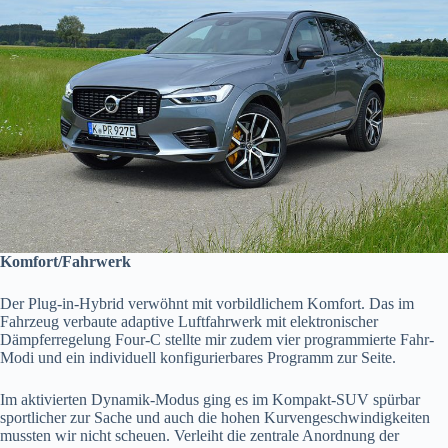
Komfort/Fahrwerk
Der Plug-in-Hybrid verwöhnt mit vorbildlichem Komfort. Das im
Fahrzeug verbaute adaptive Luftfahrwerk mit elektronischer
Dämpferregelung Four-C stellte mir zudem vier programmierte Fahr-
Modi und ein individuell konfigurierbares Programm zur Seite.
Im aktivierten Dynamik-Modus ging es im Kompakt-SUV spürbar
sportlicher zur Sache und auch die hohen Kurvengeschwindigkeiten
mussten wir nicht scheuen. Verleiht die zentrale Anordnung der