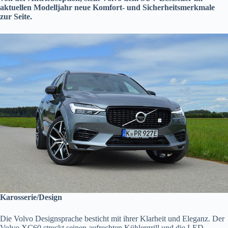
aktuellen Modelljahr neue Komfort- und Sicherheitsmerkmale
zur Seite.
Karosserie/Design
Die Volvo Designsprache besticht mit ihrer Klarheit und Eleganz. Der
Volvo XC60 streckt seinen aufrechten Kühlergrill und die LED-