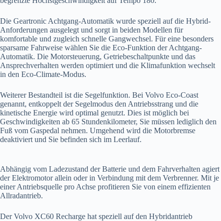
begrenzte Höchstgeschwindigkeit auf Tempo 180.
Die Geartronic Achtgang-Automatik wurde speziell auf die Hybrid-
Anforderungen ausgelegt und sorgt in beiden Modellen für
komfortable und zugleich schnelle Gangwechsel. Für eine besonders
sparsame Fahrweise wählen Sie die Eco-Funktion der Achtgang-
Automatik. Die Motorsteuerung, Getriebeschaltpunkte und das
Ansprechverhalten werden optimiert und die Klimafunktion wechselt
in den Eco-Climate-Modus.
Weiterer Bestandteil ist die Segelfunktion. Bei Volvo Eco-Coast
genannt, entkoppelt der Segelmodus den Antriebsstrang und die
kinetische Energie wird optimal genutzt. Dies ist möglich bei
Geschwindigkeiten ab 65 Stundenkilometer, Sie müssen lediglich den
Fuß vom Gaspedal nehmen. Umgehend wird die Motorbremse
deaktiviert und Sie befinden sich im Leerlauf.
Abhängig vom Ladezustand der Batterie und dem Fahrverhalten agiert
der Elektromotor allein oder in Verbindung mit dem Verbrenner. Mit je
einer Antriebsquelle pro Achse profitieren Sie von einem effizienten
Allradantrieb.
Der Volvo XC60 Recharge hat speziell auf den Hybridantrieb