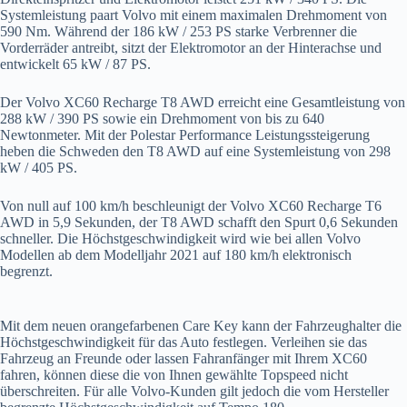
Systemleistung paart Volvo mit einem maximalen Drehmoment von
590 Nm. Während der 186 kW / 253 PS starke Verbrenner die
Vorderräder antreibt, sitzt der Elektromotor an der Hinterachse und
entwickelt 65 kW / 87 PS.
Der Volvo XC60 Recharge T8 AWD erreicht eine Gesamtleistung von
288 kW / 390 PS sowie ein Drehmoment von bis zu 640
Newtonmeter. Mit der Polestar Performance Leistungssteigerung
heben die Schweden den T8 AWD auf eine Systemleistung von 298
kW / 405 PS.
Von null auf 100 km/h beschleunigt der Volvo XC60 Recharge T6
AWD in 5,9 Sekunden, der T8 AWD schafft den Spurt 0,6 Sekunden
schneller. Die Höchstgeschwindigkeit wird wie bei allen Volvo
Modellen ab dem Modelljahr 2021 auf 180 km/h elektronisch
begrenzt.
Mit dem neuen orangefarbenen Care Key kann der Fahrzeughalter die
Höchstgeschwindigkeit für das Auto festlegen. Verleihen sie das
Fahrzeug an Freunde oder lassen Fahranfänger mit Ihrem XC60
fahren, können diese die von Ihnen gewählte Topspeed nicht
überschreiten. Für alle Volvo-Kunden gilt jedoch die vom Hersteller