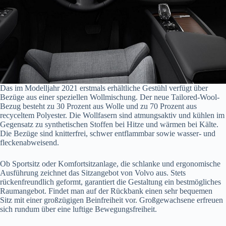
Das im Modelljahr 2021 erstmals erhältliche Gestühl verfügt über
Bezüge aus einer speziellen Wollmischung. Der neue Tailored-Wool-
Bezug besteht zu 30 Prozent aus Wolle und zu 70 Prozent aus
recyceltem Polyester. Die Wollfasern sind atmungsaktiv und kühlen im
Gegensatz zu synthetischen Stoffen bei Hitze und wärmen bei Kälte.
Die Bezüge sind knitterfrei, schwer entflammbar sowie wasser- und
fleckenabweisend.
Ob Sportsitz oder Komfortsitzanlage, die schlanke und ergonomische
Ausführung zeichnet das Sitzangebot von Volvo aus. Stets
rückenfreundlich geformt, garantiert die Gestaltung ein bestmögliches
Raumangebot. Findet man auf der Rückbank einen sehr bequemen
Sitz mit einer großzügigen Beinfreiheit vor. Großgewachsene erfreuen
sich rundum über eine luftige Bewegungsfreiheit.