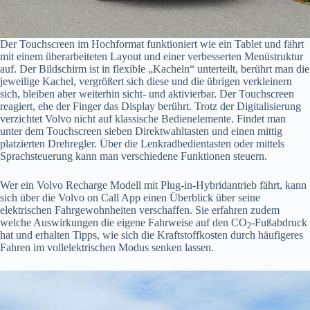
Der Touchscreen im Hochformat funktioniert wie ein Tablet und fährt
mit einem überarbeiteten Layout und einer verbesserten Menüstruktur
auf. Der Bildschirm ist in flexible „Kacheln“ unterteilt, berührt man die
jeweilige Kachel, vergrößert sich diese und die übrigen verkleinern
sich, bleiben aber weiterhin sicht- und aktivierbar. Der Touchscreen
reagiert, ehe der Finger das Display berührt. Trotz der Digitalisierung
verzichtet Volvo nicht auf klassische Bedienelemente. Findet man
unter dem Touchscreen sieben Direktwahltasten und einen mittig
platzierten Drehregler. Über die Lenkradbedientasten oder mittels
Sprachsteuerung kann man verschiedene Funktionen steuern.
Wer ein Volvo Recharge Modell mit Plug-in-Hybridantrieb fährt, kann
sich über die Volvo on Call App einen Überblick über seine
elektrischen Fahrgewohnheiten verschaffen. Sie erfahren zudem
welche Auswirkungen die eigene Fahrweise auf den CO
-Fußabdruck
2
hat und erhalten Tipps, wie sich die Kraftstoffkosten durch häufigeres
Fahren im vollelektrischen Modus senken lassen.