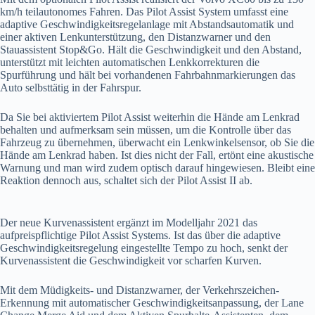
km/h teilautonomes Fahren. Das Pilot Assist System umfasst eine
adaptive Geschwindigkeitsregelanlage mit Abstandsautomatik und
einer aktiven Lenkunterstützung, den Distanzwarner und den
Stauassistent Stop&Go. Hält die Geschwindigkeit und den Abstand,
unterstützt mit leichten automatischen Lenkkorrekturen die
Spurführung und hält bei vorhandenen Fahrbahnmarkierungen das
Auto selbsttätig in der Fahrspur.
Da Sie bei aktiviertem Pilot Assist weiterhin die Hände am Lenkrad
behalten und aufmerksam sein müssen, um die Kontrolle über das
Fahrzeug zu übernehmen, überwacht ein Lenkwinkelsensor, ob Sie die
Hände am Lenkrad haben. Ist dies nicht der Fall, ertönt eine akustische
Warnung und man wird zudem optisch darauf hingewiesen. Bleibt eine
Reaktion dennoch aus, schaltet sich der Pilot Assist II ab.
Der neue Kurvenassistent ergänzt im Modelljahr 2021 das
aufpreispflichtige Pilot Assist Systems. Ist das über die adaptive
Geschwindigkeitsregelung eingestellte Tempo zu hoch, senkt der
Kurvenassistent die Geschwindigkeit vor scharfen Kurven.
Mit dem Müdigkeits- und Distanzwarner, der Verkehrszeichen-
Erkennung mit automatischer Geschwindigkeitsanpassung, der Lane