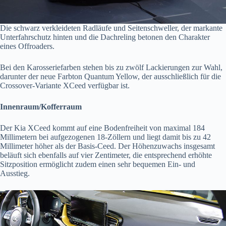
Die schwarz verkleideten Radläufe und Seitenschweller, der markante
Unterfahrschutz hinten und die Dachreling betonen den Charakter
eines Offroaders.
Bei den Karosseriefarben stehen bis zu zwölf Lackierungen zur Wahl,
darunter der neue Farbton Quantum Yellow, der ausschließlich für die
Crossover-Variante XCeed verfügbar ist.
Innenraum/Kofferraum
Der Kia XCeed kommt auf eine Bodenfreiheit von maximal 184
Millimetern bei aufgezogenen 18-Zöllern und liegt damit bis zu 42
Millimeter höher als der Basis-Ceed. Der Höhenzuwachs insgesamt
beläuft sich ebenfalls auf vier Zentimeter, die entsprechend erhöhte
Sitzposition ermöglicht zudem einen sehr bequemen Ein- und
Ausstieg.