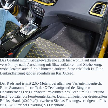
Das Gestühl nimmt Großgewachsene auch hier wohlig auf und
verwöhnt je nach Ausstattung mit Sitzventilatoren und Sitzheizung,
wobei letztere auch für die hinteren äußeren Sitze erhältlich ist. Eine
Lenkradheizung gibt es ebenfalls im Kia XCeed.
Der Radstand ist mit 2,65 Metern bei allen vier Varianten identisch.
Beim Stauraum übertrifft der XCeed aufgrund des längeren
Hecküberhangs das Gepäckraumvolumen des Ceed um 31 Liter und
fasst 426 Liter bis Fensterunterkante. Durch Umlegen der dreigeteilten
Rücksitzbank (40:20:40) erweitern Sie das Fassungsvermögen auf bis
zu 1.378 Liter bei Beladung bis Dachhöhe.