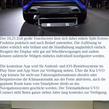
Der 10,25 Zoll große Touchscreen lässt sich dabei mittels Split-Screen-
Funktion praktisch und nach Bedarf unterteilen. Die Auflösung ist
dabei wirklich sehr brillant und die Handhabung unglaublich einfach.
Reagiert der Display sehr gut auf Wischbewegungen und zudem
können zahlreiche Widgets mühelos individuell konfiguriert werden.
Die kostenlose App wird für Android- und iOS-Betriebssysteme im
Play Store und App Store zur Verfügung stehen. Über die Kia UVO
App können Sie nicht nur Fahrzeuginformationen abrufen oder
beispielsweise die Klimaautomatik aus der Ferne aktivieren, auch die
geplante Route kann vom Smartphone direkt an das
Navigationssystem geschickt werden. Der Telematikdienst UVO
Connect steht Ihnen ganze sieben Jahre lang kostenlos zur Verfügung.