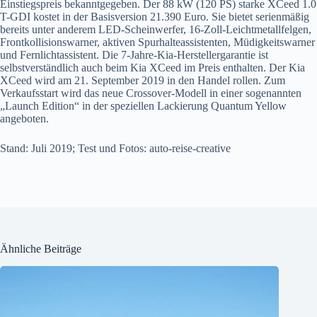
Einstiegspreis bekanntgegeben. Der 88 kW (120 PS) starke XCeed 1.0
T-GDI kostet in der Basisversion 21.390 Euro. Sie bietet serienmäßig
bereits unter anderem LED-Scheinwerfer, 16-Zoll-Leichtmetallfelgen,
Frontkollisionswarner, aktiven Spurhalteassistenten, Müdigkeitswarner
und Fernlichtassistent. Die 7-Jahre-Kia-Herstellergarantie ist
selbstverständlich auch beim Kia XCeed im Preis enthalten. Der Kia
XCeed wird am 21. September 2019 in den Handel rollen. Zum
Verkaufsstart wird das neue Crossover-Modell in einer sogenannten
„Launch Edition“ in der speziellen Lackierung Quantum Yellow
angeboten.
Stand: Juli 2019; Test und Fotos: auto-reise-creative
Ähnliche Beiträge