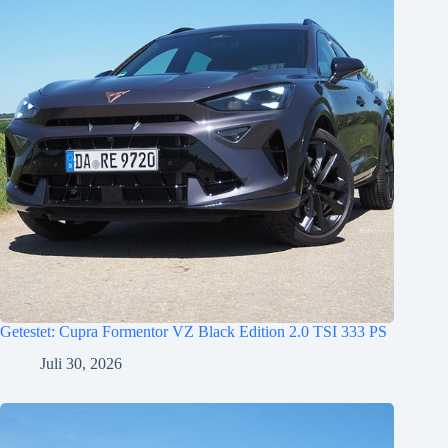
Getestet: Cupra Formentor VZ Black Edition 2.0 TSI 333 PS
Juli 30, 2026