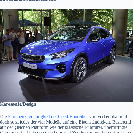
Karosserie/Design
Die
Familienzugehörigkeit der Ceed-Baureihe
ist unverkennbar und
doch setzt jedes der vier Modelle auf eine Eigenständigkeit. Basierend
auf der gleichen Plattform wie der klassische Fünftürer, übertrifft die
Crossover-Variante den Ceed um acht Zentimeter und kommt auf eine