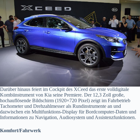
Darüber hinaus feiert im Cockpit des XCeed das erste volldigitale
Kombiinstrument von Kia seine Premiere. Der 12,3 Zoll große,
hochauflösende Bildschirm (1920×720 Pixel) zeigt im Fahrbetrieb
Tachometer und Drehzahlmesser als Rundinstrumente an und
dazwischen ein Multifunktions-Display für Bordcomputer-Daten und
Informationen zu Navigation, Audiosystem und Assistenzfunktionen.
Komfort/Fahrwerk