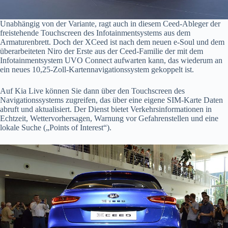
Unabhängig von der Variante, ragt auch in diesem Ceed-Ableger der
freistehende Touchscreen des Infotainmentsystems aus dem
Armaturenbrett. Doch der XCeed ist nach dem neuen e-Soul und dem
überarbeiteten Niro der Erste aus der Ceed-Familie der mit dem
Infotainmentsystem UVO Connect aufwarten kann, das wiederum an
ein neues 10,25-Zoll-Kartennavigationssystem gekoppelt ist.
Auf Kia Live können Sie dann über den Touchscreen des
Navigationssystems zugreifen, das über eine eigene SIM-Karte Daten
abruft und aktualisiert. Der Dienst bietet Verkehrsinformationen in
Echtzeit, Wettervorhersagen, Warnung vor Gefahrenstellen und eine
lokale Suche („Points of Interest“).