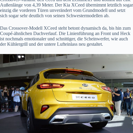
Außenlänge von 4,39 Meter. Der Kia XCeed übernimmt letztlich sogar
einzig die vorderen Türen unverändert vom Grundmodell und setzt
sich sogar sehr deutlich von seinen Schwestermodellen ab.
Das Crossover-Modell XCeed steht betont dynamisch da, bis hin zum
Coupé-ähnlichen Dachverlauf. Die Linienführung an Front und Heck
ist nochmals emotionaler und schnittiger, die Scheinwerfer, wie auch
der Kühlergrill und der untere Lufteinlass neu gestaltet.