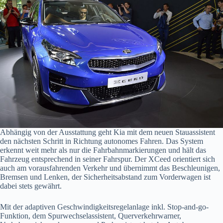
Abhängig von der Ausstattung geht Kia mit dem neuen Stauassistent
den nächsten Schritt in Richtung autonomes Fahren. Das System
erkennt weit mehr als nur die Fahrbahnmarkierungen und hält das
Fahrzeug entsprechend in seiner Fahrspur. Der XCeed orientiert sich
auch am vorausfahrenden Verkehr und übernimmt das Beschleunigen,
Bremsen und Lenken, der Sicherheitsabstand zum Vorderwagen ist
dabei stets gewährt.
Mit der adaptiven Geschwindigkeitsregelanlage inkl. Stop-and-go-
Funktion, dem Spurwechselassistent, Querverkehrwarner,