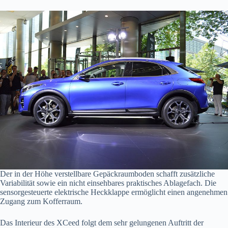
Der in der Höhe verstellbare Gepäckraumboden schafft zusätzliche
Variabilität sowie ein nicht einsehbares praktisches Ablagefach. Die
sensorgesteuerte elektrische Heckklappe ermöglicht einen angenehmen
Zugang zum Kofferraum.
Das Interieur des XCeed folgt dem sehr gelungenen Auftritt der