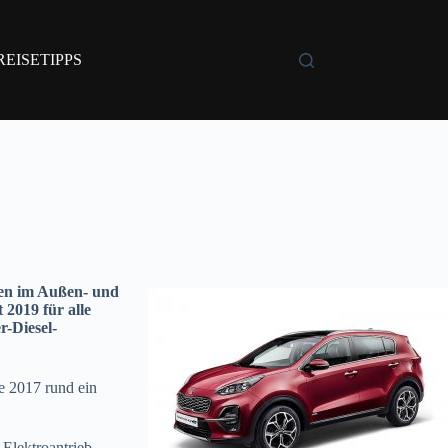
REISETIPPS
gen im Außen- und
 2019 für alle
r-Diesel-
e 2017 rund ein
Elektroantrieb