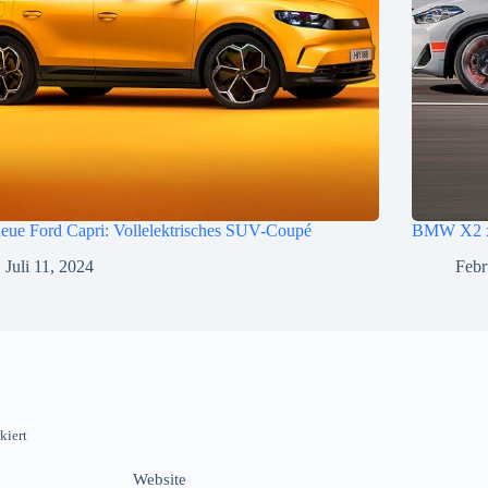
eue Ford Capri: Vollelektrisches SUV-Coupé
BMW X2 x
Juli 11, 2024
Febr
kiert
Website