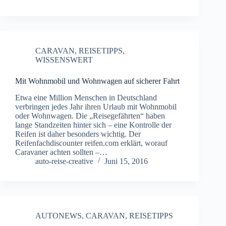
CARAVAN
,
REISETIPPS
,
WISSENSWERT
Mit Wohnmobil und Wohnwagen auf sicherer Fahrt
Etwa eine Million Menschen in Deutschland
verbringen jedes Jahr ihren Urlaub mit Wohnmobil
oder Wohnwagen. Die „Reisegefährten“ haben
lange Standzeiten hinter sich – eine Kontrolle der
Reifen ist daher besonders wichtig. Der
Reifenfachdiscounter reifen.com erklärt, worauf
Caravaner achten sollten –…
auto-reise-creative
Juni 15, 2016
AUTONEWS
,
CARAVAN
,
REISETIPPS