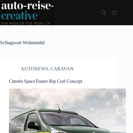
Zum
Inhalt
springen
Schlagwort
Wohnmobil
AUTONEWS
,
CARAVAN
Citroën SpaceTourer Rip Curl Concept