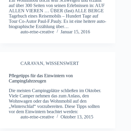
Ein Wohnmobil bricht sein Schweigen und erzählt
auf über 300 Seiten von seinen Erlebnissen in: AUF
ALLEN VIEREN … ÜBER (fast) ALLE BERGE
Tagebuch eines Reisemobils – Hundert Tage auf
Tour Co-Autor Paul-F.Pauly. Es ist eine heitere auto-
biographische Erzählung über…
auto-reise-creative
Januar 15, 2016
CARAVAN
,
WISSENSWERT
Pflegetipps für das Einwintern von
Campingfahrzeugen
Die meisten Campingplätze schließen im Oktober.
Viele Camper nehmen das zum Anlass, den
Wohnwagen oder das Wohnmobil auf den
„Winterschlaf“ vorzubereiten. Diese Tipps sollten
vor dem Einwintern beachtet werden:
auto-reise-creative
Oktober 13, 2015