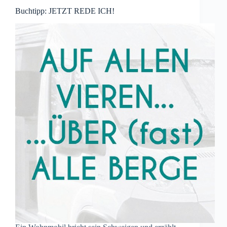
Buchtipp: JETZT REDE ICH!