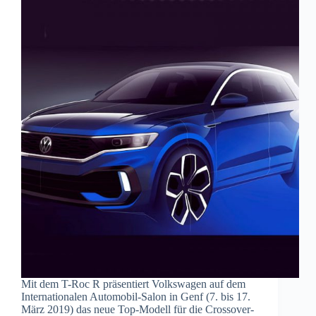
Mit dem T-Roc R präsentiert Volkswagen auf dem
Internationalen Automobil-Salon in Genf (7. bis 17.
März 2019) das neue Top-Modell für die Crossover-