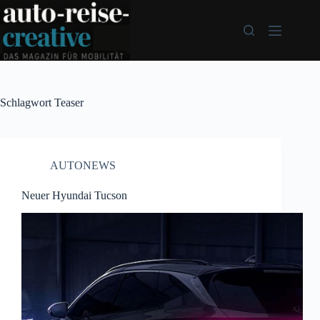
Zum
Inhalt
springen
Schlagwort
Teaser
AUTONEWS
Neuer Hyundai Tucson