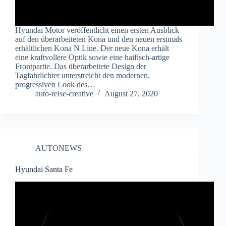
Hyundai Motor veröffentlicht einen ersten Ausblick
auf den überarbeiteten Kona und den neuen erstmals
erhältlichen Kona N Line. Der neue Kona erhält
eine kraftvollere Optik sowie eine haifisch-artige
Frontpartie. Das überarbeitete Design der
Tagfahrlichter unterstreicht den modernen,
progressiven Look des…
auto-reise-creative
August 27, 2020
AUTONEWS
Hyundai Santa Fe