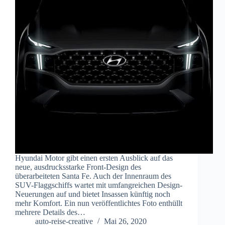
Hyundai Motor gibt einen ersten Ausblick auf das
neue, ausdrucksstarke Front-Design des
überarbeiteten Santa Fe. Auch der Innenraum des
SUV-Flaggschiffs wartet mit umfangreichen Design-
Neuerungen auf und bietet Insassen künftig noch
mehr Komfort. Ein nun veröffentlichtes Foto enthüllt
mehrere Details des…
auto-reise-creative
Mai 26, 2020