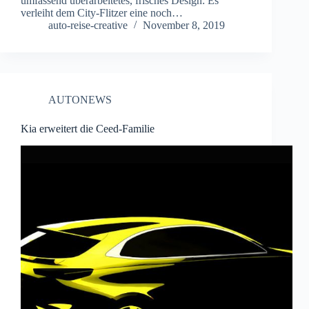
umfassend überarbeitetes, frisches Design: Es
verleiht dem City-Flitzer eine noch…
auto-reise-creative
November 8, 2019
AUTONEWS
Kia erweitert die Ceed-Familie