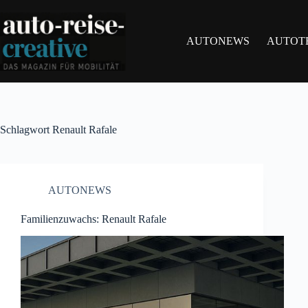
Zum
Inhalt
springen
AUTONEWS
AUTOT
Schlagwort
Renault Rafale
AUTONEWS
Familienzuwachs: Renault Rafale